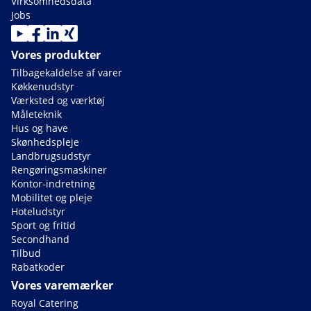
Virksomhedsdata
Jobs
Vores produkter
Tilbagekaldelse af varer
Køkkenudstyr
Værksted og værktøj
Måleteknik
Hus og have
Skønhedspleje
Landbrugsudstyr
Rengøringsmaskiner
Kontor-indretning
Mobilitet og pleje
Hoteludstyr
Sport og fritid
Secondhand
Tilbud
Rabatkoder
Vores varemærker
Royal Catering