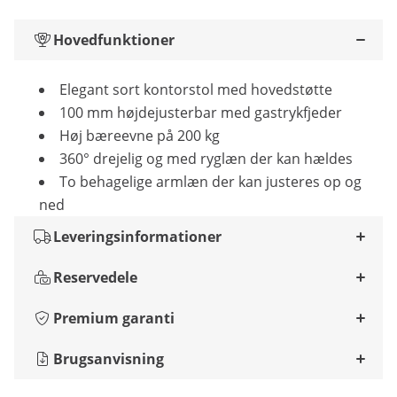
Hovedfunktioner
Elegant sort kontorstol med hovedstøtte
100 mm højdejusterbar med gastrykfjeder
Høj bæreevne på 200 kg
360° drejelig og med ryglæn der kan hældes
To behagelige armlæn der kan justeres op og
ned
Leveringsinformationer
Reservedele
Premium garanti
Brugsanvisning