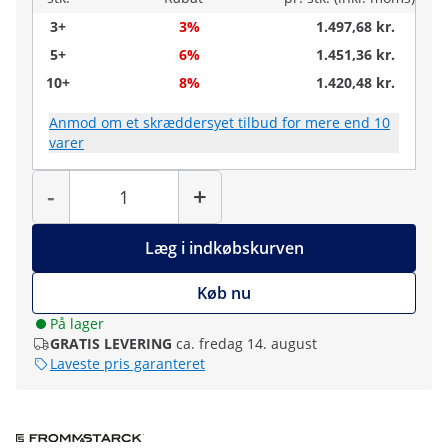
3+
3%
1.497,68 kr.
5+
6%
1.451,36 kr.
10+
8%
1.420,48 kr.
Anmod om et skræddersyet tilbud for mere end 10
varer
Antal
-
+
Læg i indkøbskurven
Køb nu
På lager
GRATIS LEVERING
ca. fredag 14. august
Laveste pris garanteret