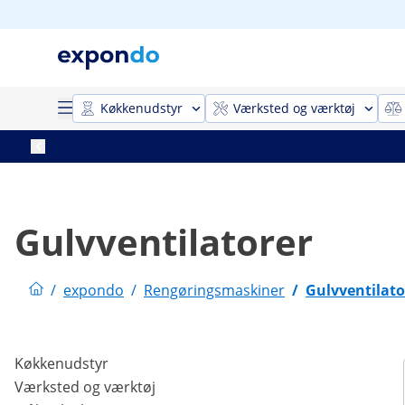
Køkkenudstyr
Værksted og værktøj
Gulvventilatorer
/
expondo
/
Rengøringsmaskiner
/
Gulvventilato
Køkkenudstyr
Værksted og værktøj