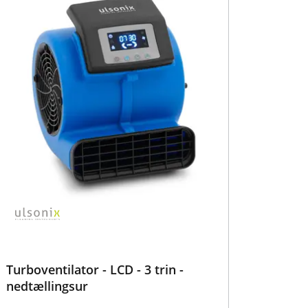
Turboventilator - LCD - 3 trin -
nedtællingsur