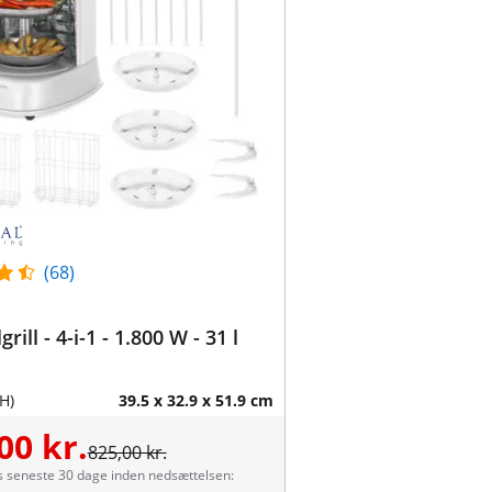
(68)
grill - 4-i-1 - 1.800 W - 31 l
H)
39.5 x 32.9 x 51.9 cm
00 kr.
825,00 kr.
s seneste 30 dage inden nedsættelsen: