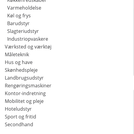
Køkkenredskaber
Varmeholdelse
Køl og frys
Barudstyr
Slagteriudstyr
Industriopvaskere
Værksted og værktøj
Måleteknik
Hus og have
Skønhedspleje
Landbrugsudstyr
Rengøringsmaskiner
Kontor-indretning
Mobilitet og pleje
Hoteludstyr
Sport og fritid
Secondhand