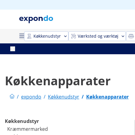
Køkkenudstyr
Værksted og værktøj
Køkkenapparater
/
expondo
/
Køkkenudstyr
/
Køkkenapparater
Køkkenudstyr
Kræmmermarked