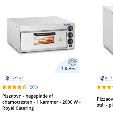
(209)
Pizzaovn - bageplade af
Pizzaov
chamottesten - 1 kammer - 2000 W -
stål - p
Royal Catering