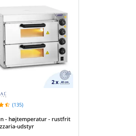
(135)
n - højtemperatur - rustfrit
izzaria-udstyr