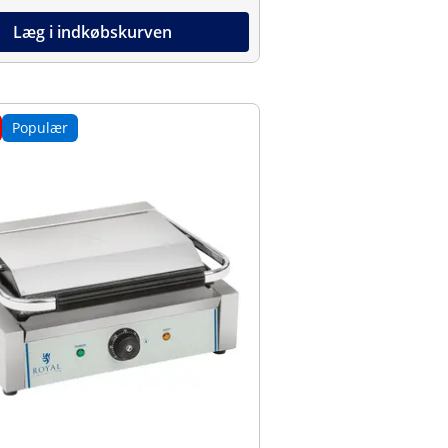
Læg i indkøbskurven
Populær