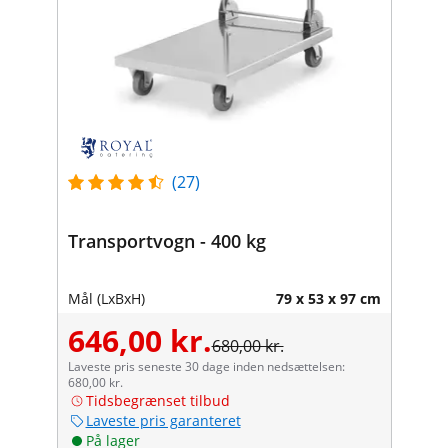
(27)
Transportvogn - 400 kg
Mål (LxBxH)
79 x 53 x 97 cm
646,00 kr.
680,00 kr.
Laveste pris seneste 30 dage inden nedsættelsen:
680,00 kr.
Tidsbegrænset tilbud
Laveste pris garanteret
På lager