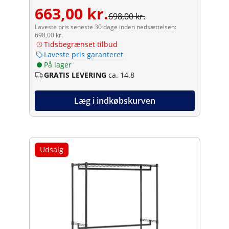
663,00 kr.
698,00 kr.
Laveste pris seneste 30 dage inden nedsættelsen:
698,00 kr.
Tidsbegrænset tilbud
Laveste pris garanteret
På lager
GRATIS LEVERING
ca. 14.8
Læg i indkøbskurven
Udsalg