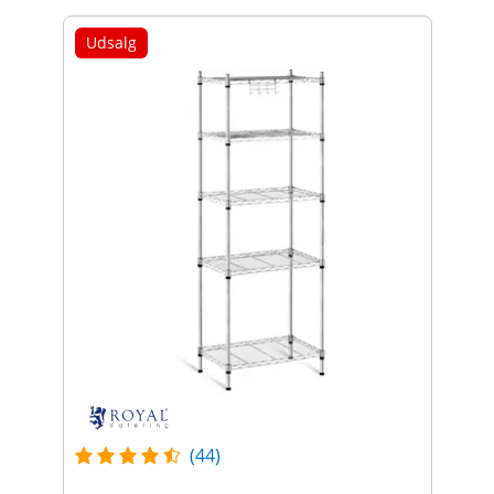
Udsalg
(44)