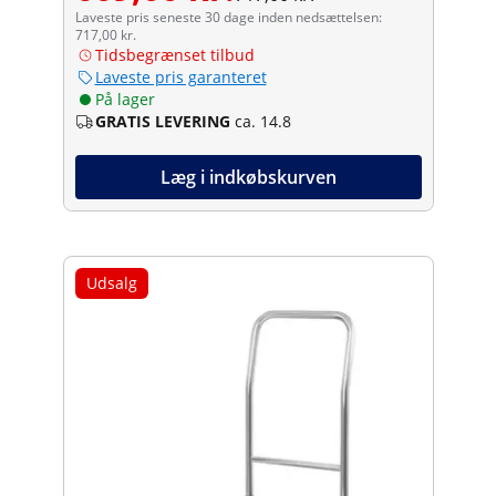
Laveste pris seneste 30 dage inden nedsættelsen:
717,00 kr.
Tidsbegrænset tilbud
Laveste pris garanteret
På lager
GRATIS LEVERING
ca. 14.8
Læg i indkøbskurven
Udsalg