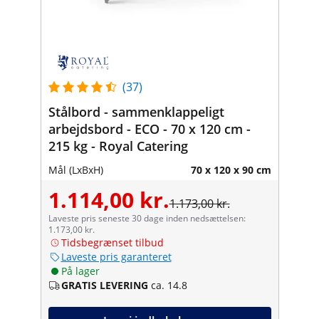
(37)
Stålbord - sammenklappeligt
arbejdsbord - ECO - 70 x 120 cm -
215 kg - Royal Catering
Mål (LxBxH)
70 x 120 x 90 cm
1.114,00 kr.
1.173,00 kr.
Laveste pris seneste 30 dage inden nedsættelsen:
1.173,00 kr.
Tidsbegrænset tilbud
Laveste pris garanteret
På lager
GRATIS LEVERING
ca. 14.8