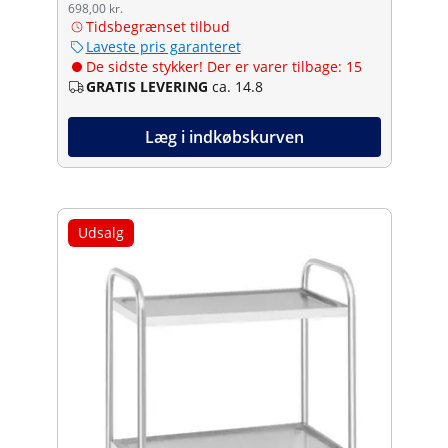
698,00 kr.
Tidsbegrænset tilbud
Laveste pris garanteret
De sidste stykker! Der er varer tilbage: 15
GRATIS LEVERING
ca. 14.8
Læg i indkøbskurven
Udsalg