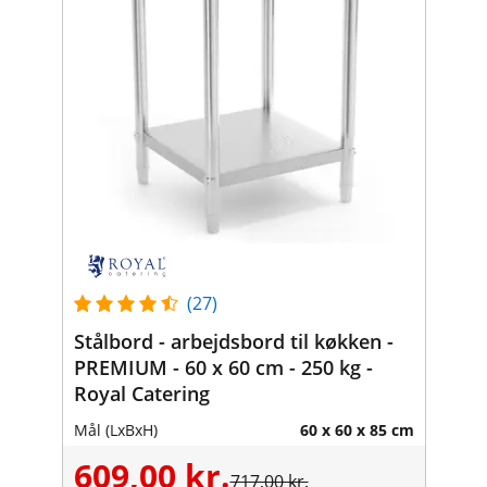
(27)
Stålbord - arbejdsbord til køkken -
PREMIUM - 60 x 60 cm - 250 kg -
Royal Catering
Mål (LxBxH)
60 x 60 x 85 cm
609,00 kr.
717,00 kr.