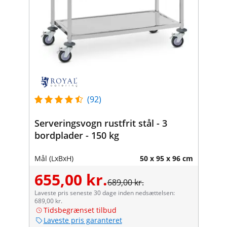
(92)
Serveringsvogn rustfrit stål - 3
bordplader - 150 kg
Mål (LxBxH)
50 x 95 x 96 cm
655,00 kr.
689,00 kr.
Laveste pris seneste 30 dage inden nedsættelsen:
689,00 kr.
Tidsbegrænset tilbud
Laveste pris garanteret