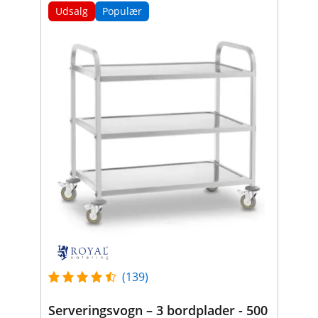
Udsalg
Populær
(139)
Serveringsvogn – 3 bordplader - 500