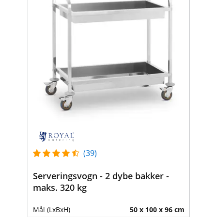
(39)
Serveringsvogn - 2 dybe bakker -
maks. 320 kg
Mål (LxBxH)
50 x 100 x 96 cm