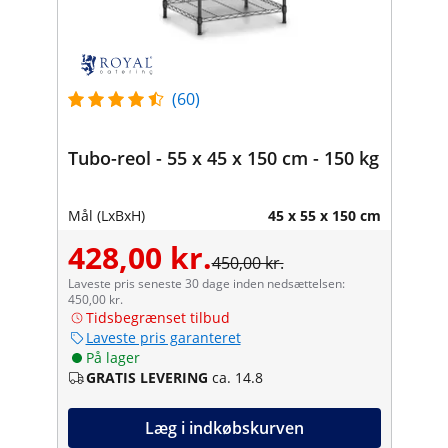
(60)
Tubo-reol - 55 x 45 x 150 cm - 150 kg
Mål (LxBxH)
45 x 55 x 150 cm
428,00 kr.
450,00 kr.
Laveste pris seneste 30 dage inden nedsættelsen:
450,00 kr.
Tidsbegrænset tilbud
Laveste pris garanteret
På lager
GRATIS LEVERING
ca. 14.8
Læg i indkøbskurven