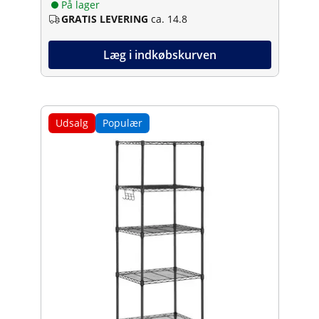
På lager
GRATIS LEVERING
ca. 14.8
Læg i indkøbskurven
Udsalg
Populær