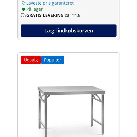
Laveste pris garanteret
På lager
GRATIS LEVERING
ca. 14.8
Læg i indkøbskurven
Udsalg
Populær