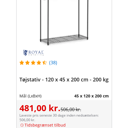
(38)
Tøjstativ - 120 x 45 x 200 cm - 200 kg
Mål (LxBxH)
45 x 120 x 200 cm
481,00 kr.
506,00 kr.
Laveste pris seneste 30 dage inden nedsættelsen:
506,00 kr.
Tidsbegrænset tilbud