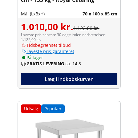
Mål (LxBxH)
70 x 100 x 85 cm
1.010,00 kr.
1.122,00 kr.
Laveste pris seneste 30 dage inden nedsættelsen:
1.122,00 kr.
Tidsbegrænset tilbud
Laveste pris garanteret
På lager
GRATIS LEVERING
ca. 14.8
Læg i indkøbskurven
Udsalg
Populær