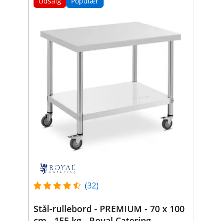
Udsalg
Populær
(32)
Stål-rullebord - PREMIUM - 70 x 100
cm - 155 kg - Royal Catering