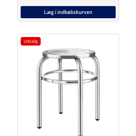
Læg i indkøbskurven
Udsalg