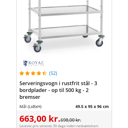
(52)
Serveringsvogn i rustfrit stål - 3
bordplader - op til 500 kg - 2
bremser
Mål (LxBxH)
49.5 x 95 x 96 cm
663,00 kr.
698,00 kr.
Laveste pris seneste 30 dage inden nedsættelsen: