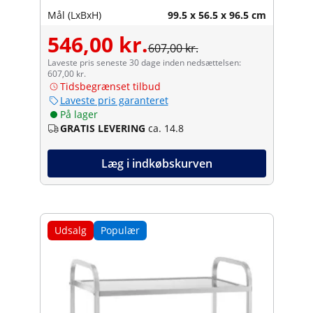
Mål (LxBxH)
99.5 x 56.5 x 96.5 cm
546,00 kr.
607,00 kr.
Laveste pris seneste 30 dage inden nedsættelsen:
607,00 kr.
Tidsbegrænset tilbud
Laveste pris garanteret
På lager
GRATIS LEVERING
ca. 14.8
Læg i indkøbskurven
Udsalg
Populær