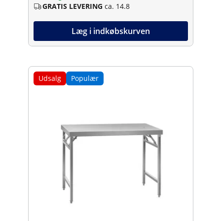
GRATIS LEVERING
ca. 14.8
Læg i indkøbskurven
Udsalg
Populær