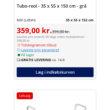
Tubo-reol - 35 x 55 x 150 cm - grå
Mål (LxBxH)
35 x 55 x 152 cm
359,00 kr.
399,00 kr.
Laveste pris seneste 30 dage inden nedsættelsen:
399,00 kr.
Tidsbegrænset tilbud
Laveste pris garanteret
På lager
GRATIS LEVERING
ca. 14.8
Læg i indkøbskurven
Udsalg