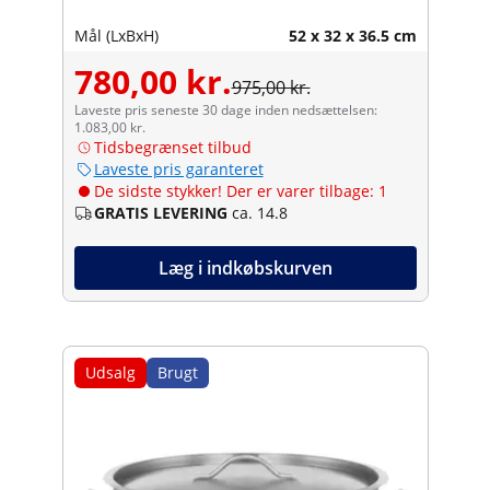
Mål (LxBxH)
52 x 32 x 36.5 cm
780,00 kr.
975,00 kr.
Laveste pris seneste 30 dage inden nedsættelsen:
1.083,00 kr.
Tidsbegrænset tilbud
Laveste pris garanteret
De sidste stykker! Der er varer tilbage: 1
GRATIS LEVERING
ca. 14.8
Læg i indkøbskurven
Udsalg
Brugt