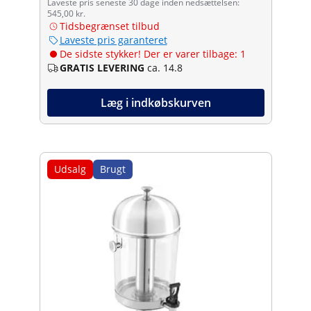
Laveste pris seneste 30 dage inden nedsættelsen:
545,00 kr.
Tidsbegrænset tilbud
Laveste pris garanteret
De sidste stykker! Der er varer tilbage: 1
GRATIS LEVERING
ca. 14.8
Læg i indkøbskurven
Udsalg
Brugt