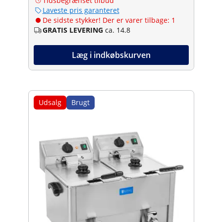
Tidsbegrænset tilbud
Laveste pris garanteret
De sidste stykker! Der er varer tilbage: 1
GRATIS LEVERING
ca. 14.8
Læg i indkøbskurven
Udsalg
Brugt