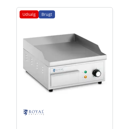
Udsalg
Brugt