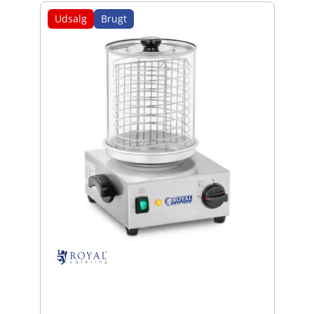
Udsalg
Brugt