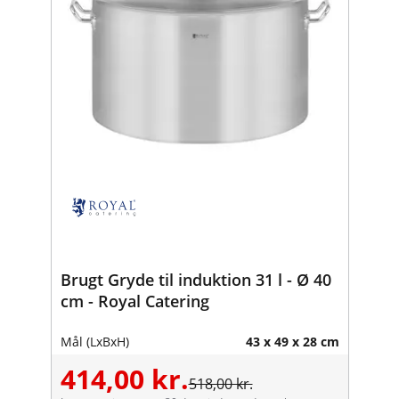
Brugt Gryde til induktion 31 l - Ø 40
cm - Royal Catering
Mål (LxBxH)
43 x 49 x 28 cm
414,00 kr.
518,00 kr.