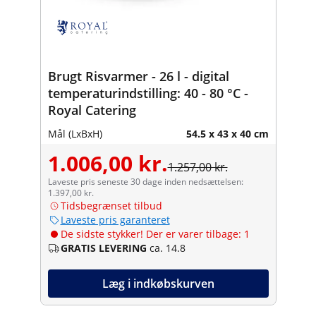
Brugt Risvarmer - 26 l - digital
temperaturindstilling: 40 - 80 °C -
Royal Catering
Mål (LxBxH)
54.5 x 43 x 40 cm
1.006,00 kr.
1.257,00 kr.
Laveste pris seneste 30 dage inden nedsættelsen:
1.397,00 kr.
Tidsbegrænset tilbud
Laveste pris garanteret
De sidste stykker! Der er varer tilbage: 1
GRATIS LEVERING
ca. 14.8
Læg i indkøbskurven