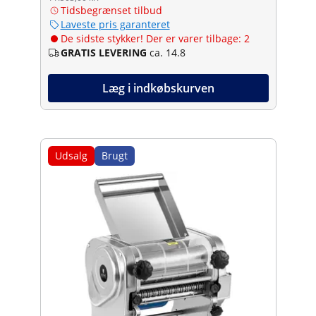
Tidsbegrænset tilbud
Laveste pris garanteret
De sidste stykker! Der er varer tilbage: 2
GRATIS LEVERING
ca. 14.8
Læg i indkøbskurven
Udsalg
Brugt