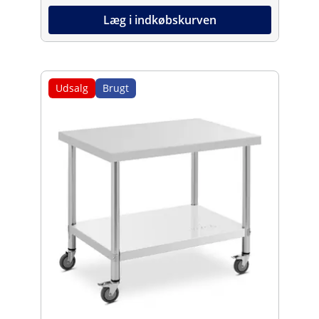
Læg i indkøbskurven
Udsalg
Brugt