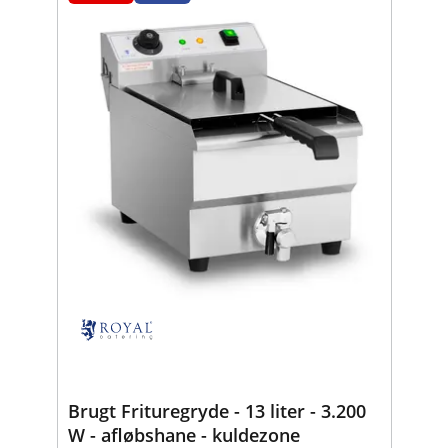
Brugt Frituregryde - 13 liter - 3.200
W - afløbshane - kuldezone