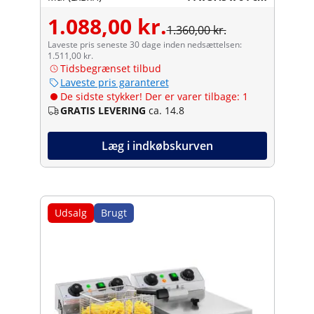
1.088,00 kr.
1.360,00 kr.
Laveste pris seneste 30 dage inden nedsættelsen:
1.511,00 kr.
Tidsbegrænset tilbud
Laveste pris garanteret
De sidste stykker! Der er varer tilbage: 1
GRATIS LEVERING
ca. 14.8
Læg i indkøbskurven
Udsalg
Brugt