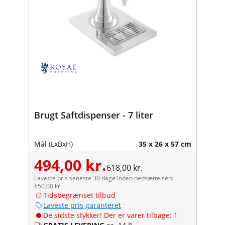
Brugt Saftdispenser - 7 liter
Mål (LxBxH)
35 x 26 x 57 cm
494,00 kr.
618,00 kr.
Laveste pris seneste 30 dage inden nedsættelsen:
650,00 kr.
Tidsbegrænset tilbud
Laveste pris garanteret
De sidste stykker! Der er varer tilbage: 1