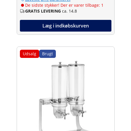
De sidste stykker! Der er varer tilbage: 1
GRATIS LEVERING
ca. 14.8
Læg i indkøbskurven
Udsalg
Brugt