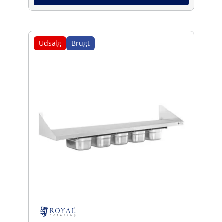
Udsalg
Brugt