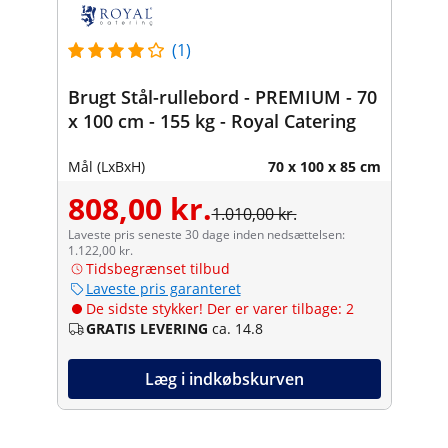
(1)
Brugt Stål-rullebord - PREMIUM - 70
x 100 cm - 155 kg - Royal Catering
Mål (LxBxH)
70 x 100 x 85 cm
808,00 kr.
1.010,00 kr.
Laveste pris seneste 30 dage inden nedsættelsen:
1.122,00 kr.
Tidsbegrænset tilbud
Laveste pris garanteret
De sidste stykker! Der er varer tilbage: 2
GRATIS LEVERING
ca. 14.8
Læg i indkøbskurven