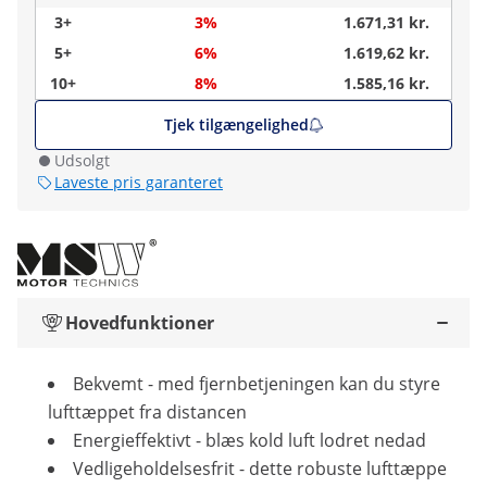
3+
3%
1.671,31 kr.
5+
6%
1.619,62 kr.
10+
8%
1.585,16 kr.
Tjek tilgængelighed
Udsolgt
Laveste pris garanteret
Hovedfunktioner
Bekvemt - med fjernbetjeningen kan du styre
lufttæppet fra distancen
Energieffektivt - blæs kold luft lodret nedad
Vedligeholdelsesfrit - dette robuste lufttæppe