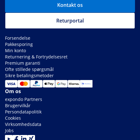
Kontakt os
Returportal
Forsendelse
Pakkesporing
Min konto
Returnering & Fortrydelsesret
Premium garanti
Ofte stillede spørgsmål
Sikre betalingsmetoder
Om os
expondo Partners
Brugervilkår
Persondatapolitik
Cookies
Virksomhedsdata
Jobs