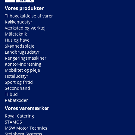
Vores produkter
Tilbagekaldelse af varer
Køkkenudstyr
Værksted og værktøj
Måleteknik
Hus og have
Skønhedspleje
Landbrugsudstyr
Rengøringsmaskiner
Kontor-indretning
Mobilitet og pleje
Hoteludstyr
Sport og fritid
Secondhand
Tilbud
Rabatkoder
Vores varemærker
Royal Catering
STAMOS
MSW Motor Technics
Steinberg Systems