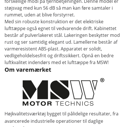
forskellige modi på fjernbetjeningen. Denne model er
støjsvag med kun 56 dB så man kan føre samtaler i
rummet, uden at blive forstyrret.
Med sin robuste konstruktion er det elektriske
lufttæppe også egnet til vedvarende drift. Kabinettet
består af pulverlakeret stål. Lakeringen beskytter mod
rust og ser samtidig elegant ud. Lamellerne består af
varmeresistent ABS-plast. Apparatet er solidt,
vedligeholdelsesfrit og driftssikkert. Opnå en bedre
luftkvalitet indendørs med et lufttæppe fra MSW!
Om varemærket
Højkvalitetsværktøj bygget til pålidelige resultater, fra
avancerede industrielle operationer til daglige