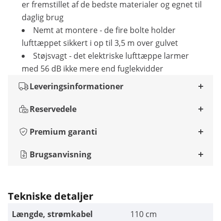
er fremstillet af de bedste materialer og egnet til
daglig brug
Nemt at montere - de fire bolte holder
lufttæppet sikkert i op til 3,5 m over gulvet
Støjsvagt - det elektriske lufttæppe larmer
med 56 dB ikke mere end fuglekvidder
Leveringsinformationer
Reservedele
Premium garanti
Brugsanvisning
Tekniske detaljer
Længde, strømkabel
110 cm