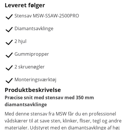
Leveret følger
Stensav MSW-SSAW-2500PRO
Diamantsavklinge
2 hjul
Gummipropper
2 skruenøgler
Monteringsværktøj
Produktbeskrivelse
Præcise snit med stensav med 350 mm
diamantsavklinge
Med denne stensav fra MSW får du en professionel
vådskærer til at save sten, klinker, fliser, tegl og andre
materialer. Udstyret med en diamantsavklinge af høj