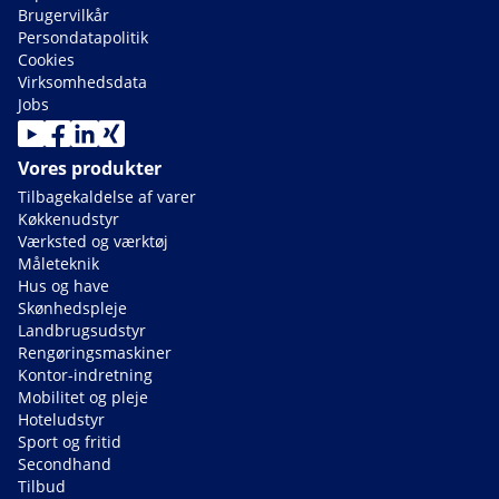
Brugervilkår
Persondatapolitik
Cookies
Virksomhedsdata
Jobs
Vores produkter
Tilbagekaldelse af varer
Køkkenudstyr
Værksted og værktøj
Måleteknik
Hus og have
Skønhedspleje
Landbrugsudstyr
Rengøringsmaskiner
Kontor-indretning
Mobilitet og pleje
Hoteludstyr
Sport og fritid
Secondhand
Tilbud