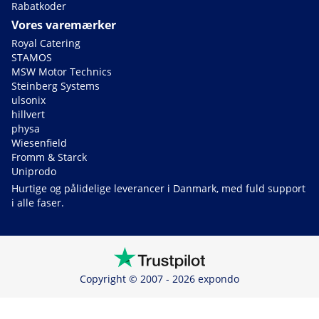
Rabatkoder
Vores varemærker
Royal Catering
STAMOS
MSW Motor Technics
Steinberg Systems
ulsonix
hillvert
physa
Wiesenfield
Fromm & Starck
Uniprodo
Hurtige og pålidelige leverancer i Danmark, med fuld support
i alle faser.
Copyright © 2007 - 2026 expondo