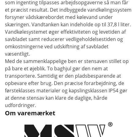
som ingenting tilpasses arbejdsopgaverne så man får
et præcist resultat. Det indbyggede vandkølingssystem
forsyner vådskærebordet med kølevand under
skæringen. Vandtanken kan indeholde op til 37,8 l liter.
Vandkølesystemet øger effektiviteten og levetiden af ​​
savbladet samt reducerer vedligeholdelsestiden og
omkostningerne ved udskiftning af savbladet
væsentligt.
Med de sammenklappelige ben er stensaven stillet op
på bare et øjeblik. To baghjul gør den nem at
transportere. Samtidig er den pladsbesparende at
opbevare efter brug. Den præcise forarbejdning, de
førsteklasses materialer og kapslingsklassen IP54 gør
at denne stensav kan klare de daglige, hårde
udfordringer.
Om varemærket