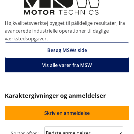
Højkvalitetsværktøj bygget til pålidelige resultater, fra
avancerede industrielle operationer til daglige
værkstedsopgaver.
Besøg MSWs side
Vis alle varer fra MSW
Karaktergivninger og anmeldelser
Skriv en anmeldelse
Sort reviews
Sorter efter :