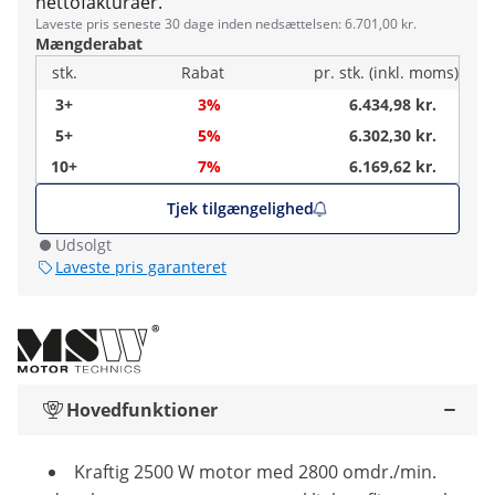
nettofakturaer.
Laveste pris seneste 30 dage inden nedsættelsen: 6.701,00 kr.
Mængderabat
stk.
Rabat
pr. stk. (inkl. moms)
3+
3%
6.434,98 kr.
5+
5%
6.302,30 kr.
10+
7%
6.169,62 kr.
Tjek tilgængelighed
Udsolgt
Laveste pris garanteret
Hovedfunktioner
Kraftig 2500 W motor med 2800 omdr./min.