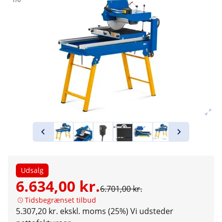
Udsalg
6.634,00 kr.
6.701,00 kr.
Tidsbegrænset tilbud
5.307,20 kr. ekskl. moms (25%)
Vi udsteder