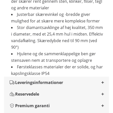
der skærer rent gennem sten, klinker, fliser, tegl
og andre materialer
Justerbar skærevinkel og -bredde giver
mulighed for at skære mere komplekse former
Stor diamantsavklinge af høj kvalitet, 350 mm
i diameter, med et 25,4 mm hul i midten. Effektiv
vandafkøling. Skæredybde ned til 90 mm (ved
90°)
Hjulene og de sammenklappelige ben gør
stensaven nem at transportere og oplagre
Førsteklasses materialer der er solide, og har
kapslingsklasse IP54
Leveringsinformationer
Reservedele
Premium garanti