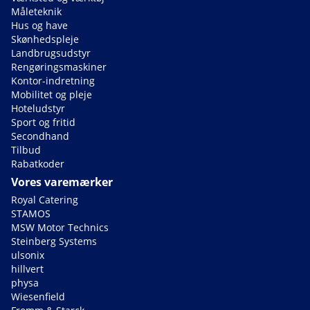
Måleteknik
Hus og have
Skønhedspleje
Landbrugsudstyr
Rengøringsmaskiner
Kontor-indretning
Mobilitet og pleje
Hoteludstyr
Sport og fritid
Secondhand
Tilbud
Rabatkoder
Vores varemærker
Royal Catering
STAMOS
MSW Motor Technics
Steinberg Systems
ulsonix
hillvert
physa
Wiesenfield