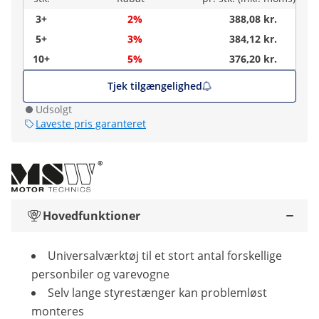
3+
2%
388,08 kr.
5+
3%
384,12 kr.
10+
5%
376,20 kr.
Tjek tilgængelighed
Udsolgt
Laveste pris garanteret
Hovedfunktioner
Universalværktøj til et stort antal forskellige
personbiler og varevogne
Selv lange styrestænger kan problemløst
monteres