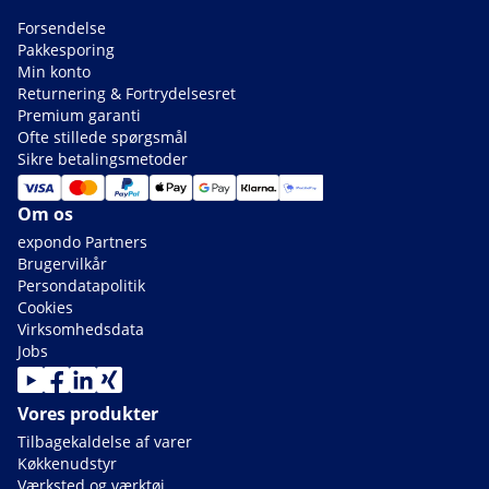
Forsendelse
Pakkesporing
Min konto
Returnering & Fortrydelsesret
Premium garanti
Ofte stillede spørgsmål
Sikre betalingsmetoder
Om os
expondo Partners
Brugervilkår
Persondatapolitik
Cookies
Virksomhedsdata
Jobs
Vores produkter
Tilbagekaldelse af varer
Køkkenudstyr
Værksted og værktøj