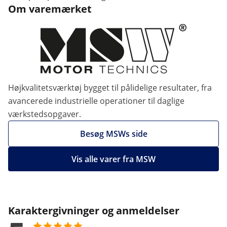
Om varemærket
Højkvalitetsværktøj bygget til pålidelige resultater, fra
avancerede industrielle operationer til daglige
værkstedsopgaver.
Besøg MSWs side
Vis alle varer fra MSW
Karaktergivninger og anmeldelser