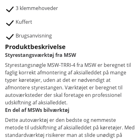
3 klemmehoveder
Kuffert
Brugsanvisning
Produktbeskrivelse
Styrestangsværktøj fra MSW
Styrestangsnøgle MSW-TRRI-4 fra MSW er beregnet til
faglig korrekt afmontering af aksialleddet på mange
typer køretøjer, uden at det er nødvendigt at
afmontere styrestangen. Værktøjet er beregnet til
autoværksteder der skal foretage en professionel
udskiftning af aksialleddet.
En del af MSWs bilværktøj
Dette autoværktøj er den bedste og nemmeste
metode til udskiftning af aksialleddet på køretøjer. Med
standardværktøj risikerer man at slide unødigt på