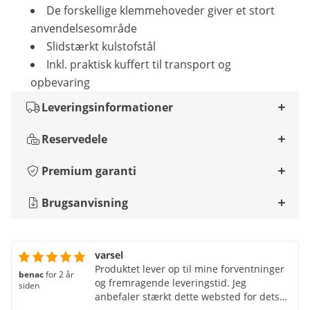
De forskellige klemmehoveder giver et stort
anvendelsesområde
Slidstærkt kulstofstål
Inkl. praktisk kuffert til transport og
opbevaring
Leveringsinformationer
Reservedele
Premium garanti
Brugsanvisning
varsel
Produktet lever op til mine forventninger
benac
for 2 år
og fremragende leveringstid. Jeg
siden
anbefaler stærkt dette websted for dets