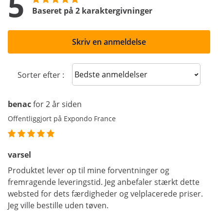
5
Baseret på 2 karaktergivninger
Skriv en anmeldelse
Sort reviews
Sorter efter :
benac
for 2 år siden
Offentliggjort på Expondo France
varsel
Produktet lever op til mine forventninger og
fremragende leveringstid. Jeg anbefaler stærkt dette
websted for dets færdigheder og velplacerede priser.
Jeg ville bestille uden tøven.