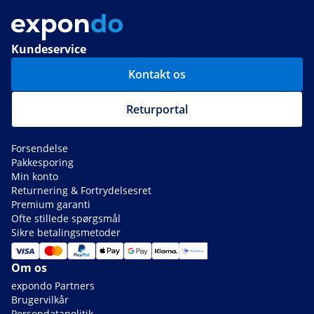
Kundeservice
Kontakt os
Returportal
Forsendelse
Pakkesporing
Min konto
Returnering & Fortrydelsesret
Premium garanti
Ofte stillede spørgsmål
Sikre betalingsmetoder
Om os
expondo Partners
Brugervilkår
Persondatapolitik