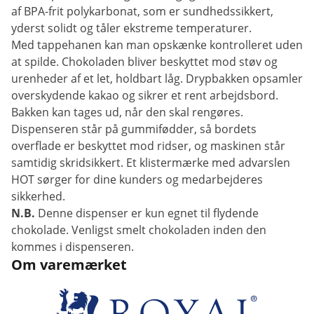
af BPA-frit polykarbonat, som er sundhedssikkert,
yderst solidt og tåler ekstreme temperaturer.
Med tappehanen kan man opskænke kontrolleret uden
at spilde. Chokoladen bliver beskyttet mod støv og
urenheder af et let, holdbart låg. Drypbakken opsamler
overskydende kakao og sikrer et rent arbejdsbord.
Bakken kan tages ud, når den skal rengøres.
Dispenseren står på gummifødder, så bordets
overflade er beskyttet mod ridser, og maskinen står
samtidig skridsikkert. Et klistermærke med advarslen
HOT sørger for dine kunders og medarbejderes
sikkerhed.
N.B.
Denne dispenser er kun egnet til flydende
chokolade. Venligst smelt chokoladen inden den
kommes i dispenseren.
Om varemærket