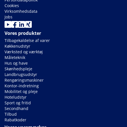
Cookies
Virksomhedsdata
Jobs
Vores produkter
Tilbagekaldelse af varer
Køkkenudstyr
Værksted og værktøj
Måleteknik
Hus og have
Skønhedspleje
Landbrugsudstyr
Rengøringsmaskiner
Kontor-indretning
Mobilitet og pleje
Hoteludstyr
Sport og fritid
Secondhand
Tilbud
Rabatkoder