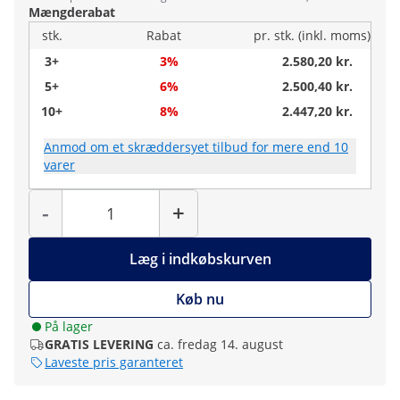
Mængderabat
stk.
Rabat
pr. stk. (inkl. moms)
3+
3%
2.580,20 kr.
5+
6%
2.500,40 kr.
10+
8%
2.447,20 kr.
Anmod om et skræddersyet tilbud for mere end 10
varer
Antal
-
+
Læg i indkøbskurven
Køb nu
På lager
GRATIS LEVERING
ca. fredag 14. august
Laveste pris garanteret