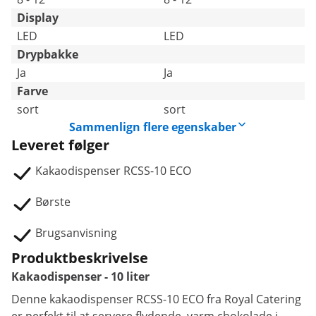
Display
LED
LED
Drypbakke
Ja
Ja
Farve
sort
sort
Sammenlign flere egenskaber
Leveret følger
Kakaodispenser RCSS-10 ECO
Børste
Brugsanvisning
Produktbeskrivelse
Kakaodispenser - 10 liter
Denne kakaodispenser RCSS-10 ECO fra Royal Catering