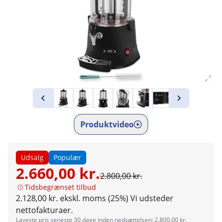
Produktvideo
Udsalg
Populær
2.660,00 kr.
2.800,00 kr.
Tidsbegrænset tilbud
2.128,00 kr. ekskl. moms (25%)
Vi udsteder
nettofakturaer.
Laveste pris seneste 30 dage inden nedsættelsen: 2.800,00 kr.