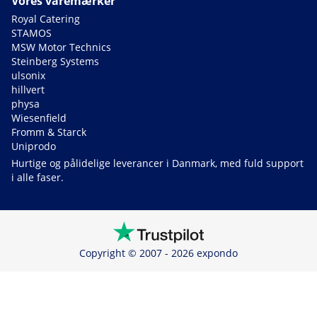
Vores varemærker
Royal Catering
STAMOS
MSW Motor Technics
Steinberg Systems
ulsonix
hillvert
physa
Wiesenfield
Fromm & Starck
Uniprodo
Hurtige og pålidelige leverancer i Danmark, med fuld support
i alle faser.
Copyright © 2007 - 2026 expondo