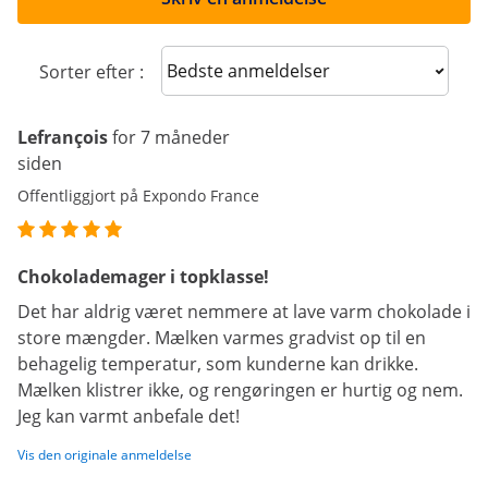
Sort reviews
Sorter efter :
Lefrançois
for 7 måneder
siden
Offentliggjort på Expondo France
Chokolademager i topklasse!
Det har aldrig været nemmere at lave varm chokolade i
store mængder. Mælken varmes gradvist op til en
behagelig temperatur, som kunderne kan drikke.
Mælken klistrer ikke, og rengøringen er hurtig og nem.
Jeg kan varmt anbefale det!
Vis den originale anmeldelse