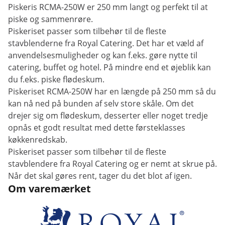
Piskeris RCMA-250W er 250 mm langt og perfekt til at
piske og sammenrøre.
Piskeriset passer som tilbehør til de fleste
stavblenderne fra Royal Catering. Det har et væld af
anvendelsesmuligheder og kan f.eks. gøre nytte til
catering, buffet og hotel. På mindre end et øjeblik kan
du f.eks. piske flødeskum.
Piskeriset RCMA-250W har en længde på 250 mm så du
kan nå ned på bunden af selv store skåle. Om det
drejer sig om flødeskum, desserter eller noget tredje
opnås et godt resultat med dette førsteklasses
køkkenredskab.
Piskeriset passer som tilbehør til de fleste
stavblendere fra Royal Catering og er nemt at skrue på.
Når det skal gøres rent, tager du det blot af igen.
Om varemærket