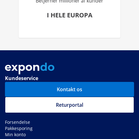
Betjerner millioner af kunder
I HELE EUROPA
Kundeservice
Kontakt os
Returportal
Forsendelse
Pakkesporing
Min konto