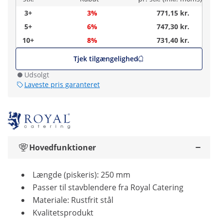
3+
3%
771,15 kr.
5+
6%
747,30 kr.
10+
8%
731,40 kr.
Tjek tilgængelighed
Udsolgt
Laveste pris garanteret
Hovedfunktioner
Længde (piskeris): 250 mm
Passer til stavblendere fra Royal Catering
Materiale: Rustfrit stål
Kvalitetsprodukt