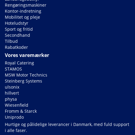
Rengøringsmaskiner
Kontor-indretning
Mobilitet og pleje
Hoteludstyr
Sport og fritid
Secondhand
Tilbud
Rabatkoder
Vores varemærker
Royal Catering
STAMOS
MSW Motor Technics
Steinberg Systems
ulsonix
hillvert
physa
Wiesenfield
Fromm & Starck
Uniprodo
Hurtige og pålidelige leverancer i Danmark, med fuld support
i alle faser.