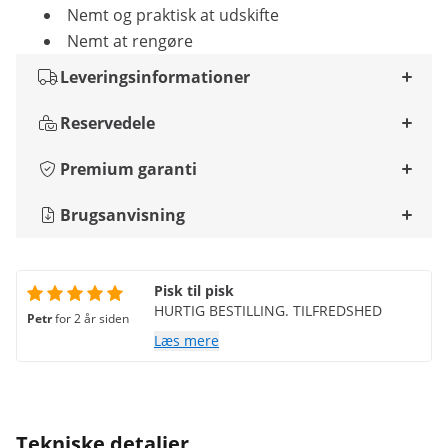
Nemt og praktisk at udskifte
Nemt at rengøre
Leveringsinformationer
Reservedele
Premium garanti
Brugsanvisning
Pisk til pisk
HURTIG BESTILLING. TILFREDSHED
Petr
for 2 år siden
Læs mere
Tekniske detaljer