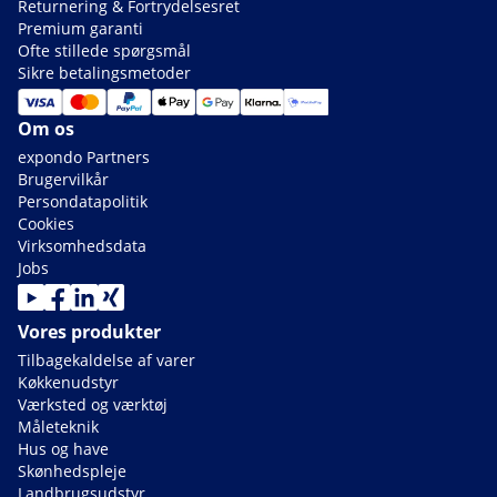
Returnering & Fortrydelsesret
Premium garanti
Ofte stillede spørgsmål
Sikre betalingsmetoder
Om os
expondo Partners
Brugervilkår
Persondatapolitik
Cookies
Virksomhedsdata
Jobs
Vores produkter
Tilbagekaldelse af varer
Køkkenudstyr
Værksted og værktøj
Måleteknik
Hus og have
Skønhedspleje
Landbrugsudstyr