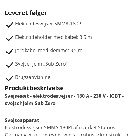
Leveret følger
Elektrodesvejser SMMA-180PI
Elektrodeholder med kabel: 3,5 m
Jordkabel med klemme: 3,5 m
Svejsehjelm „Sub Zero“
Brugsanvisning
Produktbeskrivelse
Svejsesæt - elektrodesvejser - 180 A - 230 V - IGBT -
svejsehjelm Sub Zero
Svejseapparat
Elektrodesvejser SMMA-180PI af mærket Stamos
Germany er kendetegnet ved sin robuste konstruktion