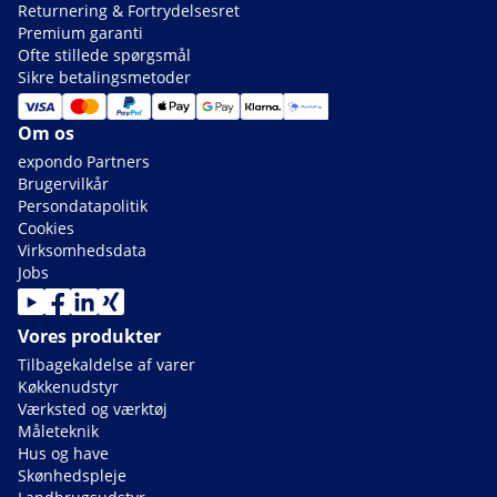
Returnering & Fortrydelsesret
Premium garanti
Ofte stillede spørgsmål
Sikre betalingsmetoder
Om os
expondo Partners
Brugervilkår
Persondatapolitik
Cookies
Virksomhedsdata
Jobs
Vores produkter
Tilbagekaldelse af varer
Køkkenudstyr
Værksted og værktøj
Måleteknik
Hus og have
Skønhedspleje