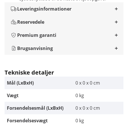
Leveringsinformationer
Reservedele
Premium garanti
Brugsanvisning
Tekniske detaljer
Mål (LxBxH)
0 x 0 x 0 cm
Vægt
0 kg
Forsendelsesmål (LxBxH)
0 x 0 x 0 cm
Forsendelsesvægt
0 kg