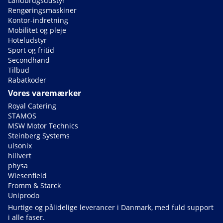
Landbrugsudstyr
Rengøringsmaskiner
Kontor-indretning
Mobilitet og pleje
Hoteludstyr
Sport og fritid
Secondhand
Tilbud
Rabatkoder
Vores varemærker
Royal Catering
STAMOS
MSW Motor Technics
Steinberg Systems
ulsonix
hillvert
physa
Wiesenfield
Fromm & Starck
Uniprodo
Hurtige og pålidelige leverancer i Danmark, med fuld support
i alle faser.