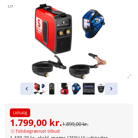
1/7
Udsalg
1.799,00 kr.
1.899,00 kr.
Tidsbegrænset tilbud