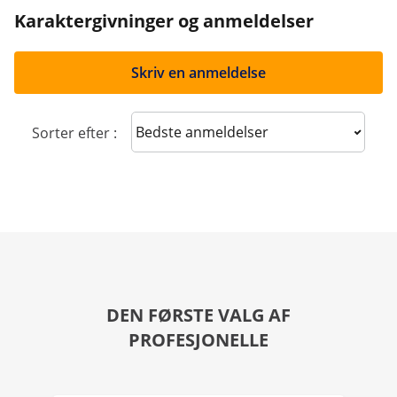
Karaktergivninger og anmeldelser
Skriv en anmeldelse
Sort reviews
Sorter efter :
DEN FØRSTE VALG AF
PROFESJONELLE