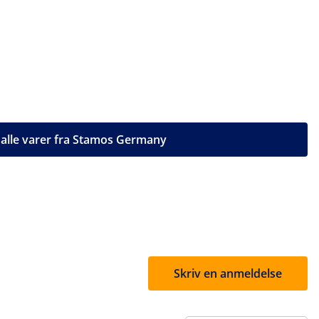
 alle varer fra Stamos Germany
Skriv en anmeldelse