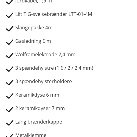
Jordkabel, 1,9 m
Lift TIG-svejsebrænder LTT-01-4M
Slangepakke 4m
Gasledning 6 m
Wolframelektrode 2,4 mm
3 spændehylstre (1,6 / 2 / 2,4 mm)
3 spændehylsterholdere
Keramikdyse 6 mm
2 keramikdyser 7 mm
Lang brænderkappe
Metalklemme