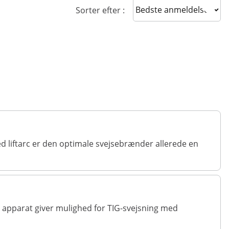
Sort reviews
Sorter efter :
d liftarc er den optimale svejsebrænder allerede en
 apparat giver mulighed for TIG-svejsning med