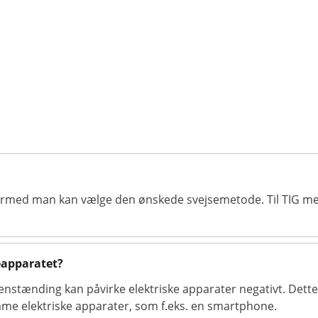
 hvormed man kan vælge den ønskede svejsemetode. Til TIG me
eapparatet?
nstænding kan påvirke elektriske apparater negativt. Dette
mme elektriske apparater, som f.eks. en smartphone.