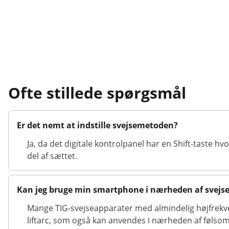
Ofte stillede spørgsmål
Er det nemt at indstille svejsemetoden?
Ja, da det digitale kontrolpanel har en Shift-taste
del af sættet.
Kan jeg bruge min smartphone i nærheden af svejs
Mange TIG-svejseapparater med almindelig højfrekve
liftarc, som også kan anvendes i nærheden af følso