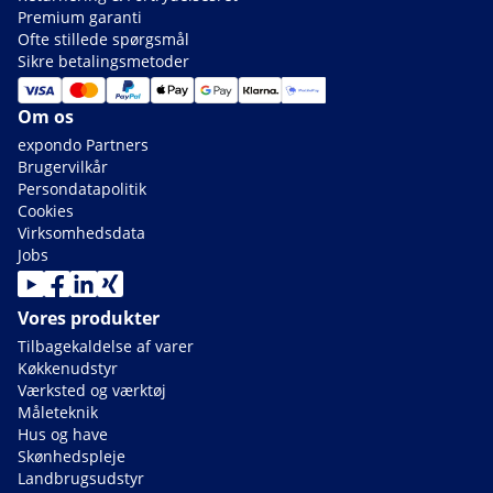
Premium garanti
Ofte stillede spørgsmål
Sikre betalingsmetoder
Om os
expondo Partners
Brugervilkår
Persondatapolitik
Cookies
Virksomhedsdata
Jobs
Vores produkter
Tilbagekaldelse af varer
Køkkenudstyr
Værksted og værktøj
Måleteknik
Hus og have
Skønhedspleje
Landbrugsudstyr