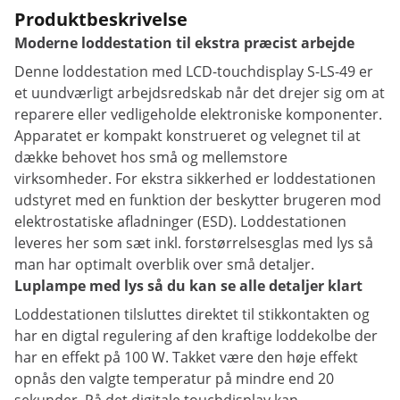
Produktbeskrivelse
Moderne loddestation til ekstra præcist arbejde
Denne loddestation med LCD-touchdisplay S-LS-49 er
et uundværligt arbejdsredskab når det drejer sig om at
reparere eller vedligeholde elektroniske komponenter.
Apparatet er kompakt konstrueret og velegnet til at
dække behovet hos små og mellemstore
virksomheder. For ekstra sikkerhed er loddestationen
udstyret med en funktion der beskytter brugeren mod
elektrostatiske afladninger (ESD). Loddestationen
leveres her som sæt inkl. forstørrelsesglas med lys så
man har optimalt overblik over små detaljer.
Luplampe med lys så du kan se alle detaljer klart
Loddestationen tilsluttes direktet til stikkontakten og
har en digtal regulering af den kraftige loddekolbe der
har en effekt på 100 W. Takket være den høje effekt
opnås den valgte temperatur på mindre end 20