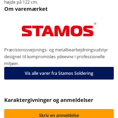
højde på 122 cm.
Om varemærket
Præcisionssvejsnings- og metalbearbejdningsudstyr
designet til kompromisløs ydeevne i professionelle
miljøer.
Vis alle varer fra Stamos Soldering
Karaktergivninger og anmeldelser
Skriv en anmeldelse