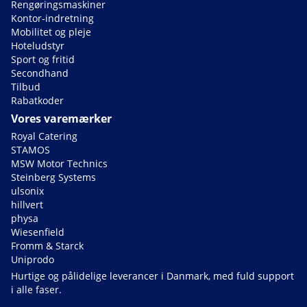
Rengøringsmaskiner
Kontor-indretning
Mobilitet og pleje
Hoteludstyr
Sport og fritid
Secondhand
Tilbud
Rabatkoder
Vores varemærker
Royal Catering
STAMOS
MSW Motor Technics
Steinberg Systems
ulsonix
hillvert
physa
Wiesenfield
Fromm & Starck
Uniprodo
Hurtige og pålidelige leverancer i Danmark, med fuld support
i alle faser.