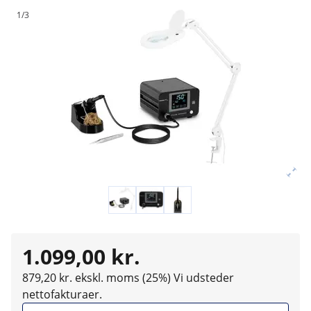
1/3
1.099,00 kr.
879,20 kr. ekskl. moms (25%)
Vi udsteder
nettofakturaer.