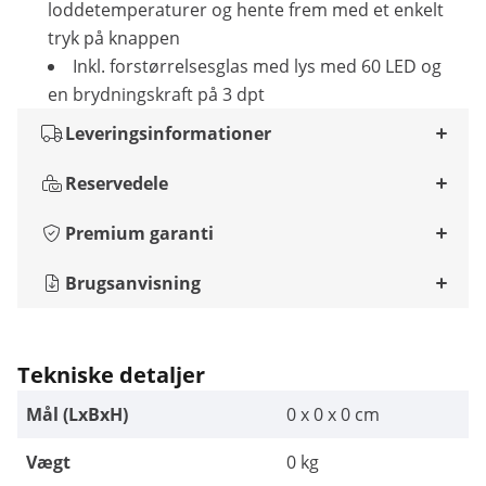
loddetemperaturer og hente frem med et enkelt
tryk på knappen
Inkl. forstørrelsesglas med lys med 60 LED og
en brydningskraft på 3 dpt
Leveringsinformationer
Reservedele
Premium garanti
Brugsanvisning
Tekniske detaljer
Mål (LxBxH)
0 x 0 x 0 cm
Vægt
0 kg