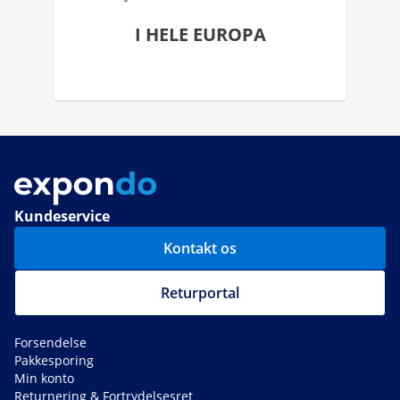
I HELE EUROPA
Kundeservice
Kontakt os
Returportal
Forsendelse
Pakkesporing
Min konto
Returnering & Fortrydelsesret