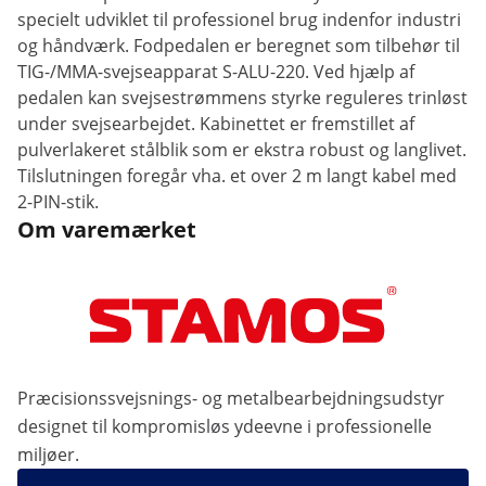
specielt udviklet til professionel brug indenfor industri
og håndværk. Fodpedalen er beregnet som tilbehør til
TIG-/MMA-svejseapparat S-ALU-220. Ved hjælp af
pedalen kan svejsestrømmens styrke reguleres trinløst
under svejsearbejdet. Kabinettet er fremstillet af
pulverlakeret stålblik som er ekstra robust og langlivet.
Tilslutningen foregår vha. et over 2 m langt kabel med
2-PIN-stik.
Om varemærket
Præcisionssvejsnings- og metalbearbejdningsudstyr
designet til kompromisløs ydeevne i professionelle
miljøer.