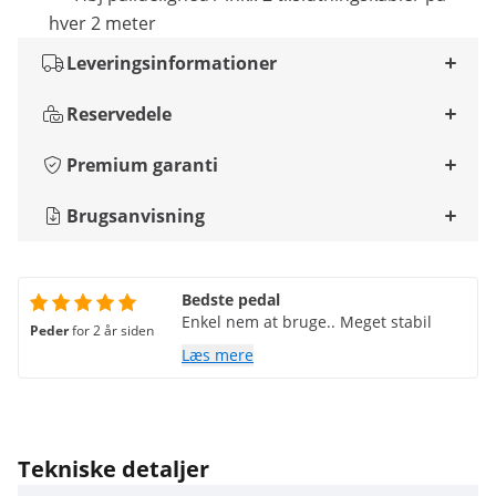
hver 2 meter
Leveringsinformationer
Reservedele
Premium garanti
Brugsanvisning
Bedste pedal
Enkel nem at bruge.. Meget stabil
Peder
for 2 år siden
Læs mere
Tekniske detaljer