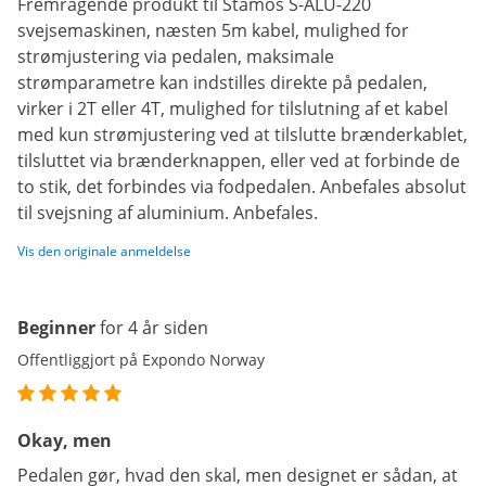
Fremragende produkt til Stamos S-ALU-220
svejsemaskinen, næsten 5m kabel, mulighed for
strømjustering via pedalen, maksimale
strømparametre kan indstilles direkte på pedalen,
virker i 2T eller 4T, mulighed for tilslutning af et kabel
med kun strømjustering ved at tilslutte brænderkablet,
tilsluttet via brænderknappen, eller ved at forbinde de
to stik, det forbindes via fodpedalen. Anbefales absolut
til svejsning af aluminium. Anbefales.
Vis den originale anmeldelse
Beginner
for 4 år siden
Offentliggjort på Expondo Norway
Okay, men
Pedalen gør, hvad den skal, men designet er sådan, at