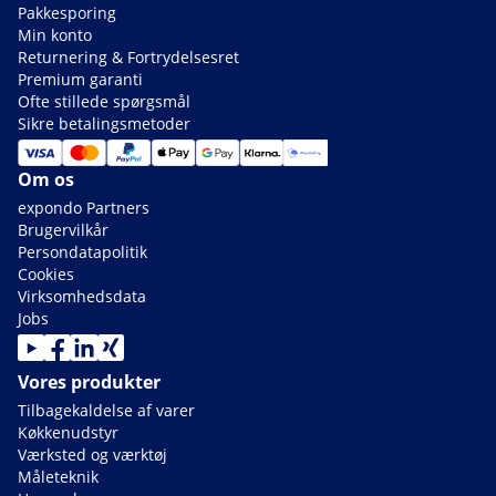
Pakkesporing
Min konto
Returnering & Fortrydelsesret
Premium garanti
Ofte stillede spørgsmål
Sikre betalingsmetoder
Om os
expondo Partners
Brugervilkår
Persondatapolitik
Cookies
Virksomhedsdata
Jobs
Vores produkter
Tilbagekaldelse af varer
Køkkenudstyr
Værksted og værktøj
Måleteknik