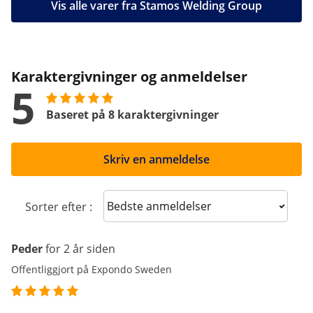
Vis alle varer fra Stamos Welding Group
Karaktergivninger og anmeldelser
5
Baseret på 8 karaktergivninger
Skriv en anmeldelse
Sort reviews
Sorter efter :
Peder
for 2 år siden
Offentliggjort på Expondo Sweden