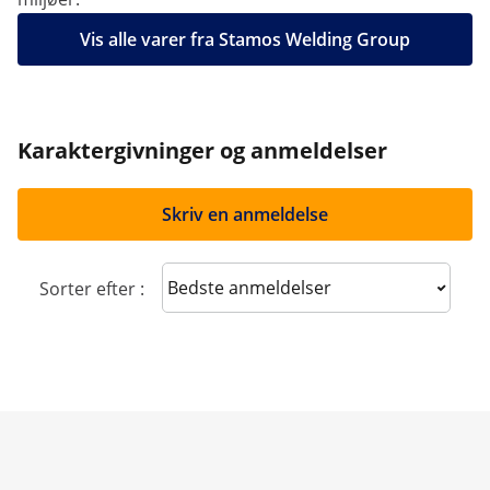
Vis alle varer fra Stamos Welding Group
Karaktergivninger og anmeldelser
Skriv en anmeldelse
Sort reviews
Sorter efter :