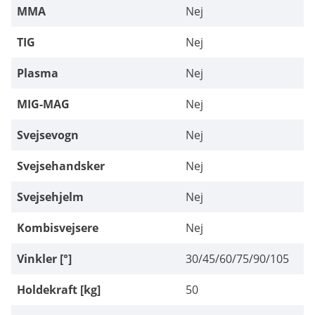
MMA
Nej
TIG
Nej
Plasma
Nej
MIG-MAG
Nej
Svejsevogn
Nej
Svejsehandsker
Nej
Svejsehjelm
Nej
Kombisvejsere
Nej
Vinkler [°]
30/45/60/75/90/105
Holdekraft [kg]
50