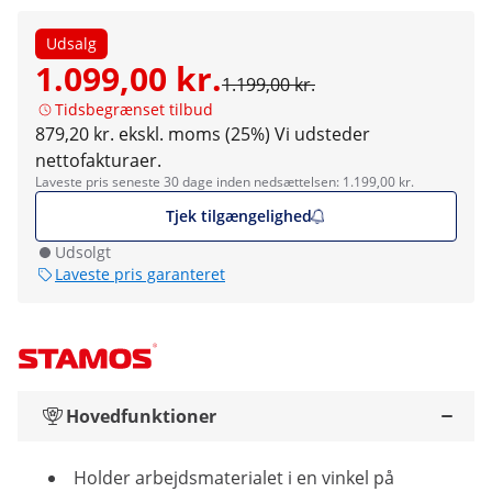
Udsalg
1.099,00 kr.
1.199,00 kr.
Tidsbegrænset tilbud
879,20 kr. ekskl. moms (25%)
Vi udsteder
nettofakturaer.
Laveste pris seneste 30 dage inden nedsættelsen: 1.199,00 kr.
Tjek tilgængelighed
Udsolgt
Laveste pris garanteret
Hovedfunktioner
Holder arbejdsmaterialet i en vinkel på