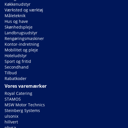
Køkkenudstyr
Værksted og værktøj
Måleteknik
Hus og have
Skønhedspleje
Landbrugsudstyr
Rengøringsmaskiner
Kontor-indretning
Mobilitet og pleje
Hoteludstyr
Sport og fritid
Secondhand
Tilbud
Rabatkoder
Vores varemærker
Royal Catering
STAMOS
MSW Motor Technics
Steinberg Systems
ulsonix
hillvert
physa