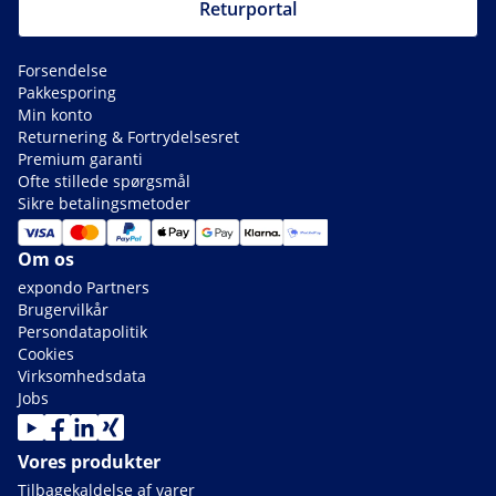
Returportal
Forsendelse
Pakkesporing
Min konto
Returnering & Fortrydelsesret
Premium garanti
Ofte stillede spørgsmål
Sikre betalingsmetoder
Om os
expondo Partners
Brugervilkår
Persondatapolitik
Cookies
Virksomhedsdata
Jobs
Vores produkter
Tilbagekaldelse af varer