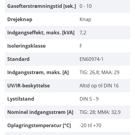
Gasefterstrømningstid [sek.]
0 - 10
Drejeknap
Knap
Indgangseffekt, maks. [kVA]
7,2
Isoleringsklasse
F
Standard
EN60974-1
Indgangsstrøm, maks. [A]
TIG: 26,8; MAA: 29
UV/IR-beskyttelse
Altid op til DIN 16
Lystilstand
DIN 5 - 9
Nominel indgangsstrøm [A]
TIG: 28; MMA: 32,9
Oplagringstemperatur [°C]
-20 til +70