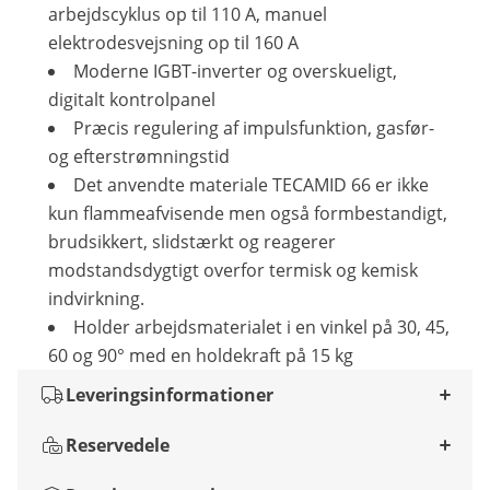
arbejdscyklus op til 110 A, manuel
elektrodesvejsning op til 160 A
Moderne IGBT-inverter og overskueligt,
digitalt kontrolpanel
Præcis regulering af impulsfunktion, gasfør-
og efterstrømningstid
Det anvendte materiale TECAMID 66 er ikke
kun flammeafvisende men også formbestandigt,
brudsikkert, slidstærkt og reagerer
modstandsdygtigt overfor termisk og kemisk
indvirkning.
Holder arbejdsmaterialet i en vinkel på 30, 45,
60 og 90° med en holdekraft på 15 kg
Leveringsinformationer
Reservedele