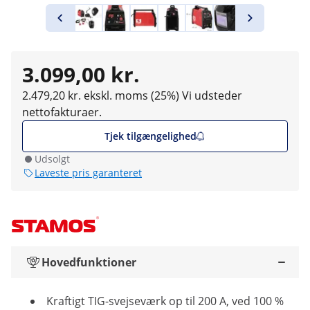
3.099,00 kr.
2.479,20 kr. ekskl. moms (25%)
Vi udsteder
nettofakturaer.
Tjek tilgængelighed
Udsolgt
Laveste pris garanteret
Hovedfunktioner
Kraftigt TIG-svejseværk op til 200 A, ved 100 %