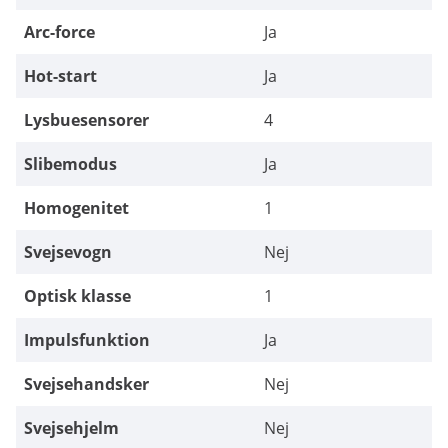
Arc-force
Ja
Hot-start
Ja
Lysbuesensorer
4
Slibemodus
Ja
Homogenitet
1
Svejsevogn
Nej
Optisk klasse
1
Impulsfunktion
Ja
Svejsehandsker
Nej
Svejsehjelm
Nej