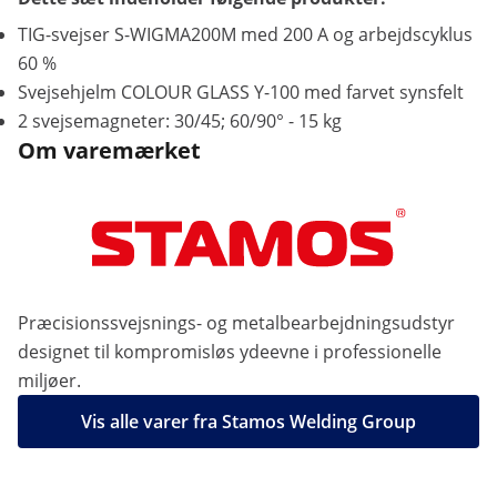
TIG-svejser S-WIGMA200M med 200 A og arbejdscyklus
60 %
Svejsehjelm COLOUR GLASS Y-100 med farvet synsfelt
2 svejsemagneter: 30/45; 60/90° - 15 kg
Om varemærket
Præcisionssvejsnings- og metalbearbejdningsudstyr
designet til kompromisløs ydeevne i professionelle
miljøer.
Vis alle varer fra Stamos Welding Group