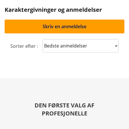
Karaktergivninger og anmeldelser
Skriv en anmeldelse
Sort reviews
Sorter efter :
DEN FØRSTE VALG AF
PROFESJONELLE