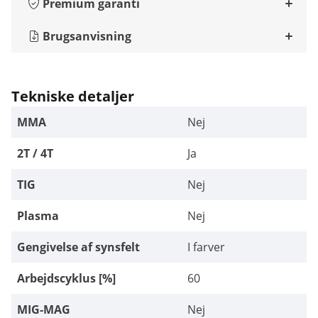
Premium garanti
Brugsanvisning
Tekniske detaljer
MMA
Nej
2T / 4T
Ja
TIG
Nej
Plasma
Nej
Gengivelse af synsfelt
I farver
Arbejdscyklus [%]
60
MIG-MAG
Nej