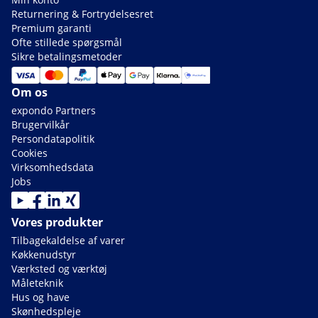
Returnering & Fortrydelsesret
Premium garanti
Ofte stillede spørgsmål
Sikre betalingsmetoder
Om os
expondo Partners
Brugervilkår
Persondatapolitik
Cookies
Virksomhedsdata
Jobs
Vores produkter
Tilbagekaldelse af varer
Køkkenudstyr
Værksted og værktøj
Måleteknik
Hus og have
Skønhedspleje