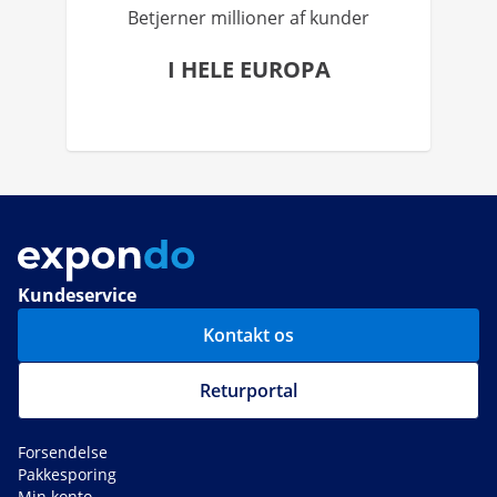
Betjerner millioner af kunder
I HELE EUROPA
Kundeservice
Kontakt os
Returportal
Forsendelse
Pakkesporing
Min konto