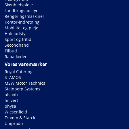
Skønhedspleje
Landbrugsudstyr
Rengøringsmaskiner
Kontor-indretning
Mobilitet og pleje
Hoteludstyr
Sport og fritid
Secondhand
Tilbud
Rabatkoder
Vores varemærker
Royal Catering
STAMOS
MSW Motor Technics
Steinberg Systems
ulsonix
hillvert
physa
Wiesenfield
Fromm & Starck
Uniprodo