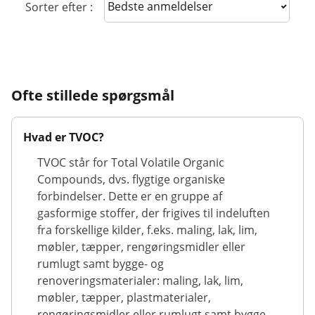
Sort reviews
Sorter efter :
Ofte stillede spørgsmål
Hvad er TVOC?
TVOC står for Total Volatile Organic
Compounds, dvs. flygtige organiske
forbindelser. Dette er en gruppe af
gasformige stoffer, der frigives til indeluften
fra forskellige kilder, f.eks. maling, lak, lim,
møbler, tæpper, rengøringsmidler eller
rumlugt samt bygge- og
renoveringsmaterialer: maling, lak, lim,
møbler, tæpper, plastmaterialer,
rengøringsmidler eller rumlugt samt bygge-