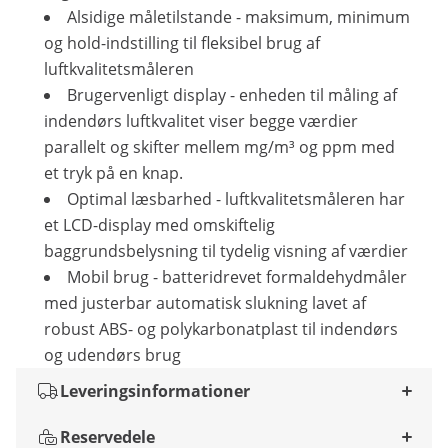
Alsidige måletilstande - maksimum, minimum
og hold-indstilling til fleksibel brug af
luftkvalitetsmåleren
Brugervenligt display - enheden til måling af
indendørs luftkvalitet viser begge værdier
parallelt og skifter mellem mg/m³ og ppm med
et tryk på en knap.
Optimal læsbarhed - luftkvalitetsmåleren har
et LCD-display med omskiftelig
baggrundsbelysning til tydelig visning af værdier
Mobil brug - batteridrevet formaldehydmåler
med justerbar automatisk slukning lavet af
robust ABS- og polykarbonatplast til indendørs
og udendørs brug
Leveringsinformationer
Reservedele