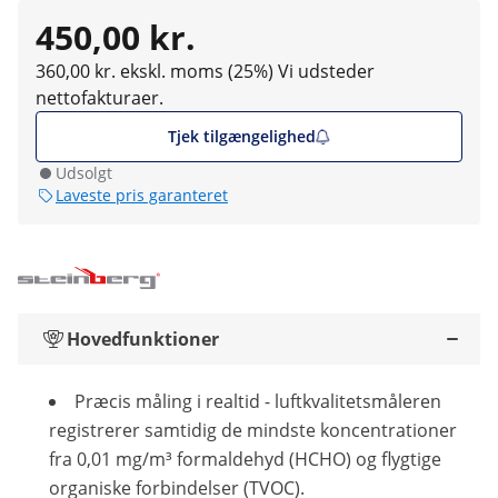
450,00 kr.
360,00 kr. ekskl. moms (25%)
Vi udsteder
nettofakturaer.
Tjek tilgængelighed
Udsolgt
Laveste pris garanteret
Hovedfunktioner
Præcis måling i realtid - luftkvalitetsmåleren
registrerer samtidig de mindste koncentrationer
fra 0,01 mg/m³ formaldehyd (HCHO) og flygtige
organiske forbindelser (TVOC).