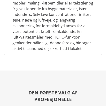
møbler, maling, klæbemidler eller tekstiler og
frigives løbende fra byggematerialer, især
indendørs. Selv lave koncentrationer irriterer
øjne, næse og luftveje, og langvarig
eksponering for formaldehyd anses for at
være potentielt kræftfremkaldende. En
luftkvalitetsmåler med HCHO-funktion
genkender pålideligt denne fare og bidrager
aktivt til sundhed og sikkerhed i lokalet.
DEN FØRSTE VALG AF
PROFESJONELLE