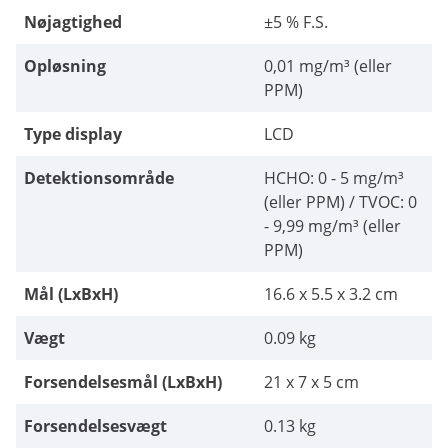
Nøjagtighed
±5 % F.S.
Opløsning
0,01 mg/m³ (eller
PPM)
Type display
LCD
Detektionsområde
HCHO: 0 - 5 mg/m³
(eller PPM) / TVOC: 0
- 9,99 mg/m³ (eller
PPM)
Mål (LxBxH)
16.6 x 5.5 x 3.2 cm
Vægt
0.09 kg
Forsendelsesmål (LxBxH)
21 x 7 x 5 cm
Forsendelsesvægt
0.13 kg