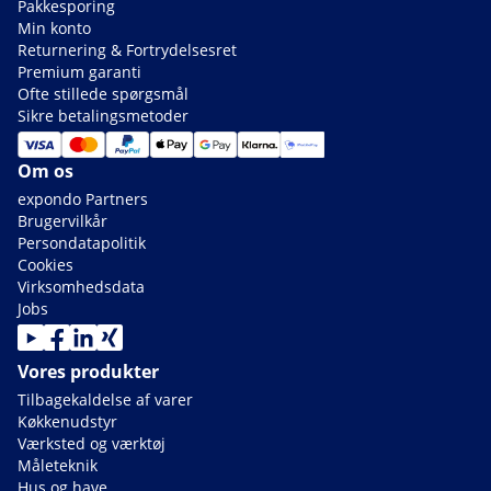
Pakkesporing
Min konto
Returnering & Fortrydelsesret
Premium garanti
Ofte stillede spørgsmål
Sikre betalingsmetoder
Om os
expondo Partners
Brugervilkår
Persondatapolitik
Cookies
Virksomhedsdata
Jobs
Vores produkter
Tilbagekaldelse af varer
Køkkenudstyr
Værksted og værktøj
Måleteknik
Hus og have