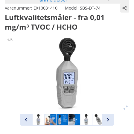
|
Varenummer:
EX10031410
Model:
SBS-DT-74
Luftkvalitetsmåler - fra 0,01
mg/m³ TVOC / HCHO
1/6