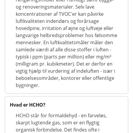
og renoveringsmaterialer. Selv lave
koncentrationer af TVOC'er kan påvirke
luftkvaliteten indendørs og forårsage
hovedpine, irritation af øjne og luftveje eller
langvarige helbredsproblemer hos følsomme
mennesker. En luftkvalitetsmåler måler den
samlede værdi af alle disse stoffer i luften -
typisk i ppm (parts per million) eller mg/m³
(milligram pr. kubikmeter). Det er derfor en
vigtig hjælp til vurdering af indeluften - især i
beboelsesområder, kontorer eller offentlige
bygninger.
Hvad er HCHO?
HCHO står for formaldehyd - en farveløs,
skarpt lugtende gas, som er en flygtig
organisk forbindelse. Det findes ofte i