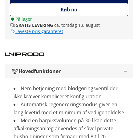
Køb nu
På lager
GRATIS LEVERING
ca. torsdag 13. august
Laveste pris garanteret
Hovedfunktioner
Nem betjening med blødgøringsventil der
ikke kræver kompliceret konfiguration
Automatisk regenereringsmodus giver en
lang levetid med et minimum af vedligeholdelse
Med en harpiksvolumen på 30 l kan dette
afkalkningsanlæg anvendes af såvel private
husholdninger som firmaer med 8 til 20