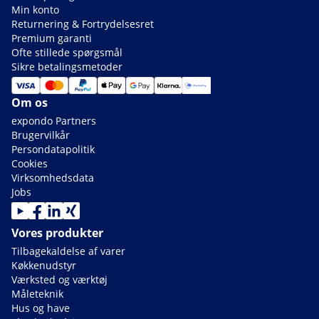
Min konto
Returnering & Fortrydelsesret
Premium garanti
Ofte stillede spørgsmål
Sikre betalingsmetoder
Om os
expondo Partners
Brugervilkår
Persondatapolitik
Cookies
Virksomhedsdata
Jobs
Vores produkter
Tilbagekaldelse af varer
Køkkenudstyr
Værksted og værktøj
Måleteknik
Hus og have