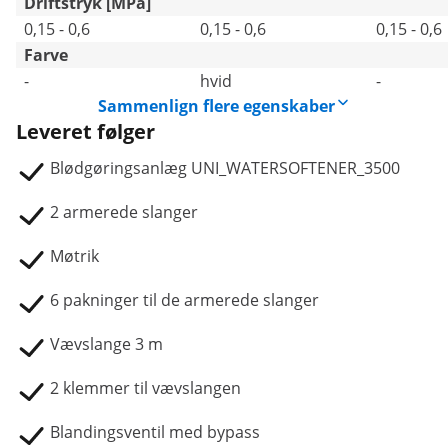
Driftstryk [MPa]
0,15 - 0,6
0,15 - 0,6
0,15 - 0,6
Farve
-
hvid
-
Sammenlign flere egenskaber
Leveret følger
Blødgøringsanlæg UNI_WATERSOFTENER_3500
2 armerede slanger
Møtrik
6 pakninger til de armerede slanger
Vævslange 3 m
2 klemmer til vævslangen
Blandingsventil med bypass