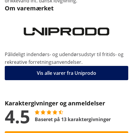
drikkevand iht. dansk lovgivning.
Om varemærket
Pålideligt indendørs- og udendørsudstyr til fritids- og
rekreative forretningsanvendelser.
Vis alle varer fra Uniprodo
Karaktergivninger og anmeldelser
4.5
Baseret på 13 karaktergivninger