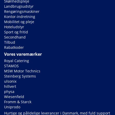
Skønhedspleje
Landbrugsudstyr
Rengøringsmaskiner
Kontor-indretning
Mobilitet og pleje
Hoteludstyr
Sport og fritid
Secondhand
Tilbud
Rabatkoder
Vores varemærker
Royal Catering
STAMOS
MSW Motor Technics
Steinberg Systems
ulsonix
hillvert
physa
Wiesenfield
Fromm & Starck
Uniprodo
Hurtige og pålidelige leverancer i Danmark, med fuld support