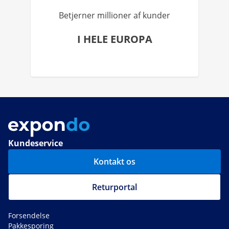
Betjerner millioner af kunder
I HELE EUROPA
Kundeservice
Kontakt os
Returportal
Forsendelse
Pakkesporing