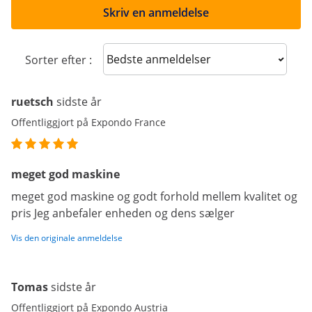
Skriv en anmeldelse
Sort reviews
Sorter efter :
ruetsch
sidste år
Offentliggjort på Expondo France
meget god maskine
meget god maskine og godt forhold mellem kvalitet og
pris Jeg anbefaler enheden og dens sælger
Vis den originale anmeldelse
Tomas
sidste år
Offentliggjort på Expondo Austria