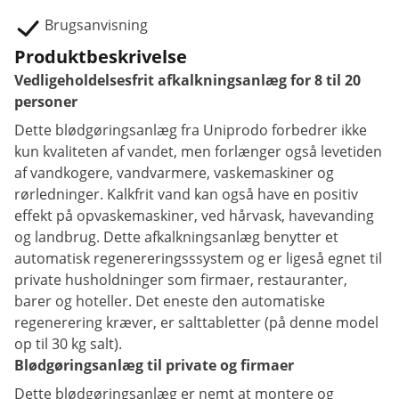
Brugsanvisning
Produktbeskrivelse
Vedligeholdelsesfrit afkalkningsanlæg for 8 til 20
personer
Dette blødgøringsanlæg fra Uniprodo forbedrer ikke
kun kvaliteten af vandet, men forlænger også levetiden
af vandkogere, vandvarmere, vaskemaskiner og
rørledninger. Kalkfrit vand kan også have en positiv
effekt på opvaskemaskiner, ved hårvask, havevanding
og landbrug. Dette afkalkningsanlæg benytter et
automatisk regenereringsssystem og er ligeså egnet til
private husholdninger som firmaer, restauranter,
barer og hoteller. Det eneste den automatiske
regenerering kræver, er salttabletter (på denne model
op til 30 kg salt).
Blødgøringsanlæg til private og firmaer
Dette blødgøringsanlæg er nemt at montere og