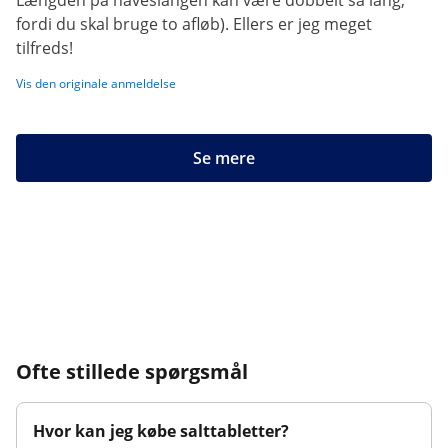
Længden på haveslangen kan være dobbelt så lang,
fordi du skal bruge to afløb). Ellers er jeg meget
tilfreds!
Vis den originale anmeldelse
Se mere
Ofte stillede spørgsmål
Hvor kan jeg købe salttabletter?