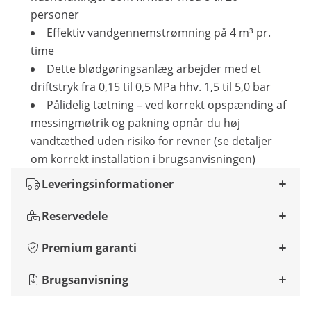
personer
Effektiv vandgennemstrømning på 4 m³ pr.
time
Dette blødgøringsanlæg arbejder med et
driftstryk fra 0,15 til 0,5 MPa hhv. 1,5 til 5,0 bar
Pålidelig tætning – ved korrekt opspænding af
messingmøtrik og pakning opnår du høj
vandtæthed uden risiko for revner (se detaljer
om korrekt installation i brugsanvisningen)
Leveringsinformationer
Reservedele
Premium garanti
Brugsanvisning