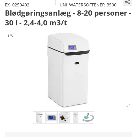
|
EX10250402
UNI_WATERSOFTENER_3500
Blødgøringsanlæg - 8-20 personer -
30 l - 2,4-4,0 m3/t
1/5