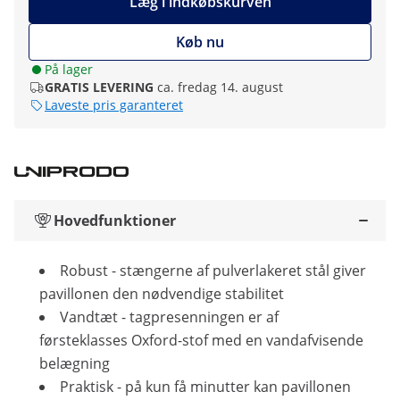
Læg i indkøbskurven
Køb nu
På lager
GRATIS LEVERING
ca. fredag 14. august
Laveste pris garanteret
Hovedfunktioner
Robust - stængerne af pulverlakeret stål giver
pavillonen den nødvendige stabilitet
Vandtæt - tagpresenningen er af
førsteklasses Oxford-stof med en vandafvisende
belægning
Praktisk - på kun få minutter kan pavillonen