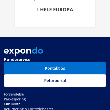
I HELE EUROPA
Kundeservice
Kontakt os
Returportal
Forsendelse
Pakkesporing
Min konto
Returnering & Fortrydelsesret