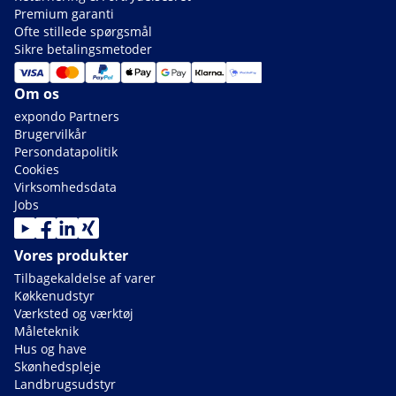
Premium garanti
Ofte stillede spørgsmål
Sikre betalingsmetoder
Om os
expondo Partners
Brugervilkår
Persondatapolitik
Cookies
Virksomhedsdata
Jobs
Vores produkter
Tilbagekaldelse af varer
Køkkenudstyr
Værksted og værktøj
Måleteknik
Hus og have
Skønhedspleje
Landbrugsudstyr