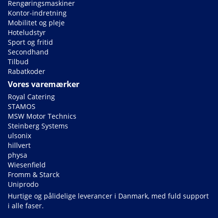
Rengøringsmaskiner
Kontor-indretning
Mobilitet og pleje
Hoteludstyr
Sport og fritid
Secondhand
Tilbud
Rabatkoder
Vores varemærker
Royal Catering
STAMOS
MSW Motor Technics
Steinberg Systems
ulsonix
hillvert
physa
Wiesenfield
Fromm & Starck
Uniprodo
Hurtige og pålidelige leverancer i Danmark, med fuld support
i alle faser.