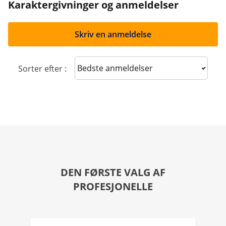
Karaktergivninger og anmeldelser
Skriv en anmeldelse
Sort reviews
Sorter efter :
DEN FØRSTE VALG AF
PROFESJONELLE