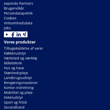
expondo Partners
Brugervilkår
Persondatapolitik
Cookies
Virksomhedsdata
Jobs
Vores produkter
Tilbagekaldelse af varer
Køkkenudstyr
Værksted og værktøj
Måleteknik
Hus og have
Skønhedspleje
Landbrugsudstyr
Rengøringsmaskiner
Kontor-indretning
Mobilitet og pleje
Hoteludstyr
Sport og fritid
Secondhand