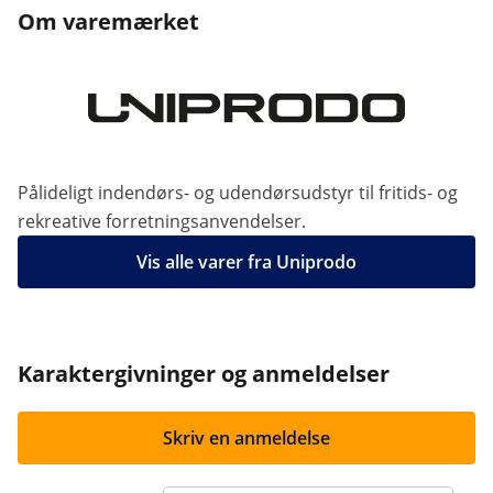
Om varemærket
Pålideligt indendørs- og udendørsudstyr til fritids- og
rekreative forretningsanvendelser.
Vis alle varer fra Uniprodo
Karaktergivninger og anmeldelser
Skriv en anmeldelse