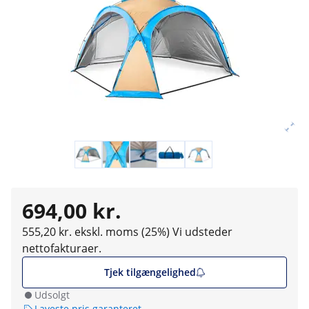
694,00 kr.
555,20 kr. ekskl. moms (25%)
Vi udsteder
nettofakturaer.
Tjek tilgængelighed
Udsolgt
Laveste pris garanteret