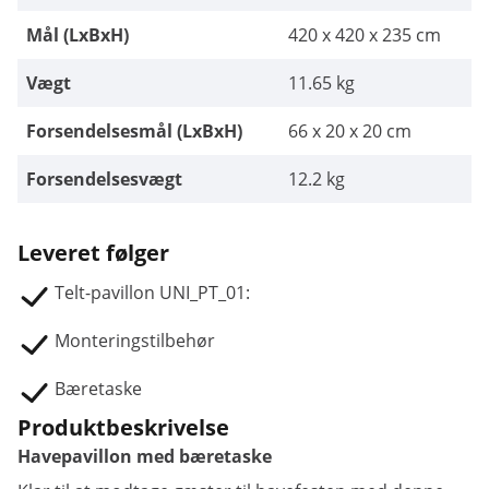
Mål (LxBxH)
420 x 420 x 235 cm
Vægt
11.65 kg
Forsendelsesmål (LxBxH)
66 x 20 x 20 cm
Forsendelsesvægt
12.2 kg
Leveret følger
Telt-pavillon UNI_PT_01:
Monteringstilbehør
Bæretaske
Produktbeskrivelse
Havepavillon med bæretaske