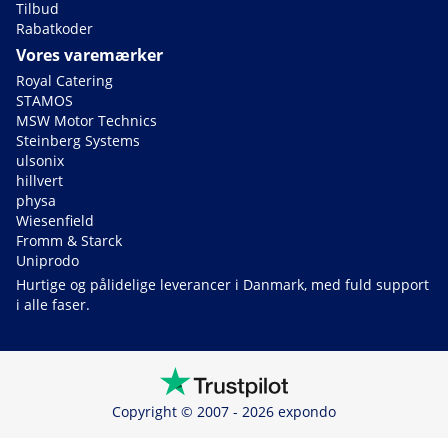
Tilbud
Rabatkoder
Vores varemærker
Royal Catering
STAMOS
MSW Motor Technics
Steinberg Systems
ulsonix
hillvert
physa
Wiesenfield
Fromm & Starck
Uniprodo
Hurtige og pålidelige leverancer i Danmark, med fuld support
i alle faser.
Copyright © 2007 - 2026 expondo