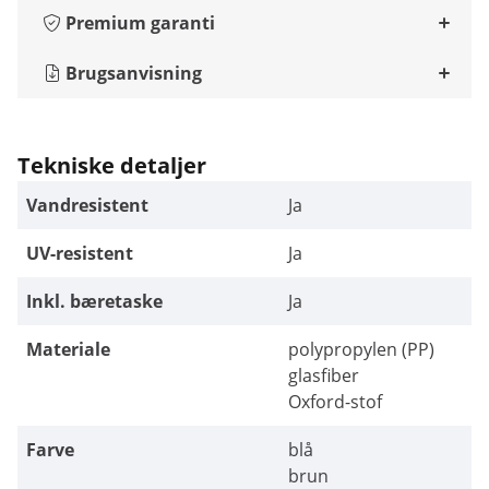
Premium garanti
Brugsanvisning
Tekniske detaljer
Vandresistent
Ja
UV-resistent
Ja
Inkl. bæretaske
Ja
Materiale
polypropylen (PP)
glasfiber
Oxford-stof
Farve
blå
brun