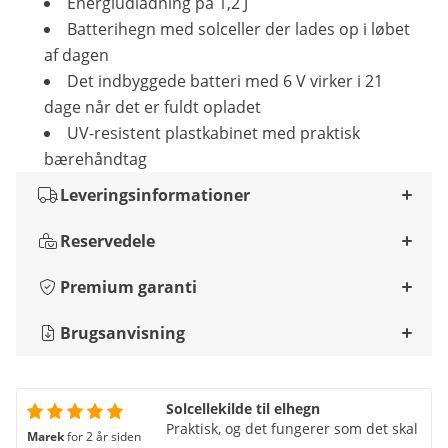
Energiudladning på 1,2 J
Batterihegn med solceller der lades op i løbet
af dagen
Det indbyggede batteri med 6 V virker i 21
dage når det er fuldt opladet
UV-resistent plastkabinet med praktisk
bærehåndtag
Leveringsinformationer
Reservedele
Premium garanti
Brugsanvisning
Solcellekilde til elhegn
Praktisk, og det fungerer som det skal
Marek
for 2 år siden