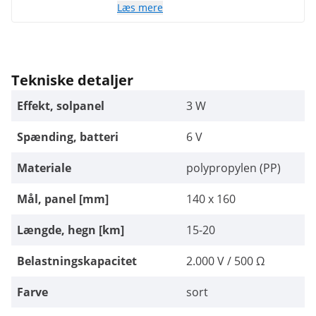
Læs mere
Tekniske detaljer
Effekt, solpanel
3 W
Spænding, batteri
6 V
Materiale
polypropylen (PP)
Mål, panel [mm]
140 x 160
Længde, hegn [km]
15-20
Belastningskapacitet
2.000 V / 500 Ω
Farve
sort