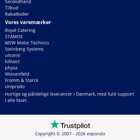
Secondhand
Tilbud
Rabatkoder
Vores varemærker
Royal Catering
STAMOS
MSW Motor Technics
Steinberg Systems
ulsonix
hillvert
physa
Wiesenfield
Fromm & Starck
Uniprodo
Hurtige og pålidelige leverancer i Danmark, med fuld support
i alle faser.
Copyright © 2007 - 2026 expondo