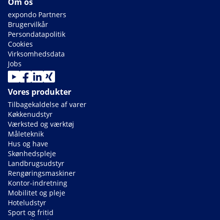
Om os
expondo Partners
Brugervilkår
Persondatapolitik
Cookies
Virksomhedsdata
Jobs
Vores produkter
Tilbagekaldelse af varer
Køkkenudstyr
Værksted og værktøj
Måleteknik
Hus og have
Skønhedspleje
Landbrugsudstyr
Rengøringsmaskiner
Kontor-indretning
Mobilitet og pleje
Hoteludstyr
Sport og fritid