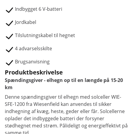
Indbygget 6 V-batteri
Jordkabel
Tilslutningskabel til hegnet
4 advarselsskilte
Brugsanvisning
Produktbeskrivelse
Spændingsgiver - elhegn op til en længde på 15-20
km
Denne spændingsgiver til elhegn med solceller WIE-
SFE-1200 fra Wiesenfield kan anvendes til sikker
indhegning af kvæg, heste, geder eller får. Solcellerne
oplader det indbyggede batteri der forsyner
stødhegnet med strøm. Pålideligt og energieffektivt på
samme tid.