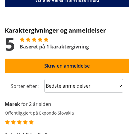
Vis alle varer fra Wiesenfield
Karaktergivninger og anmeldelser
5
Baseret på 1 karaktergivning
Skriv en anmeldelse
Sort reviews
Sorter efter :
Marek
for 2 år siden
Offentliggjort på Expondo Slovakia