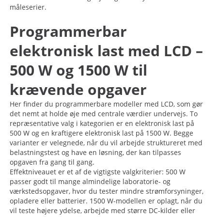
måleserier.
Programmerbar
elektronisk last med LCD –
500 W og 1500 W til
krævende opgaver
Her finder du programmerbare modeller med LCD, som gør
det nemt at holde øje med centrale værdier undervejs. To
repræsentative valg i kategorien er en elektronisk last på
500 W og en kraftigere elektronisk last på 1500 W. Begge
varianter er velegnede, når du vil arbejde struktureret med
belastningstest og have en løsning, der kan tilpasses
opgaven fra gang til gang.
Effektniveauet er et af de vigtigste valgkriterier: 500 W
passer godt til mange almindelige laboratorie- og
værkstedsopgaver, hvor du tester mindre strømforsyninger,
opladere eller batterier. 1500 W-modellen er oplagt, når du
vil teste højere ydelse, arbejde med større DC-kilder eller