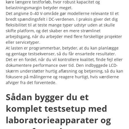
køre længere testforløb, hvor robust kapacitet og
belastningsmargin betyder meget.
Det angivne 0–40 V-område gør modellerne relevante til et
bredt spændingsfelt i DC-verdenen. I praksis giver det dig
fleksibilitet til at teste mange typer udstyr uden at skulle
skifte platform, og det skaber en mere strømlinet
arbejdsgang, når du arbejder med flere forskellige projekter
eller servicetyper.
At lasten er programmerbar, betyder, at du kan planlægge
og gentage testsekvenser, så du får ensartede resultater.
Det er en fordel, når du vil kontrollere kvalitet, finde fejl eller
dokumentere performance over tid. Den indbyggede LCD-
skærm understøtter hurtig aflæsning og betjening, så du kan
fokusere på målingerne og reagere hurtigt, hvis værdierne
afviger fra det forventede.
Sådan bygger du et
komplet testsetup med
laboratorieapparater og