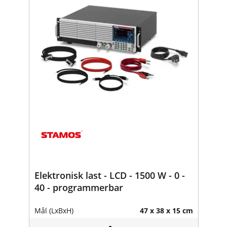
Elektronisk last - LCD - 1500 W - 0 -
40 - programmerbar
Mål (LxBxH)
47 x 38 x 15 cm