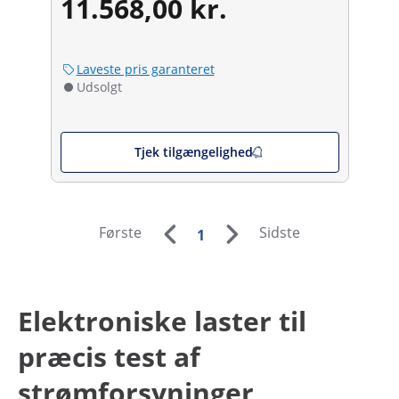
11.568,00 kr.
Laveste pris garanteret
Udsolgt
Tjek tilgængelighed
Første
Sidste
1
Elektroniske laster til
præcis test af
strømforsyninger,