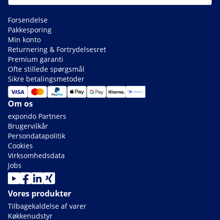
Forsendelse
Pakkesporing
Min konto
Returnering & Fortrydelsesret
Premium garanti
Ofte stillede spørgsmål
Sikre betalingsmetoder
Om os
expondo Partners
Brugervilkår
Persondatapolitik
Cookies
Virksomhedsdata
Jobs
Vores produkter
Tilbagekaldelse af varer
Køkkenudstyr