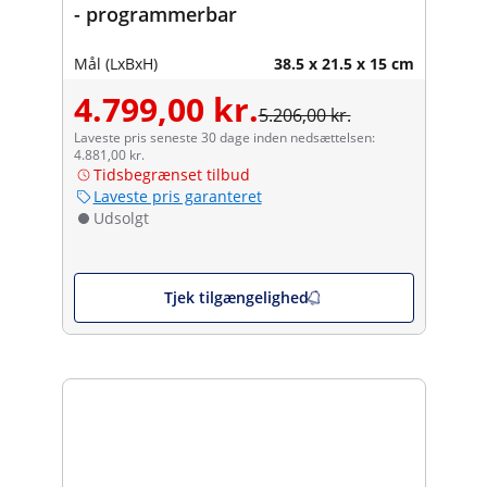
- programmerbar
Mål (LxBxH)
38.5 x 21.5 x 15 cm
4.799,00 kr.
5.206,00 kr.
Laveste pris seneste 30 dage inden nedsættelsen:
4.881,00 kr.
Tidsbegrænset tilbud
Laveste pris garanteret
Udsolgt
Tjek tilgængelighed