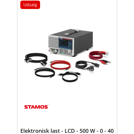
Udsalg
Elektronisk last - LCD - 500 W - 0 - 40