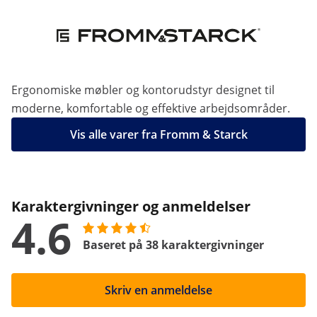
Ergonomiske møbler og kontorudstyr designet til
moderne, komfortable og effektive arbejdsområder.
Vis alle varer fra Fromm & Starck
Karaktergivninger og anmeldelser
4.6
Baseret på 38 karaktergivninger
Skriv en anmeldelse