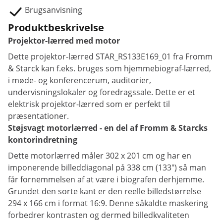
Brugsanvisning
Produktbeskrivelse
Projektor-lærred med motor
Dette projektor-lærred STAR_RS133E169_01 fra Fromm
& Starck kan f.eks. bruges som hjemmebiograf-lærred,
i møde- og konferencerum, auditorier,
undervisningslokaler og foredragssale. Dette er et
elektrisk projektor-lærred som er perfekt til
præsentationer.
Støjsvagt motorlærred - en del af Fromm & Starcks
kontorindretning
Dette motorlærred måler 302 x 201 cm og har en
imponerende billeddiagonal på 338 cm (133") så man
får fornemmelsen af at være i biografen derhjemme.
Grundet den sorte kant er den reelle billedstørrelse
294 x 166 cm i format 16:9. Denne såkaldte maskering
forbedrer kontrasten og dermed billedkvaliteten