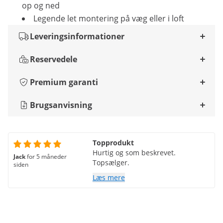
op og ned
Legende let montering på væg eller i loft
Leveringsinformationer
Reservedele
Premium garanti
Brugsanvisning
Topprodukt
Hurtig og som beskrevet.
Jack
for 5 måneder
Topsælger.
siden
Læs mere