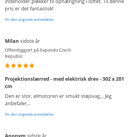
indeholder pløkker til ophængning i loftet. Til denne
pris er det fantastisk!
Vis den originale anmeldelse
Milan
sidste år
Offentliggjort på Expondo Czech
Republic
Projektionslærred - med elektrisk drev - 302 x 201
cm
Den er stor, elmotoren er smukt støjsvag... Jeg
anbefaler...
Vis den originale anmeldelse
Anonym
sidste år