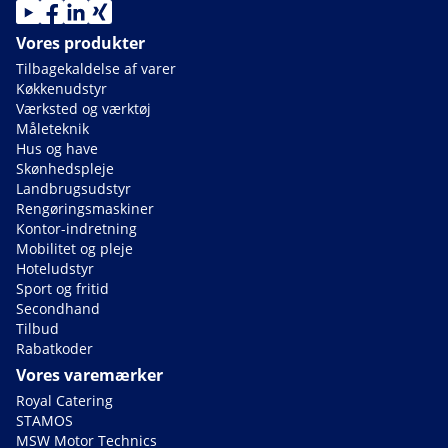
Vores produkter
Tilbagekaldelse af varer
Køkkenudstyr
Værksted og værktøj
Måleteknik
Hus og have
Skønhedspleje
Landbrugsudstyr
Rengøringsmaskiner
Kontor-indretning
Mobilitet og pleje
Hoteludstyr
Sport og fritid
Secondhand
Tilbud
Rabatkoder
Vores varemærker
Royal Catering
STAMOS
MSW Motor Technics