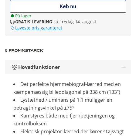
Køb nu
På lager
GRATIS LEVERING
ca. fredag 14. august
Laveste pris garanteret
Hovedfunktioner
Det perfekte hjemmebiograf-lærred med en
kæmpemæssig billeddiagonal på 338 cm (133")
Lystæthed /luminans på 1,1 muliggør en
betragtningsvinkel på ±75°
Kan styres både med fjernbetjeningen og
kontrolboksen
Elektrisk projektor-lærred der kører støjsvagt