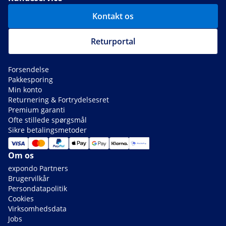
Kontakt os
Returportal
Forsendelse
Pakkesporing
Min konto
Returnering & Fortrydelsesret
Premium garanti
Ofte stillede spørgsmål
Sikre betalingsmetoder
Om os
expondo Partners
Brugervilkår
Persondatapolitik
Cookies
Virksomhedsdata
Jobs