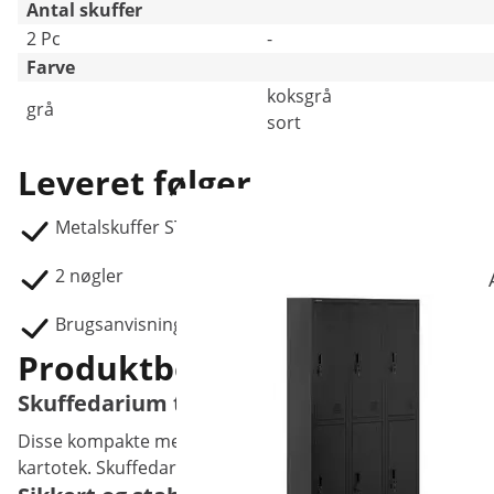
Antal skuffer
2 Pc
-
Farve
koksgrå
grå
sort
Leveret følger
Metalskuffer STAR_MCAB_40
2 nøgler
Brugsanvisning
Produktbeskrivelse
Skuffedarium til kartotek med 2 skuffer
Disse kompakte metalskuffer fra Fromm & Starck kan bringe
kartotek. Skuffedariet er neutralt designet så det passer 