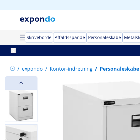
Skriveborde
Affaldsspande
Personaleskabe
Metals
/
expondo
/
Kontor-indretning
/
Personaleskabe