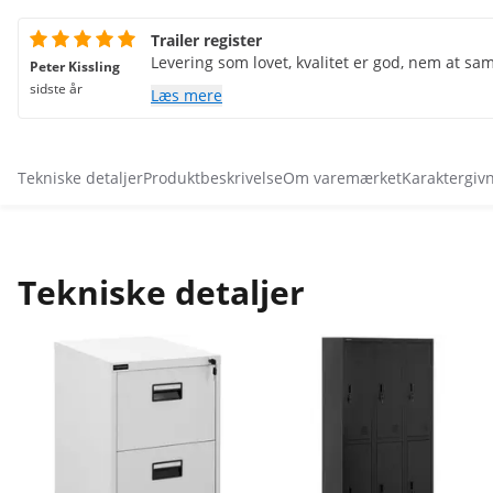
Trailer register
Levering som lovet, kvalitet er god, nem at sa
Peter Kissling
sidste år
Læs mere
Tekniske detaljer
Produktbeskrivelse
Om varemærket
Karaktergiv
Tekniske detaljer