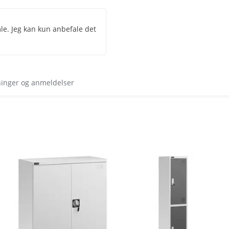
mle. Jeg kan kun anbefale det
ninger og anmeldelser