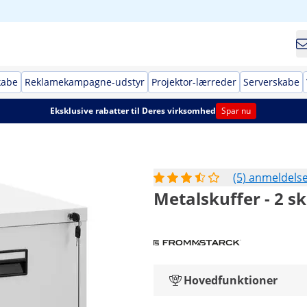
kabe
Reklamekampagne-udstyr
Projektor-lærreder
Serverskabe
Eksklusive rabatter til Deres virksomhed
Spar nu
(5) anmeldels
Metalskuffer - 2 sk
Hovedfunktioner