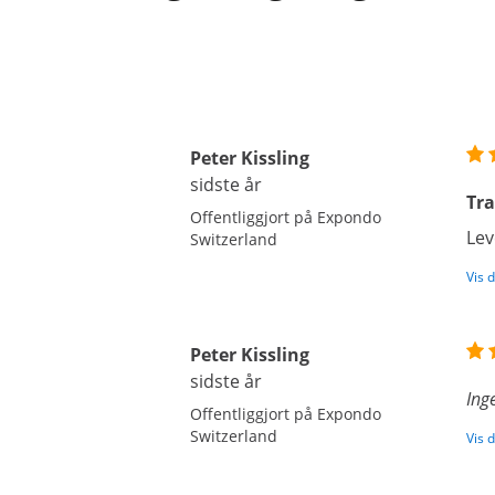
Peter Kissling
sidste år
Tra
Offentliggjort på Expondo
Lev
Switzerland
Vis 
Peter Kissling
sidste år
Ing
Offentliggjort på Expondo
Switzerland
Vis 