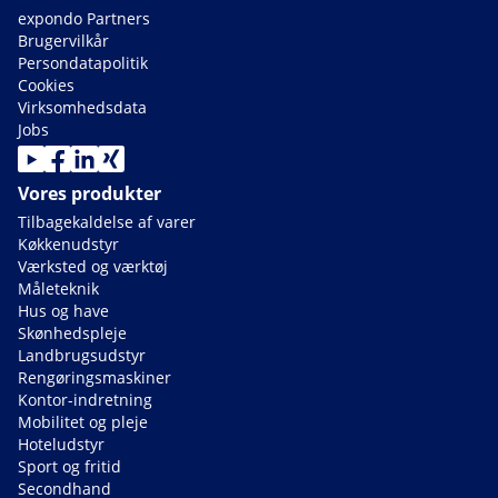
expondo Partners
Brugervilkår
Persondatapolitik
Cookies
Virksomhedsdata
Jobs
Vores produkter
Tilbagekaldelse af varer
Køkkenudstyr
Værksted og værktøj
Måleteknik
Hus og have
Skønhedspleje
Landbrugsudstyr
Rengøringsmaskiner
Kontor-indretning
Mobilitet og pleje
Hoteludstyr
Sport og fritid
Secondhand