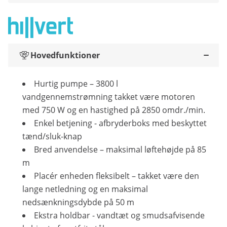
Hovedfunktioner
Hurtig pumpe – 3800 l
vandgennemstrømning takket være motoren
med 750 W og en hastighed på 2850 omdr./min.
Enkel betjening - afbryderboks med beskyttet
tænd/sluk-knap
Bred anvendelse – maksimal løftehøjde på 85
m
Placér enheden fleksibelt – takket være den
lange netledning og en maksimal
nedsænkningsdybde på 50 m
Ekstra holdbar - vandtæt og smudsafvisende