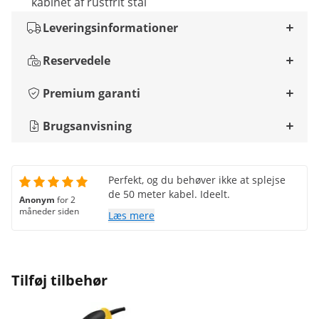
kabinet af rustfrit stål
Leveringsinformationer
Reservedele
Premium garanti
Brugsanvisning
Perfekt, og du behøver ikke at splejse
de 50 meter kabel. Ideelt.
Anonym
for 2
måneder siden
Læs mere
Tilføj tilbehør