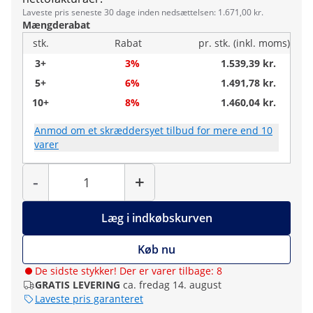
Laveste pris seneste 30 dage inden nedsættelsen: 1.671,00 kr.
Mængderabat
stk.
Rabat
pr. stk. (inkl. moms)
3+
3%
1.539,39 kr.
5+
6%
1.491,78 kr.
10+
8%
1.460,04 kr.
Anmod om et skræddersyet tilbud for mere end 10
varer
Antal
-
+
Læg i indkøbskurven
Køb nu
De sidste stykker! Der er varer tilbage: 8
GRATIS LEVERING
ca. fredag 14. august
Laveste pris garanteret