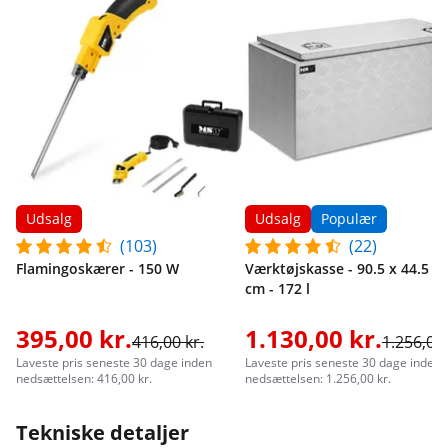
Udsalg
Udsalg
Populær
(103)
(22)
Flamingoskærer - 150 W
Værktøjskasse - 90.5 x 44.5 x 
cm - 172 l
395,00 kr.
1.130,00 kr.
416,00 kr.
1.256,00 
Laveste pris seneste 30 dage inden
Laveste pris seneste 30 dage inden
nedsættelsen: 416,00 kr.
nedsættelsen: 1.256,00 kr.
Tekniske detaljer