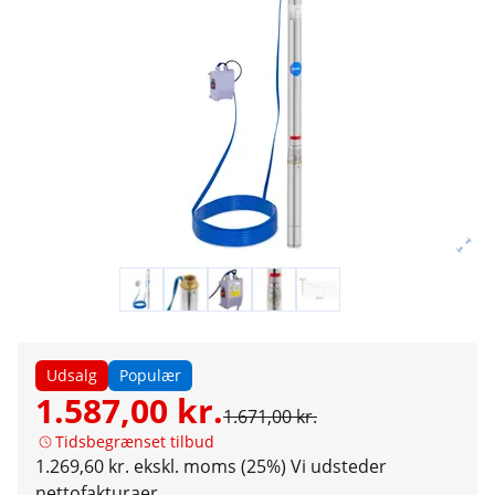
Udsalg
Populær
1.587,00 kr.
1.671,00 kr.
Tidsbegrænset tilbud
1.269,60 kr. ekskl. moms (25%)
Vi udsteder
nettofakturaer.