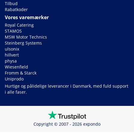
Tilbud
Rabatkoder
Vores varemærker
Royal Catering
STAMOS
MSW Motor Technics
Steinberg Systems
ulsonix
hillvert
physa
Wiesenfield
Fromm & Starck
Uniprodo
Hurtige og pålidelige leverancer i Danmark, med fuld support
i alle faser.
Copyright © 2007 - 2026 expondo