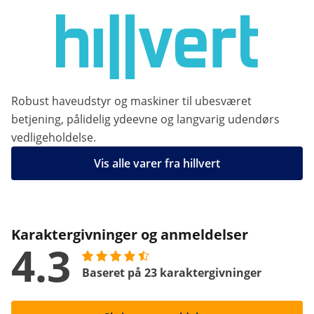
Robust haveudstyr og maskiner til ubesværet
betjening, pålidelig ydeevne og langvarig udendørs
vedligeholdelse.
Vis alle varer fra hillvert
Karaktergivninger og anmeldelser
4.3
Baseret på 23 karaktergivninger