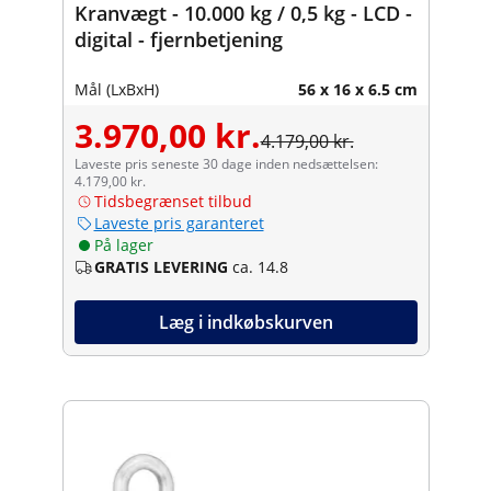
Kranvægt - 10.000 kg / 0,5 kg - LCD -
digital - fjernbetjening
Mål (LxBxH)
56 x 16 x 6.5 cm
3.970,00 kr.
4.179,00 kr.
Laveste pris seneste 30 dage inden nedsættelsen:
4.179,00 kr.
Tidsbegrænset tilbud
Laveste pris garanteret
På lager
GRATIS LEVERING
ca. 14.8
Læg i indkøbskurven