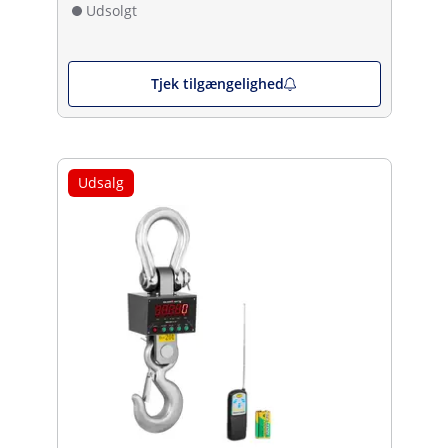
Udsolgt
Tjek tilgængelighed
Udsalg