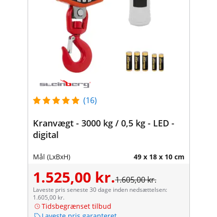
(16)
Kranvægt - 3000 kg / 0,5 kg - LED -
digital
Mål (LxBxH)
49 x 18 x 10 cm
1.525,00 kr.
1.605,00 kr.
Laveste pris seneste 30 dage inden nedsættelsen:
1.605,00 kr.
Tidsbegrænset tilbud
Laveste pris garanteret