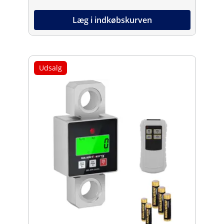
Læg i indkøbskurven
Udsalg