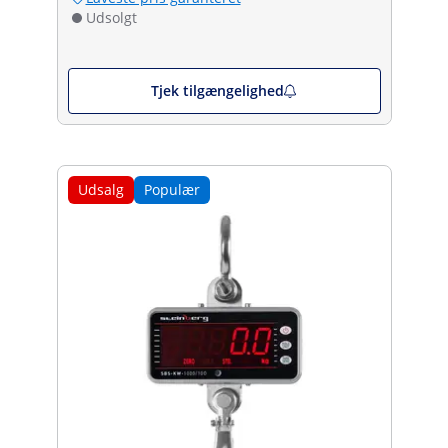
Udsolgt
Tjek tilgængelighed
Udsalg
Populær