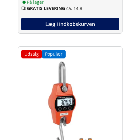
På lager
GRATIS LEVERING
ca. 14.8
Læg i indkøbskurven
Udsalg
Populær