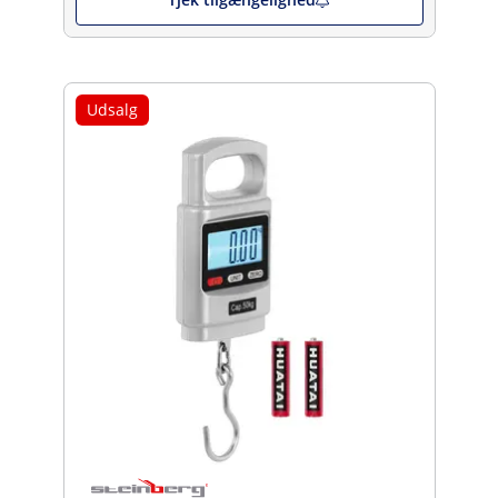
Udsalg