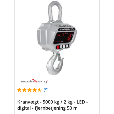
(5)
Kranvægt - 5000 kg / 2 kg - LED -
digital - fjernbetjening 50 m