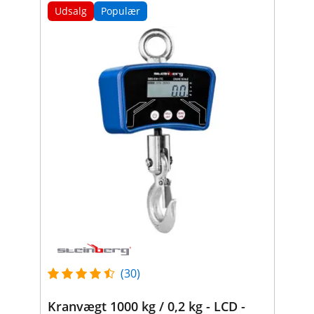
Udsalg
Populær
(30)
Kranvægt 1000 kg / 0,2 kg - LCD -