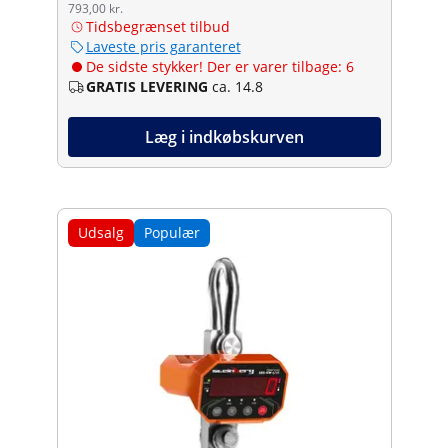
793,00 kr.
Tidsbegrænset tilbud
Laveste pris garanteret
De sidste stykker! Der er varer tilbage: 6
GRATIS LEVERING
ca. 14.8
Læg i indkøbskurven
Udsalg
Populær