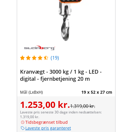
(19)
Kranvægt - 3000 kg / 1 kg - LED -
digital - fjernbetjening 20 m
Mål (LxBxH)
19 x 52 x 27 cm
1.253,00 kr.
1.319,00 kr.
Laveste pris seneste 30 dage inden nedsættelsen:
1.319,00 kr.
Tidsbegrænset tilbud
Laveste pris garanteret