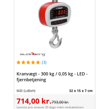
(3)
Kranvægt - 300 kg / 0,05 kg - LED -
fjernbetjening
Mål (LxBxH)
32 x 15 x 7 cm
714,00 kr.
793,00 kr.
Laveste pris seneste 30 dage inden nedsættelsen: