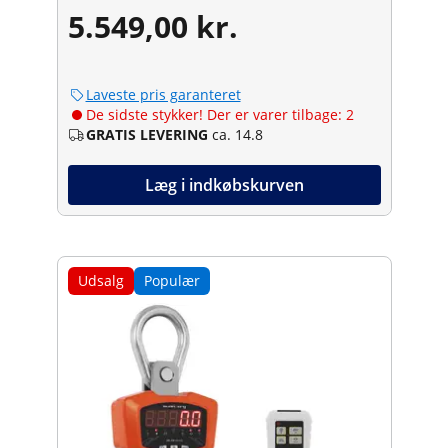
5.549,00 kr.
Laveste pris garanteret
De sidste stykker! Der er varer tilbage: 2
GRATIS LEVERING
ca. 14.8
Læg i indkøbskurven
Udsalg
Populær