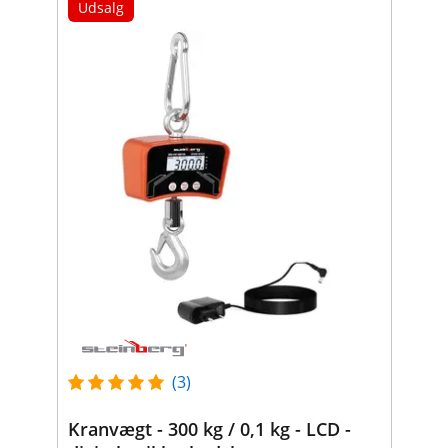
Udsalg
(3)
Kranvægt - 300 kg / 0,1 kg - LCD -