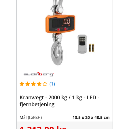
(1)
Kranvægt - 2000 kg / 1 kg - LED -
fjernbetjening
Mål (LxBxH)
13.5 x 20 x 48.5 cm