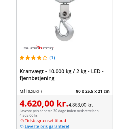
(1)
Kranvægt - 10.000 kg / 2 kg - LED -
fjernbetjening
Mål (LxBxH)
80 x 25.5 x 21 cm
4.620,00 kr.
4.863,00 kr.
Laveste pris seneste 30 dage inden nedsættelsen:
4.863,00 kr.
Tidsbegrænset tilbud
Laveste pris garanteret