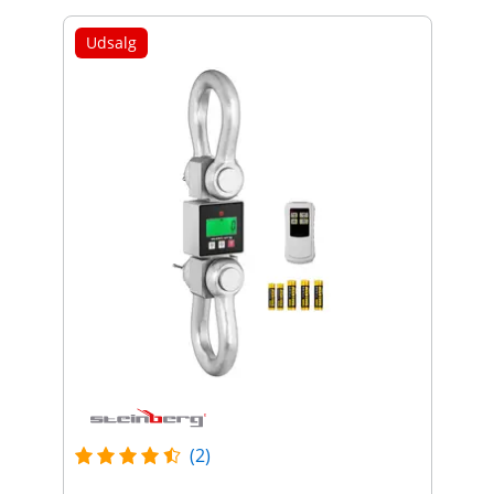
Udsalg
(2)