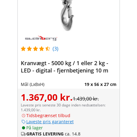
(3)
Kranvægt - 5000 kg / 1 eller 2 kg -
LED - digital - fjernbetjening 10 m
Mål (LxBxH)
19 x 56 x 27 cm
1.367,00 kr.
1.439,00 kr.
Laveste pris seneste 30 dage inden nedsættelsen:
1.439,00 kr.
Tidsbegrænset tilbud
Laveste pris garanteret
På lager
GRATIS LEVERING
ca. 14.8