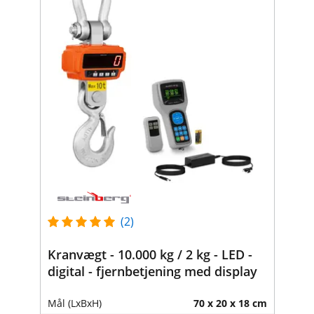
(2)
Kranvægt - 10.000 kg / 2 kg - LED -
digital - fjernbetjening med display
Mål (LxBxH)
70 x 20 x 18 cm