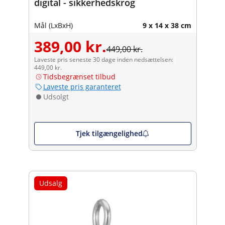
digital - sikkerhedskrog
Mål (LxBxH)
9 x 14 x 38 cm
389,00 kr.
449,00 kr.
Laveste pris seneste 30 dage inden nedsættelsen:
449,00 kr.
Tidsbegrænset tilbud
Laveste pris garanteret
Udsolgt
Tjek tilgængelighed
Udsalg