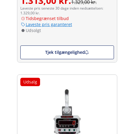
1.313,00 kr.
1.329,00 kr.
Laveste pris seneste 30 dage inden nedsættelsen:
1.329,00 kr.
Tidsbegrænset tilbud
Laveste pris garanteret
Udsolgt
Tjek tilgængelighed
Udsalg