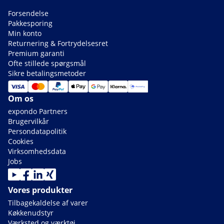
Forsendelse
Pakkesporing
Min konto
Returnering & Fortrydelsesret
Premium garanti
Ofte stillede spørgsmål
Sikre betalingsmetoder
Om os
expondo Partners
Brugervilkår
Persondatapolitik
Cookies
Virksomhedsdata
Jobs
Vores produkter
Tilbagekaldelse af varer
Køkkenudstyr
Værksted og værktøj