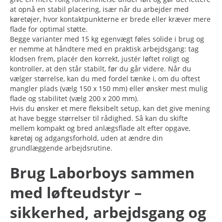
at opnå en stabil placering, især når du arbejder med
køretøjer, hvor kontaktpunkterne er brede eller kræver mere
flade for optimal støtte.
Begge varianter med 15 kg egenvægt føles solide i brug og
er nemme at håndtere med en praktisk arbejdsgang: tag
klodsen frem, placér den korrekt, justér løftet roligt og
kontroller, at den står stabilt, før du går videre. Når du
vælger størrelse, kan du med fordel tænke i, om du oftest
mangler plads (vælg 150 x 150 mm) eller ønsker mest mulig
flade og stabilitet (vælg 200 x 200 mm).
Hvis du ønsker et mere fleksibelt setup, kan det give mening
at have begge størrelser til rådighed. Så kan du skifte
mellem kompakt og bred anlægsflade alt efter opgave,
køretøj og adgangsforhold, uden at ændre din
grundlæggende arbejdsrutine.
Brug Laborboys sammen
med løfteudstyr –
sikkerhed, arbejdsgang og