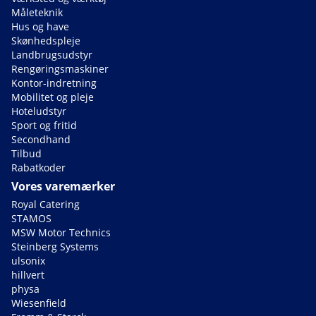
Måleteknik
Hus og have
Skønhedspleje
Landbrugsudstyr
Rengøringsmaskiner
Kontor-indretning
Mobilitet og pleje
Hoteludstyr
Sport og fritid
Secondhand
Tilbud
Rabatkoder
Vores varemærker
Royal Catering
STAMOS
MSW Motor Technics
Steinberg Systems
ulsonix
hillvert
physa
Wiesenfield