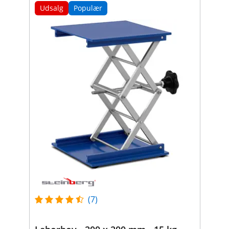
Udsalg
Populær
(7)