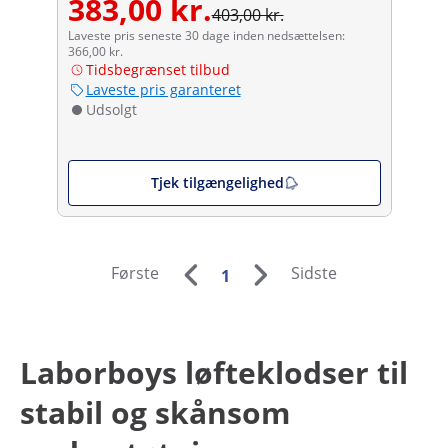
383,00 kr.
403,00 kr.
Laveste pris seneste 30 dage inden nedsættelsen:
366,00 kr.
Tidsbegrænset tilbud
Laveste pris garanteret
Udsolgt
Tjek tilgængelighed
Første
Sidste
1
Laborboys løfteklodser til
stabil og skånsom