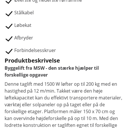
Øverste og nederste rørramme
Stålkabel
Løbekat
Afbryder
Forbindelsesskruer
Produktbeskrivelse
Byggelift fra MSW - den stærke hjælper til
forskellige opgaver
Denne taglift med 1500 W løfter op til 200 kg med en
hastighed på 12 m/min. Takket være den høje
løftekapacitet kan du effektivt transportere materialer,
værktøj eller solpaneler op på taget eller på de
forskellige etager. Platformen måler 150 x 70 cm og
kan overvinde højdeforskelle på op til 10 m. Med den
lodrette konstruktion er tagliften egnet til forskellige