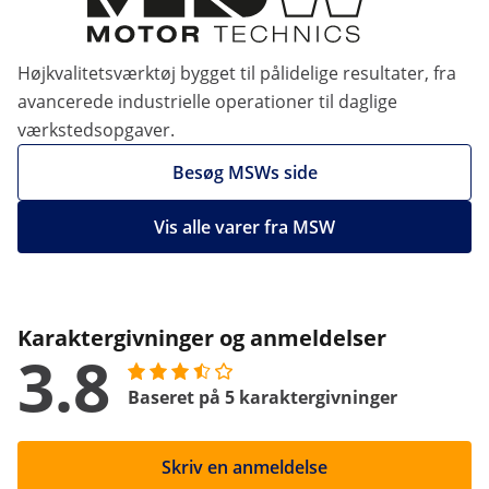
Højkvalitetsværktøj bygget til pålidelige resultater, fra
avancerede industrielle operationer til daglige
værkstedsopgaver.
Besøg MSWs side
Vis alle varer fra MSW
Karaktergivninger og anmeldelser
3.8
Baseret på 5 karaktergivninger
Skriv en anmeldelse