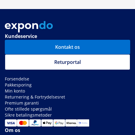
Kundeservice
Kontakt os
Returportal
Forsendelse
Pakkesporing
Min konto
Returnering & Fortrydelsesret
Premium garanti
Ofte stillede spørgsmål
Sikre betalingsmetoder
Om os