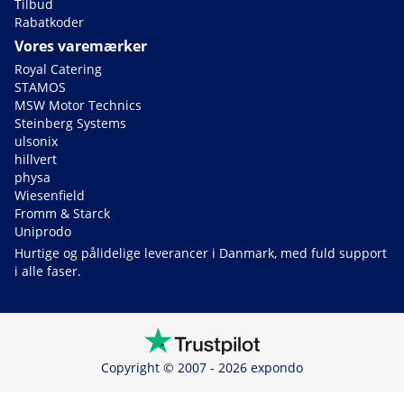
Tilbud
Rabatkoder
Vores varemærker
Royal Catering
STAMOS
MSW Motor Technics
Steinberg Systems
ulsonix
hillvert
physa
Wiesenfield
Fromm & Starck
Uniprodo
Hurtige og pålidelige leverancer i Danmark, med fuld support
i alle faser.
Copyright © 2007 - 2026 expondo