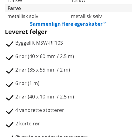
1.5 kW
1.5 kW
Farve
metallisk sølv
metallisk sølv
Sammenlign flere egenskaber
Leveret følger
Byggelift MSW-RF10S
6 rør (40 x 60 mm / 2,5 m)
2 rør (35 x 55 mm / 2 m)
6 rør (1 m)
2 rør (40 x 10 mm / 2,5 m)
4 vandrette støtterør
2 korte rør