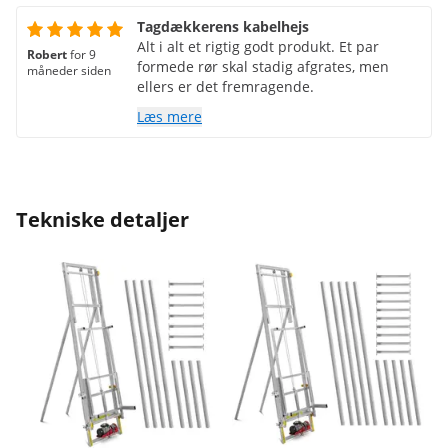
Tagdækkerens kabelhejs
Alt i alt et rigtig godt produkt. Et par
Robert
for 9
formede rør skal stadig afgrates, men
måneder siden
ellers er det fremragende.
Læs mere
Tekniske detaljer