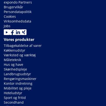
expondo Partners
Brugervilkår
Persondatapolitik
Cookies
Virksomhedsdata
Jobs
Vores produkter
Tilbagekaldelse af varer
Køkkenudstyr
Værksted og værktøj
Måleteknik
Hus og have
Skønhedspleje
Landbrugsudstyr
Rengøringsmaskiner
Kontor-indretning
Mobilitet og pleje
Hoteludstyr
Sport og fritid
Secondhand