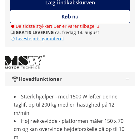
Læg i indkøbskurven
Køb nu
De sidste stykker! Der er varer tilbage: 3
GRATIS LEVERING
ca. fredag 14. august
Laveste pris garanteret
Hovedfunktioner
Stærk hjælper - med 1500 W løfter denne
taglift op til 200 kg med en hastighed på 12
m/min.
Høj rækkevidde - platformen måler 150 x 70
cm og kan overvinde højdeforskelle på op til 10
m