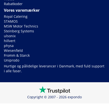
Rabatkoder
Vores varemærker
Royal Catering
STAMOS
MSW Motor Technics
Steinberg Systems
ulsonix
hillvert
physa
Wiesenfield
Fromm & Starck
Uniprodo
Hurtige og pålidelige leverancer i Danmark, med fuld support
i alle faser.
Copyright © 2007 - 2026 expondo