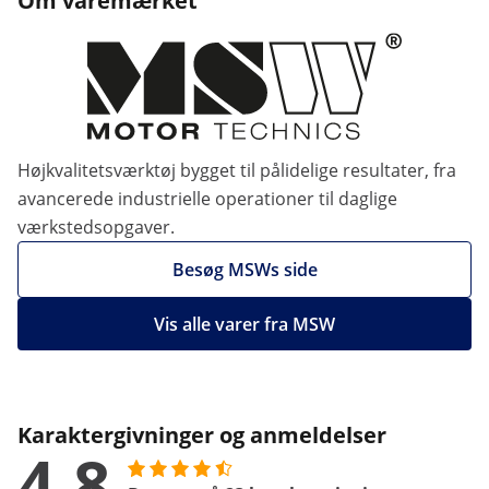
Om varemærket
Højkvalitetsværktøj bygget til pålidelige resultater, fra
avancerede industrielle operationer til daglige
værkstedsopgaver.
Besøg MSWs side
Vis alle varer fra MSW
Karaktergivninger og anmeldelser
4.8