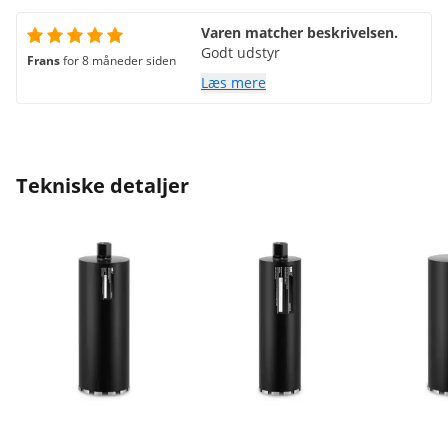
Varen matcher beskrivelsen.
Godt udstyr
Frans
for 8 måneder siden
Læs mere
Tekniske detaljer