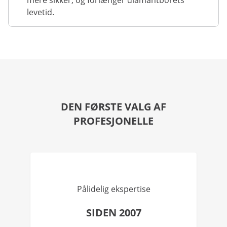
mere sikker, og forlænger diamantborets
levetid.
DEN FØRSTE VALG AF
PROFESJONELLE
Pålidelig ekspertise
SIDEN 2007