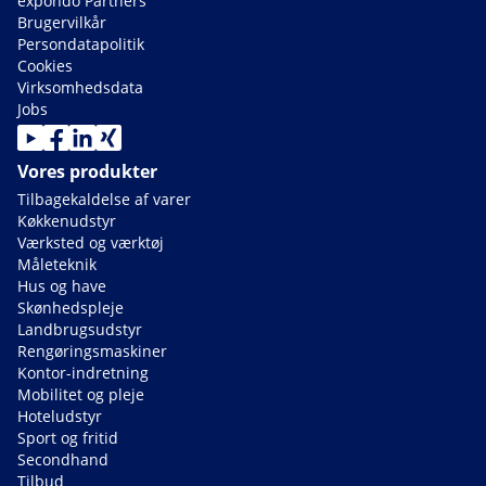
expondo Partners
Brugervilkår
Persondatapolitik
Cookies
Virksomhedsdata
Jobs
Vores produkter
Tilbagekaldelse af varer
Køkkenudstyr
Værksted og værktøj
Måleteknik
Hus og have
Skønhedspleje
Landbrugsudstyr
Rengøringsmaskiner
Kontor-indretning
Mobilitet og pleje
Hoteludstyr
Sport og fritid
Secondhand
Tilbud