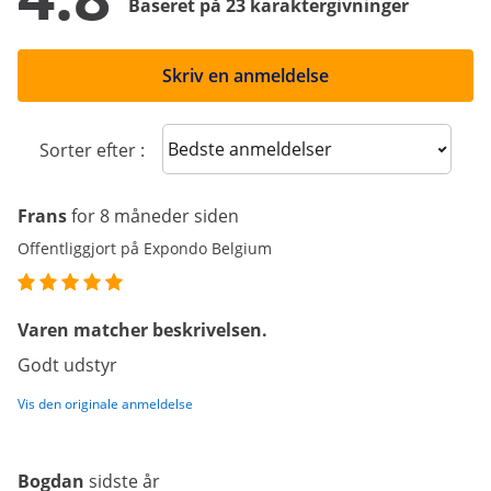
Baseret på 23 karaktergivninger
Skriv en anmeldelse
Sort reviews
Sorter efter :
Frans
for 8 måneder siden
Offentliggjort på Expondo Belgium
Varen matcher beskrivelsen.
Godt udstyr
Vis den originale anmeldelse
Bogdan
sidste år