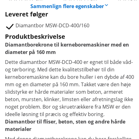
Sammenlign flere egenskaber
Leveret følger
Diamantbor MSW-DCD-400/160
Produktbeskrivelse
Diamantborekrone til kerneboremaskiner med en
diameter på 160 mm
Dette diamantbor MSW-DCD-400 er egnet til både våd-
og tørboring. Med dette kvalitetstilbehør til din
kerneboremaskine kan du bore huller i en dybde af 400
mm og en diameter på 160 mm. Takket være den høje
slidstyrke er hårde materialer som beton, armeret
beton, mursten, klinker, limsten eller afretningslag ikke
noget problem. Bor og skruetrækkere fra MSW er den
ideelle løsning til præcis og effektiv boring.
Diamantbor til fliser, beton, sten og andre hårde
materialer