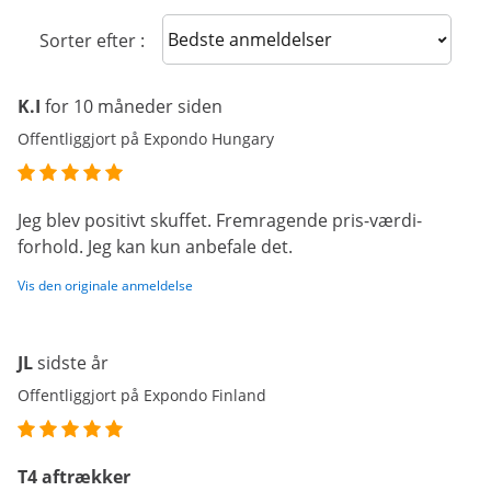
Sort reviews
Sorter efter :
K.I
for 10 måneder siden
Offentliggjort på Expondo Hungary
Jeg blev positivt skuffet. Fremragende pris-værdi-
forhold. Jeg kan kun anbefale det.
Vis den originale anmeldelse
JL
sidste år
Offentliggjort på Expondo Finland
T4 aftrækker