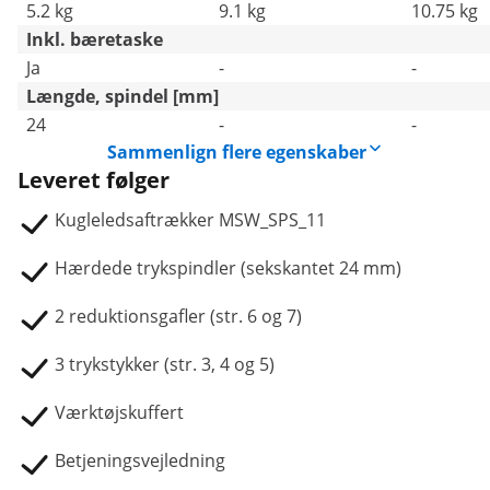
5.2 kg
9.1 kg
10.75 kg
Inkl. bæretaske
Ja
-
-
Længde, spindel [mm]
24
-
-
Sammenlign flere egenskaber
Leveret følger
Kugleledsaftrækker MSW_SPS_11
Hærdede trykspindler (sekskantet 24 mm)
2 reduktionsgafler (str. 6 og 7)
3 trykstykker (str. 3, 4 og 5)
Værktøjskuffert
Betjeningsvejledning