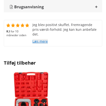
Brugsanvisning
Jeg blev positivt skuffet. Fremragende
pris-værdi-forhold. Jeg kan kun anbefale
K.I
for 10
det.
måneder siden
Læs mere
Tilføj tilbehør