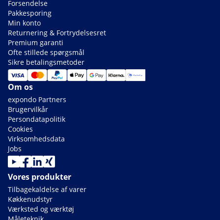
Forsendelse
Pakkesporing
Min konto
Returnering & Fortrydelsesret
Premium garanti
Ofte stillede spørgsmål
Sikre betalingsmetoder
Om os
expondo Partners
Brugervilkår
Persondatapolitik
Cookies
Virksomhedsdata
Jobs
Vores produkter
Tilbagekaldelse af varer
Køkkenudstyr
Værksted og værktøj
Måleteknik