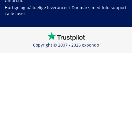
Uniprodo
Hurtige og pålidelige leverancer i Danmark, med fuld support
i alle faser.
Copyright © 2007 - 2026 expondo