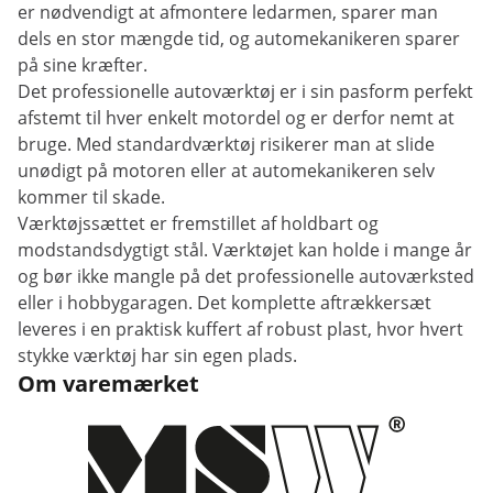
er nødvendigt at afmontere ledarmen, sparer man
dels en stor mængde tid, og automekanikeren sparer
på sine kræfter.
Det professionelle autoværktøj er i sin pasform perfekt
afstemt til hver enkelt motordel og er derfor nemt at
bruge. Med standardværktøj risikerer man at slide
unødigt på motoren eller at automekanikeren selv
kommer til skade.
Værktøjssættet er fremstillet af holdbart og
modstandsdygtigt stål. Værktøjet kan holde i mange år
og bør ikke mangle på det professionelle autoværksted
eller i hobbygaragen. Det komplette aftrækkersæt
leveres i en praktisk kuffert af robust plast, hvor hvert
stykke værktøj har sin egen plads.
Om varemærket