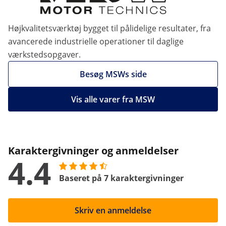
Højkvalitetsværktøj bygget til pålidelige resultater, fra
avancerede industrielle operationer til daglige
værkstedsopgaver.
Besøg MSWs side
Vis alle varer fra MSW
Karaktergivninger og anmeldelser
4.4
Baseret på 7 karaktergivninger
Skriv en anmeldelse