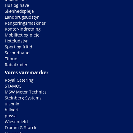
Hus og have
Skønhedspleje
Landbrugsudstyr
Rengøringsmaskiner
Kontor-indretning
Mobilitet og pleje
Hoteludstyr
Sport og fritid
Secondhand
Tilbud
Rabatkoder
Vores varemærker
Royal Catering
STAMOS
MSW Motor Technics
Steinberg Systems
ulsonix
hillvert
physa
Wiesenfield
Fromm & Starck