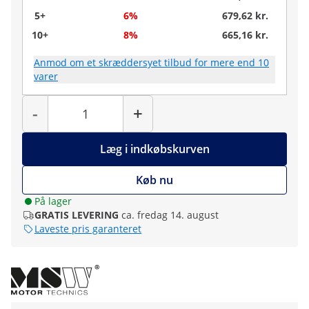
5+
6%
679,62 kr.
10+
8%
665,16 kr.
Anmod om et skræddersyet tilbud for mere end 10
varer
Antal
-
+
Læg i indkøbskurven
Køb nu
På lager
GRATIS LEVERING
ca. fredag 14. august
Laveste pris garanteret