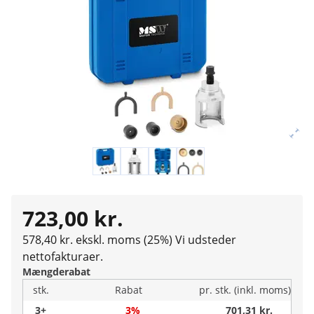
723,00 kr.
578,40 kr. ekskl. moms (25%)
Vi udsteder
nettofakturaer.
Mængderabat
stk.
Rabat
pr. stk. (inkl. moms)
3+
3%
701,31 kr.