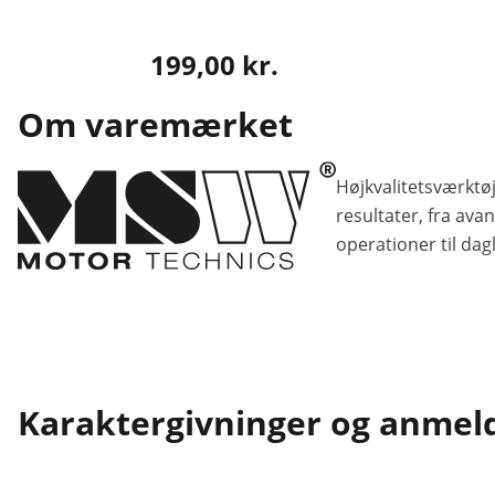
199,00 kr.
Om varemærket
Højkvalitetsværktøj 
resultater, fra ava
operationer til da
Karaktergivninger og anmel