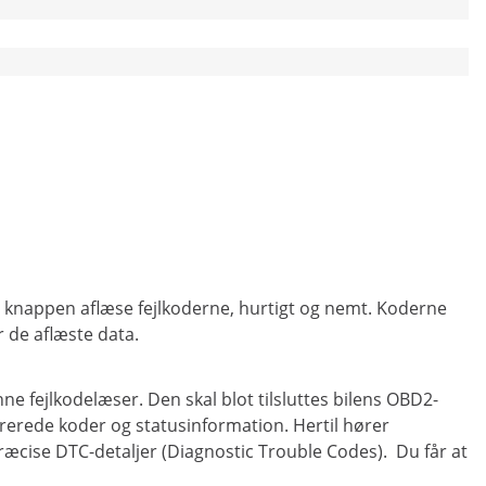
å knappen aflæse fejlkoderne, hurtigt og nemt. Koderne
r de aflæste data.
 fejlkodelæser. Den skal blot tilsluttes bilens OBD2-
trerede koder og statusinformation. Hertil hører
æcise DTC-detaljer (Diagnostic Trouble Codes). Du får at