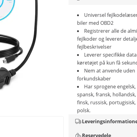
Universel fejlkodelæser 
biler med OBD2
Registrerer alle de alm
fejlkoder og leverer detal
fejlbeskrivelser
Leverer specifikke dat
køretøjet på kun få sekun
Nem at anvende uden
forkundskaber
Har sprogene engelsk, 
spansk, fransk, hollandsk, 
finsk, russisk, portugisisk,
polsk.
Leveringsinformation
Reservedele