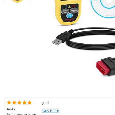
god.
heikki
Læs mere
for 3 måneder siden