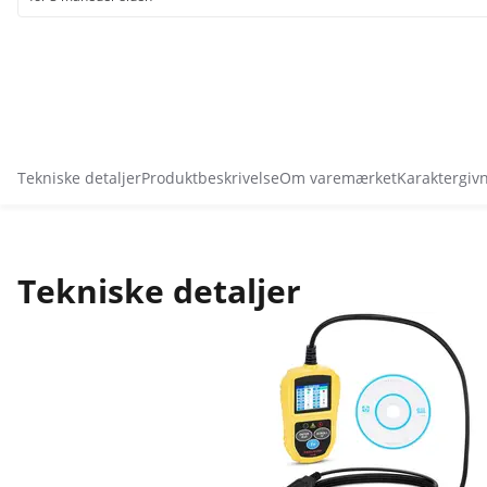
Tekniske detaljer
Produktbeskrivelse
Om varemærket
Karaktergiv
Tekniske detaljer