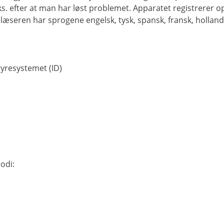
ks. efter at man har løst problemet. Apparatet registrerer 
ren har sprogene engelsk, tysk, spansk, fransk, hollandsk, i
tyresystemet (ID)
odi: