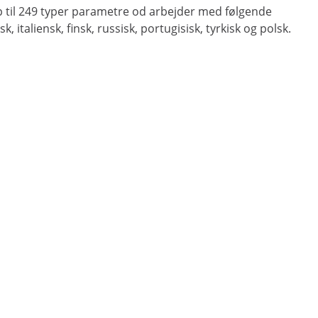
op til 249 typer parametre od arbejder med følgende
taliensk, finsk, russisk, portugisisk, tyrkisk og polsk.