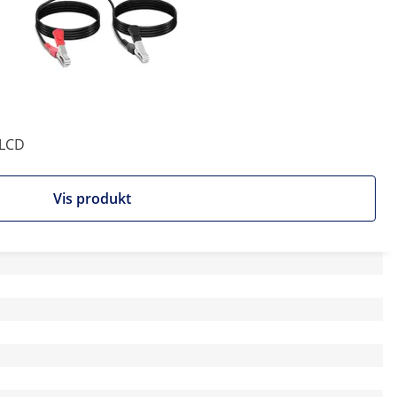
- LCD
Vis produkt