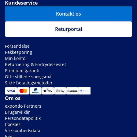
Kundeservice
Kontakt os
Returportal
Forsendelse
Pakkesporing
Min konto
Returnering & Fortrydelsesret
Premium garanti
Ofte stillede spørgsmål
Sikre betalingsmetoder
Om os
expondo Partners
Brugervilkår
Persondatapolitik
Cookies
Virksomhedsdata
Jobs