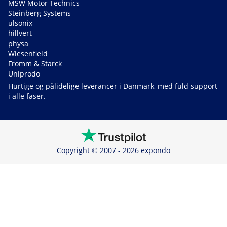
MSW Motor Technics
Steinberg Systems
ulsonix
hillvert
physa
Wiesenfield
Fromm & Starck
Uniprodo
Hurtige og pålidelige leverancer i Danmark, med fuld support
i alle faser.
Copyright © 2007 - 2026 expondo