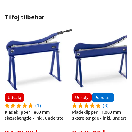
Tilføj tilbehør
Udsalg
Udsalg
Populær
(1)
(3)
Pladeklipper - 800 mm
Pladeklipper - 1.000 mm
skærelængde - inkl. understel
skærelængde - inkl. understel