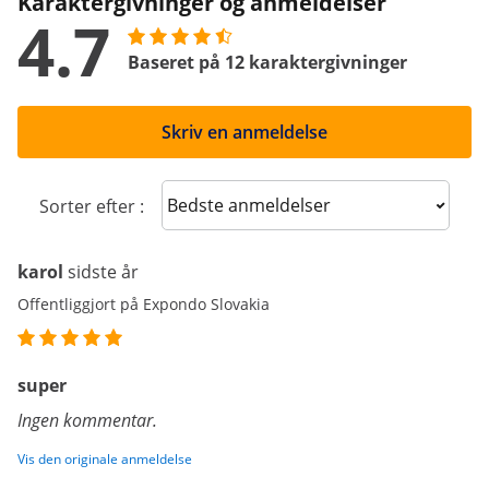
Karaktergivninger og anmeldelser
4.7
Baseret på 12 karaktergivninger
Skriv en anmeldelse
Sort reviews
Sorter efter :
karol
sidste år
Offentliggjort på Expondo Slovakia
super
Ingen kommentar.
Vis den originale anmeldelse