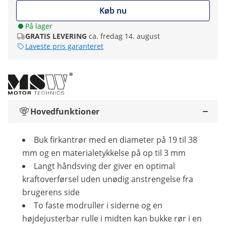
Køb nu
På lager
GRATIS LEVERING
ca. fredag 14. august
Laveste pris garanteret
Hovedfunktioner
Buk firkantrør med en diameter på 19 til 38
mm og en materialetykkelse på op til 3 mm
Langt håndsving der giver en optimal
kraftoverførsel uden unødig anstrengelse fra
brugerens side
To faste modruller i siderne og en
højdejusterbar rulle i midten kan bukke rør i en