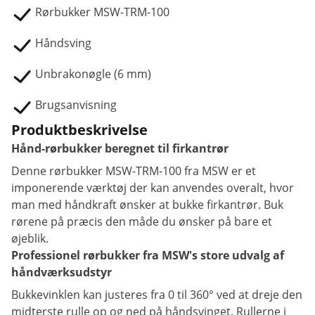
Rørbukker MSW-TRM-100
Håndsving
Unbrakonøgle (6 mm)
Brugsanvisning
Produktbeskrivelse
Hånd-rørbukker beregnet til firkantrør
Denne rørbukker MSW-TRM-100 fra MSW er et
imponerende værktøj der kan anvendes overalt, hvor
man med håndkraft ønsker at bukke firkantrør. Buk
rørene på præcis den måde du ønsker på bare et
øjeblik.
Professionel rørbukker fra MSW's store udvalg af
håndværksudstyr
Bukkevinklen kan justeres fra 0 til 360° ved at dreje den
midterste rulle op og ned på håndsvinget. Rullerne i