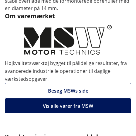
stabil overflade med de formonterede borehuller med
en diameter på 14 mm.
Om varemærket
Højkvalitetsværktøj bygget til pålidelige resultater, fra
avancerede industrielle operationer til daglige
værkstedsopgaver.
Besøg MSWs side
Vis alle varer fra MSW