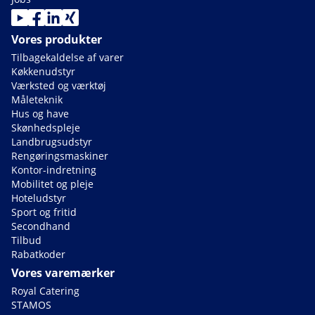
Vores produkter
Tilbagekaldelse af varer
Køkkenudstyr
Værksted og værktøj
Måleteknik
Hus og have
Skønhedspleje
Landbrugsudstyr
Rengøringsmaskiner
Kontor-indretning
Mobilitet og pleje
Hoteludstyr
Sport og fritid
Secondhand
Tilbud
Rabatkoder
Vores varemærker
Royal Catering
STAMOS