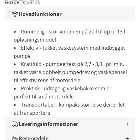
Hovedfunktioner
Rummelig - stor volumen på 20 l til op til 13 l
opløsningsmiddel
Effektiv – lukket vaskesystem med indbygget
pumpe
Kraftfuld - pumpeeffekt på 2,7 - 3,3 l pr. min.
takket være dobbelt pumpedrev og vaskepensel
til effektiv rens af motordele
Praktisk - udtagelig vaskebakke som er
perfekt til små motordele
Transportabel - kompakt størrelse der er let
at transportere
Leveringsinformationer
Reservedele