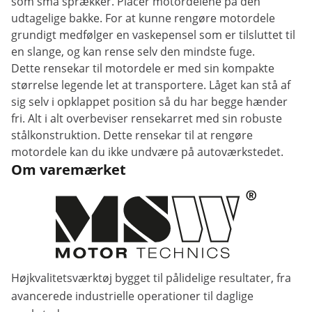
som små sprækker. Placer motordelene på den
udtagelige bakke. For at kunne rengøre motordele
grundigt medfølger en vaskepensel som er tilsluttet til
en slange, og kan rense selv den mindste fuge.
Dette rensekar til motordele er med sin kompakte
størrelse legende let at transportere. Låget kan stå af
sig selv i opklappet position så du har begge hænder
fri. Alt i alt overbeviser rensekarret med sin robuste
stålkonstruktion. Dette rensekar til at rengøre
motordele kan du ikke undvære på autoværkstedet.
Om varemærket
Højkvalitetsværktøj bygget til pålidelige resultater, fra
avancerede industrielle operationer til daglige