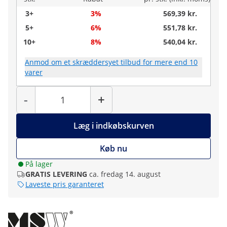
3+
3%
569,39 kr.
5+
6%
551,78 kr.
10+
8%
540,04 kr.
Anmod om et skræddersyet tilbud for mere end 10
varer
Antal
-
+
Læg i indkøbskurven
Køb nu
På lager
GRATIS LEVERING
ca. fredag 14. august
Laveste pris garanteret