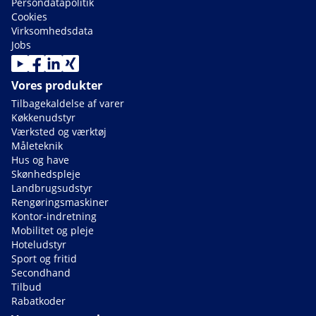
Persondatapolitik
Cookies
Virksomhedsdata
Jobs
Vores produkter
Tilbagekaldelse af varer
Køkkenudstyr
Værksted og værktøj
Måleteknik
Hus og have
Skønhedspleje
Landbrugsudstyr
Rengøringsmaskiner
Kontor-indretning
Mobilitet og pleje
Hoteludstyr
Sport og fritid
Secondhand
Tilbud
Rabatkoder