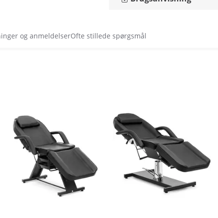
ninger og anmeldelser
Ofte stillede spørgsmål