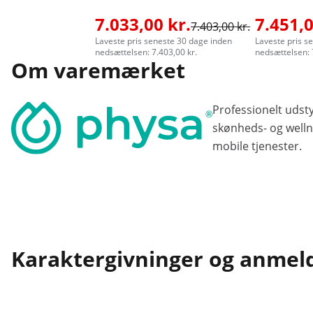
7.033,00 kr.
7.451,0
7.403,00 kr.
Laveste pris seneste 30 dage inden
Laveste pris s
nedsættelsen: 7.403,00 kr.
nedsættelsen: 
Om varemærket
Professionelt udst
skønheds- og welln
mobile tjenester.
Karaktergivninger og anmel