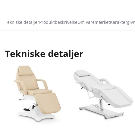
Tekniske detaljer
Produktbeskrivelse
Om varemærket
Karaktergiv
Tekniske detaljer