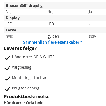
Blæser 360° drejelig
Nej
Nej
Ja
Display
LED
LED
-
Farve
hvid
gylden
sølv
Sammenlign flere egenskaber
Leveret følger
Håndtørrer ORIA WHITE
Vægbeslag
Monteringstilbehør
Brugsanvisning
Produktbeskrivelse
Håndtørrer Oria hvid