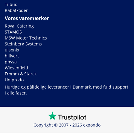
Tilbud
Rabatkoder
Vores varemærker
Royal Catering
STAMOS
MSW Motor Technics
Steinberg Systems
ulsonix
hillvert
physa
Wiesenfield
Fromm & Starck
Uniprodo
Hurtige og pålidelige leverancer i Danmark, med fuld support
i alle faser.
Copyright © 2007 - 2026 expondo