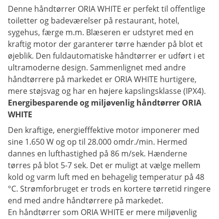
Denne håndtørrer ORIA WHITE er perfekt til offentlige
toiletter og badeværelser på restaurant, hotel,
sygehus, færge m.m. Blæseren er udstyret med en
kraftig motor der garanterer tørre hænder på blot et
øjeblik. Den fuldautomatiske håndtørrer er udført i et
ultramoderne design. Sammenlignet med andre
håndtørrere på markedet er ORIA WHITE hurtigere,
mere støjsvag og har en højere kapslingsklasse (IPX4).
Energibesparende og miljøvenlig håndtørrer ORIA
WHITE
Den kraftige, energiefffektive motor imponerer med
sine 1.650 W og op til 28.000 omdr./min. Hermed
dannes en lufthastighed på 86 m/sek. Hænderne
tørres på blot 5-7 sek. Det er muligt at vælge mellem
kold og varm luft med en behagelig temperatur på 48
°C. Strømforbruget er trods en kortere tørretid ringere
end med andre håndtørrere på markedet.
En håndtørrer som ORIA WHITE er mere miljøvenlig