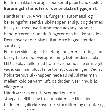
fordi man ikke forbruger bunker af papirhåndklæder.
Berøringsfri håndtørrer der er ekstra hygiejnisk
Håndtørrer ORIA WHITE fungerer automatisk og
berøringsfrit. Tænd/sluk-knappen er skjult og dermed
beskyttet mod uvedkommende adgang. Så snart
håndtørreren er tændt, fungerer den helt kontaktløst.
Derudover er der plads til at tørre begge hænder
samtidig.
En tørrecyklus tager 10 sek. og fungerer samtidig som
beskyttelse mod overophedning. Det moderne, blå
LED-display tæller ned fra ti. Hvis hænderne er meget
våde, kan man blot starte tørrecyklussen igen. Ved at
holde tænd/sluk-knappen nede i 3 sek. skifter man
mellem kold og varm luft, og dioden lyser hhv. blåt
eller grønt.
Håndtørreren er udstyret med et stort
støvpartikelfilter og tre antibakterielle filtre der
befinder sig direkte over det store filter, og er enkle og