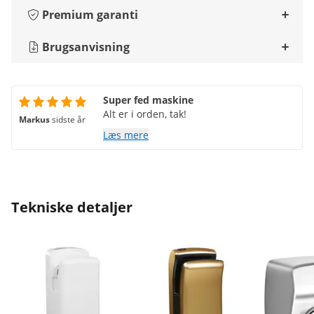
Premium garanti
Brugsanvisning
Super fed maskine
Alt er i orden, tak!
Markus
sidste år
Læs mere
Tekniske detaljer