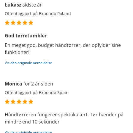
Łukasz
sidste år
Offentliggjort på Expondo Poland
God tørretumbler
En meget god, budget håndtørrer, der opfylder sine
funktioner!
Vis den originale anmeldelse
Monica
for 2 år siden
Offentliggjort på Expondo Spain
Håndtørreren fungerer spektakulært. Tør hænder på
mindre end 10 sekunder
Vis den originale anmeldelse