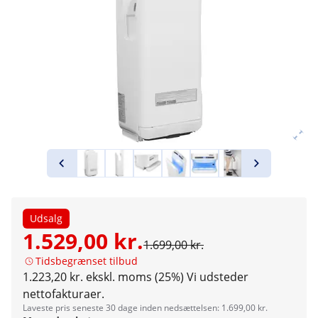
Udsalg
1.529,00 kr.
1.699,00 kr.
Tidsbegrænset tilbud
1.223,20 kr. ekskl. moms (25%)
Vi udsteder
nettofakturaer.
Laveste pris seneste 30 dage inden nedsættelsen: 1.699,00 kr.