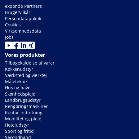
expondo Partners
Brugervilkår
Persondatapolitik
Cookies
Virksomhedsdata
Jobs
Vores produkter
Tilbagekaldelse af varer
Køkkenudstyr
Værksted og værktøj
Måleteknik
Hus og have
Skønhedspleje
Landbrugsudstyr
Rengøringsmaskiner
Kontor-indretning
Mobilitet og pleje
Hoteludstyr
Sport og fritid
Secondhand