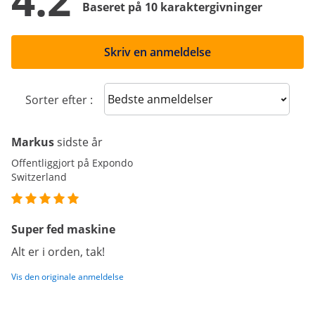
4.2
Baseret på 10 karaktergivninger
Skriv en anmeldelse
Sort reviews
Sorter efter :
Markus
sidste år
Offentliggjort på Expondo
Switzerland
Super fed maskine
Alt er i orden, tak!
Vis den originale anmeldelse