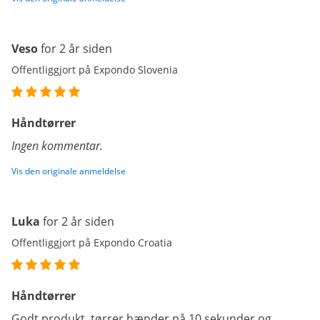
Veso
for 2 år siden
Offentliggjort på Expondo Slovenia
Håndtørrer
Ingen kommentar.
Vis den originale anmeldelse
Luka
for 2 år siden
Offentliggjort på Expondo Croatia
Håndtørrer
Godt produkt, tørrer hænder på 10 sekunder og