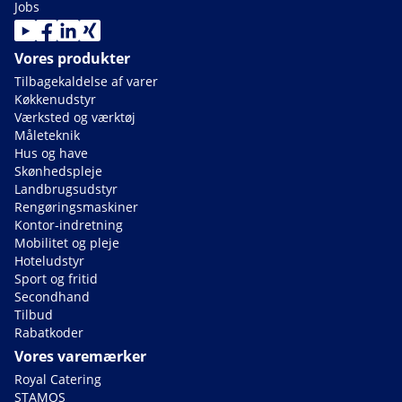
Jobs
Vores produkter
Tilbagekaldelse af varer
Køkkenudstyr
Værksted og værktøj
Måleteknik
Hus og have
Skønhedspleje
Landbrugsudstyr
Rengøringsmaskiner
Kontor-indretning
Mobilitet og pleje
Hoteludstyr
Sport og fritid
Secondhand
Tilbud
Rabatkoder
Vores varemærker
Royal Catering
STAMOS