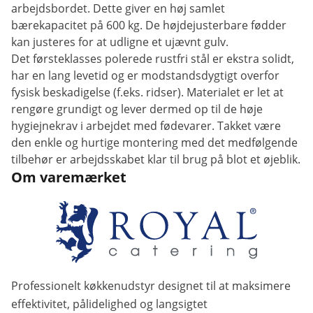
arbejdsbordet. Dette giver en høj samlet
bærekapacitet på 600 kg. De højdejusterbare fødder
kan justeres for at udligne et ujævnt gulv.
Det førsteklasses polerede rustfri stål er ekstra solidt,
har en lang levetid og er modstandsdygtigt overfor
fysisk beskadigelse (f.eks. ridser). Materialet er let at
rengøre grundigt og lever dermed op til de høje
hygiejnekrav i arbejdet med fødevarer. Takket være
den enkle og hurtige montering med det medfølgende
tilbehør er arbejdsskabet klar til brug på blot et øjeblik.
Om varemærket
Professionelt køkkenudstyr designet til at maksimere
effektivitet, pålidelighed og langsigtet