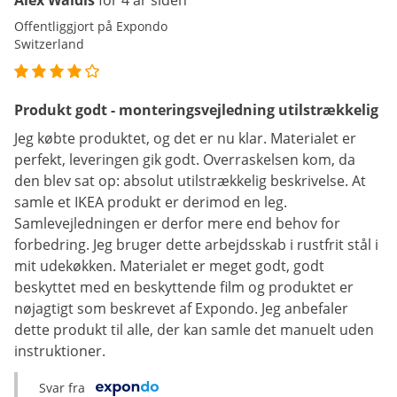
Alex Waldis
for 4 år siden
Offentliggjort på Expondo
Switzerland
Produkt godt - monteringsvejledning utilstrækkelig
Jeg købte produktet, og det er nu klar. Materialet er
perfekt, leveringen gik godt. Overraskelsen kom, da
den blev sat op: absolut utilstrækkelig beskrivelse. At
samle et IKEA produkt er derimod en leg.
Samlevejledningen er derfor mere end behov for
forbedring. Jeg bruger dette arbejdsskab i rustfrit stål i
mit udekøkken. Materialet er meget godt, godt
beskyttet med en beskyttende film og produktet er
nøjagtigt som beskrevet af Expondo. Jeg anbefaler
dette produkt til alle, der kan samle det manuelt uden
instruktioner.
Svar fra