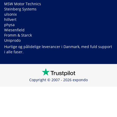
MSW Motor Technics
Steinberg Systems
ulsonix
hillvert
physa
Wiesenfield
Fromm & Starck
Uniprodo
Hurtige og pålidelige leverancer i Danmark, med fuld support
i alle faser.
Copyright © 2007 - 2026 expondo