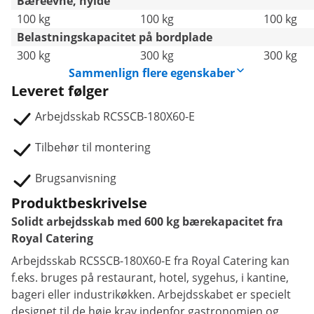
Bæreevne, hylde
100 kg
100 kg
100 kg
Belastningskapacitet på bordplade
300 kg
300 kg
300 kg
Sammenlign flere egenskaber
Leveret følger
Arbejdsskab RCSSCB-180X60-E
Tilbehør til montering
Brugsanvisning
Produktbeskrivelse
Solidt arbejdsskab med 600 kg bærekapacitet fra
Royal Catering
Arbejdsskab RCSSCB-180X60-E fra Royal Catering kan
f.eks. bruges på restaurant, hotel, sygehus, i kantine,
bageri eller industrikøkken. Arbejdsskabet er specielt
designet til de høje krav indenfor gastronomien og