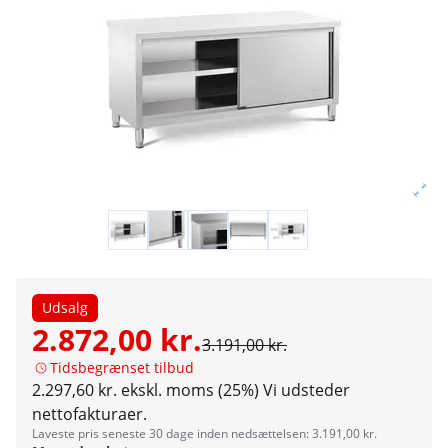
Udsalg
2.872,00 kr.
3.191,00 kr.
Tidsbegrænset tilbud
2.297,60 kr. ekskl. moms (25%)
Vi udsteder
nettofakturaer.
Laveste pris seneste 30 dage inden nedsættelsen: 3.191,00 kr.