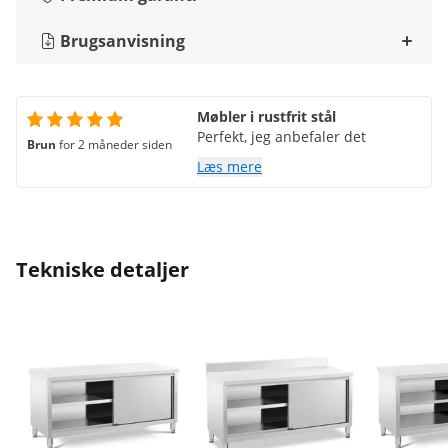
Brugsanvisning
Møbler i rustfrit stål
Perfekt, jeg anbefaler det
Brun
for 2 måneder siden
Læs mere
Tekniske detaljer