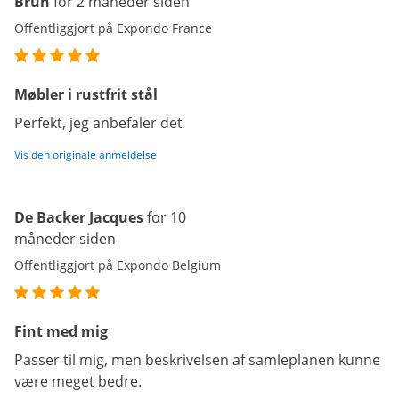
Brun
for 2 måneder siden
Offentliggjort på Expondo France
Møbler i rustfrit stål
Perfekt, jeg anbefaler det
Vis den originale anmeldelse
De Backer Jacques
for 10
måneder siden
Offentliggjort på Expondo Belgium
Fint med mig
Passer til mig, men beskrivelsen af samleplanen kunne
være meget bedre.