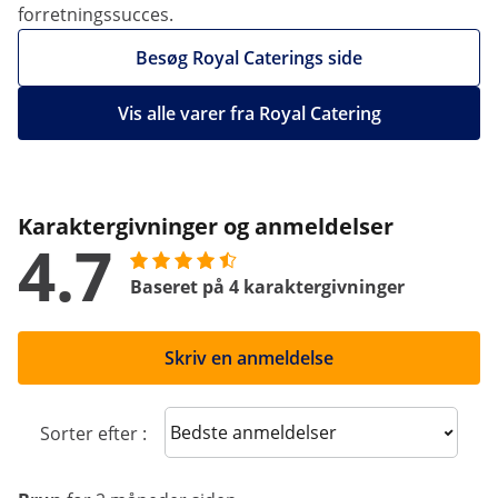
forretningssucces.
Besøg Royal Caterings side
Vis alle varer fra Royal Catering
Karaktergivninger og anmeldelser
4.7
Baseret på 4 karaktergivninger
Skriv en anmeldelse
Sort reviews
Sorter efter :