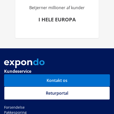
Betjerner millioner af kunder
I HELE EUROPA
Kundeservice
Kontakt os
Returportal
Forsendelse
Pakkesporing