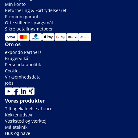
Min konto
Returnering & Fortrydelsesret
Premium garanti
Ofte stillede spørgsmål
Sikre betalingsmetoder
Om os
expondo Partners
Brugervilkår
Persondatapolitik
Cookies
Virksomhedsdata
Jobs
Vores produkter
Tilbagekaldelse af varer
Køkkenudstyr
Værksted og værktøj
Måleteknik
Hus og have