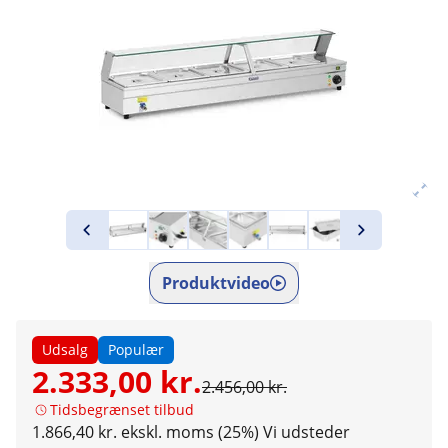
Produktvideo
Udsalg
Populær
2.333,00 kr.
2.456,00 kr.
Tidsbegrænset tilbud
1.866,40 kr. ekskl. moms (25%)
Vi udsteder