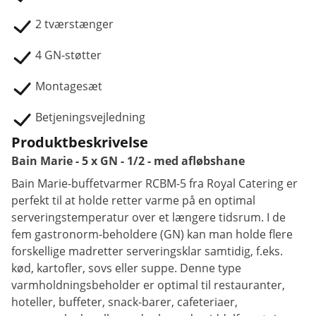
2 tværstænger
4 GN-støtter
Montagesæt
Betjeningsvejledning
Produktbeskrivelse
Bain Marie - 5 x GN - 1/2 - med afløbshane
Bain Marie-buffetvarmer RCBM-5 fra Royal Catering er
perfekt til at holde retter varme på en optimal
serveringstemperatur over et længere tidsrum. I de
fem gastronorm-beholdere (GN) kan man holde flere
forskellige madretter serveringsklar samtidig, f.eks.
kød, kartofler, sovs eller suppe. Denne type
varmholdningsbeholder er optimal til restauranter,
hoteller, buffeter, snack-barer, cafeteriaer,