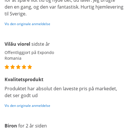
for at spare lidt tid og nyde det, du laver. Jeg brugte
den en gang, og den var fantastisk. Hurtig hjemlevering
til Sverige.
Vis den originale anmeldelse
Vilău viorel
sidste år
Offentliggjort på Expondo
Romania
Kvalitetsprodukt
Produktet har absolut den laveste pris på markedet,
det ser godt ud
Vis den originale anmeldelse
Biron
for 2 år siden