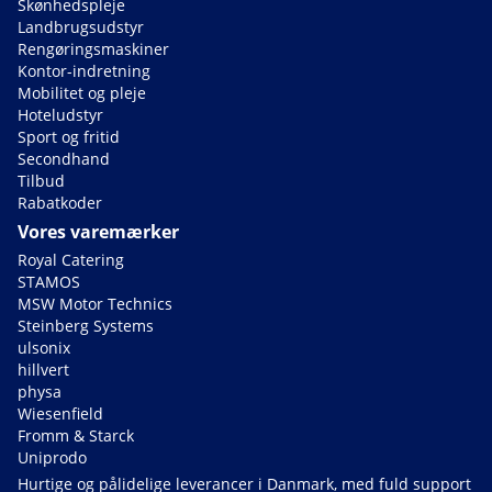
Skønhedspleje
Landbrugsudstyr
Rengøringsmaskiner
Kontor-indretning
Mobilitet og pleje
Hoteludstyr
Sport og fritid
Secondhand
Tilbud
Rabatkoder
Vores varemærker
Royal Catering
STAMOS
MSW Motor Technics
Steinberg Systems
ulsonix
hillvert
physa
Wiesenfield
Fromm & Starck
Uniprodo
Hurtige og pålidelige leverancer i Danmark, med fuld support