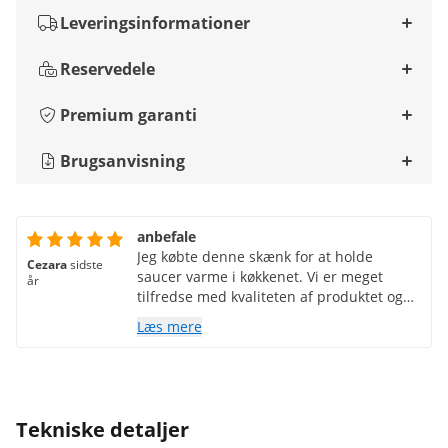
Leveringsinformationer
Reservedele
Premium garanti
Brugsanvisning
anbefale
Jeg købte denne skænk for at holde
Cezara
sidste
saucer varme i køkkenet. Vi er meget
år
tilfredse med kvaliteten af produktet og
virksomhedens seriøsitet.
Læs mere
Tekniske detaljer