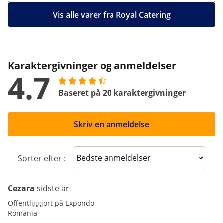
Vis alle varer fra Royal Catering
Karaktergivninger og anmeldelser
4.7
Baseret på 20 karaktergivninger
Skriv en anmeldelse
Sort reviews
Sorter efter :
Cezara
sidste år
Offentliggjort på Expondo
Romania