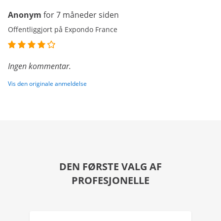
Anonym
for 7 måneder siden
Offentliggjort på Expondo France
Ingen kommentar.
Vis den originale anmeldelse
DEN FØRSTE VALG AF
PROFESJONELLE