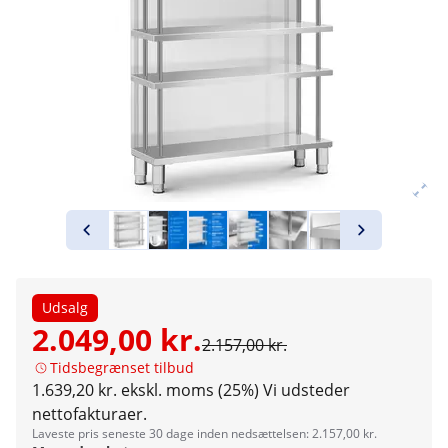
Udsalg
2.049,00 kr.
2.157,00 kr.
Tidsbegrænset tilbud
1.639,20 kr. ekskl. moms (25%)
Vi udsteder
nettofakturaer.
Laveste pris seneste 30 dage inden nedsættelsen: 2.157,00 kr.