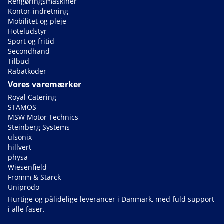
Rengøringsmaskiner
Kontor-indretning
Mobilitet og pleje
Hoteludstyr
Sport og fritid
Secondhand
Tilbud
Rabatkoder
Vores varemærker
Royal Catering
STAMOS
MSW Motor Technics
Steinberg Systems
ulsonix
hillvert
physa
Wiesenfield
Fromm & Starck
Uniprodo
Hurtige og pålidelige leverancer i Danmark, med fuld support
i alle faser.