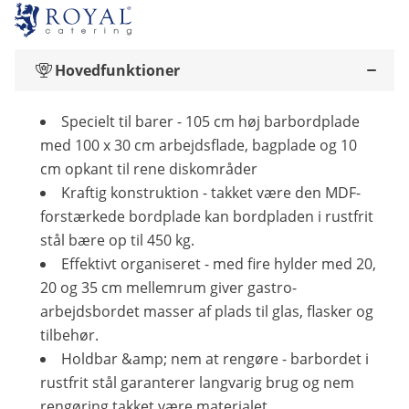
Hovedfunktioner
Specielt til barer - 105 cm høj barbordplade
med 100 x 30 cm arbejdsflade, bagplade og 10
cm opkant til rene diskområder
Kraftig konstruktion - takket være den MDF-
forstærkede bordplade kan bordpladen i rustfrit
stål bære op til 450 kg.
Effektivt organiseret - med fire hylder med 20,
20 og 35 cm mellemrum giver gastro-
arbejdsbordet masser af plads til glas, flasker og
tilbehør.
Holdbar &amp; nem at rengøre - barbordet i
rustfrit stål garanterer langvarig brug og nem
rengøring takket være materialet