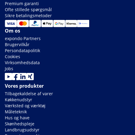
Premium garanti
Ofte stillede spørgsmål
Sikre betalingsmetoder
Om os
expondo Partners
Brugervilkår
Persondatapolitik
Cookies
Virksomhedsdata
Jobs
Vores produkter
Tilbagekaldelse af varer
Køkkenudstyr
Værksted og værktøj
Måleteknik
Hus og have
Skønhedspleje
Landbrugsudstyr