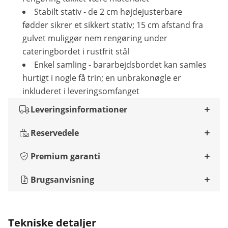
Stabilt stativ - de 2 cm højdejusterbare
fødder sikrer et sikkert stativ; 15 cm afstand fra
gulvet muliggør nem rengøring under
cateringbordet i rustfrit stål
Enkel samling - bararbejdsbordet kan samles
hurtigt i nogle få trin; en unbrakonøgle er
inkluderet i leveringsomfanget
Leveringsinformationer
Reservedele
Premium garanti
Brugsanvisning
Tekniske detaljer