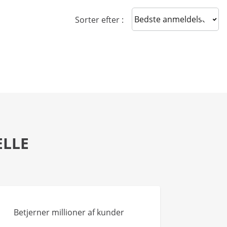
Sort reviews
Sorter efter :
ELLE
Betjerner millioner af kunder