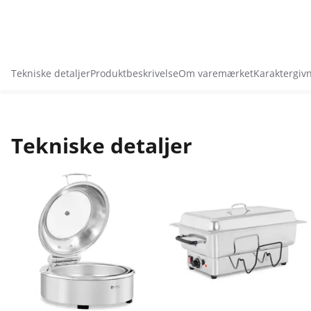
Tekniske detaljer
Produktbeskrivelse
Om varemærket
Karaktergiv
Tekniske detaljer