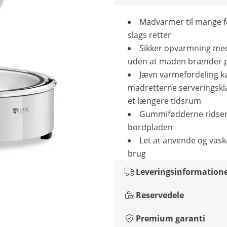
Madvarmer til mange fo
slags retter
Sikker opvarmning me
uden at maden brænder 
Jævn varmefordeling k
madretterne serveringskl
et længere tidsrum
Gummifødderne ridser
bordpladen
Let at anvende og vask
brug
Leveringsinformation
Reservedele
Premium garanti