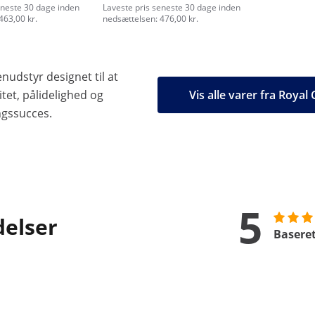
eneste 30 dage inden
Laveste pris seneste 30 dage inden
463,00 kr.
nedsættelsen: 476,00 kr.
nudstyr designet til at
tet, pålidelighed og
Vis alle varer fra Royal
ngssucces.
5
delser
Baseret