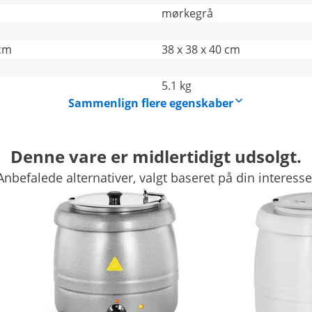
mørkegrå
 cm
38 x 38 x 40 cm
5.1 kg
Sammenlign flere egenskaber
Denne vare er midlertidigt udsolgt.
Anbefalede alternativer, valgt baseret på din interesse