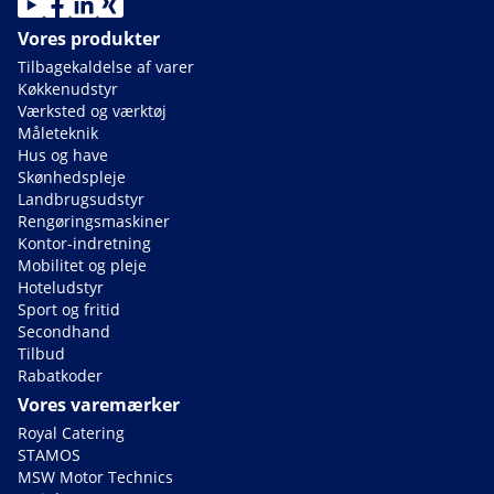
Vores produkter
Tilbagekaldelse af varer
Køkkenudstyr
Værksted og værktøj
Måleteknik
Hus og have
Skønhedspleje
Landbrugsudstyr
Rengøringsmaskiner
Kontor-indretning
Mobilitet og pleje
Hoteludstyr
Sport og fritid
Secondhand
Tilbud
Rabatkoder
Vores varemærker
Royal Catering
STAMOS
MSW Motor Technics