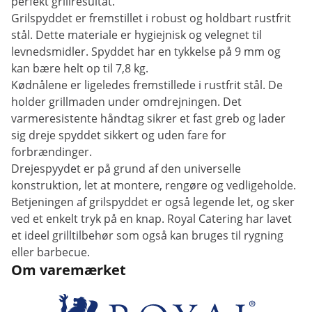
perfekt grillresultat.
Grilspyddet er fremstillet i robust og holdbart rustfrit
stål. Dette materiale er hygiejnisk og velegnet til
levnedsmidler. Spyddet har en tykkelse på 9 mm og
kan bære helt op til 7,8 kg.
Kødnålene er ligeledes fremstillede i rustfrit stål. De
holder grillmaden under omdrejningen. Det
varmeresistente håndtag sikrer et fast greb og lader
sig dreje spyddet sikkert og uden fare for
forbrændinger.
Drejespyydet er på grund af den universelle
konstruktion, let at montere, rengøre og vedligeholde.
Betjeningen af grilspyddet er også legende let, og sker
ved et enkelt tryk på en knap. Royal Catering har lavet
et ideel grilltilbehør som også kan bruges til rygning
eller barbecue.
Om varemærket