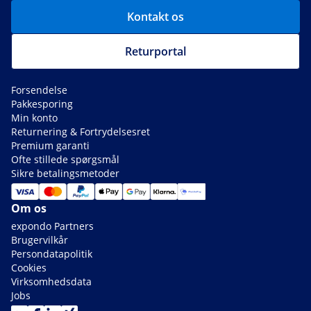
Kontakt os
Returportal
Forsendelse
Pakkesporing
Min konto
Returnering & Fortrydelsesret
Premium garanti
Ofte stillede spørgsmål
Sikre betalingsmetoder
Om os
expondo Partners
Brugervilkår
Persondatapolitik
Cookies
Virksomhedsdata
Jobs