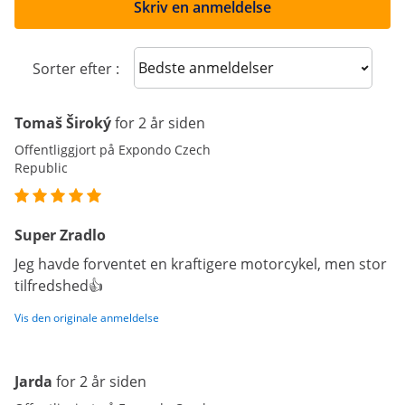
Skriv en anmeldelse
Sort reviews
Sorter efter :
Tomaš Široký
for 2 år siden
Offentliggjort på Expondo Czech
Republic
Super Zradlo
Jeg havde forventet en kraftigere motorcykel, men stor
tilfredshed👍
Vis den originale anmeldelse
Jarda
for 2 år siden