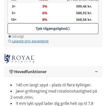
3+
3%
599,46 kr.
5+
6%
580,92 kr.
10+
8%
568,56 kr.
Tjek tilgængelighed
Udsolgt
Laveste pris garanteret
Hovedfunktioner
140 cm langt spyd – plads til flere kyllinger.
Jævn grillstegning med rotationshastighed på
2 omdr./min.
9 mm tykt spyd lader dig grille helt op til 7,8