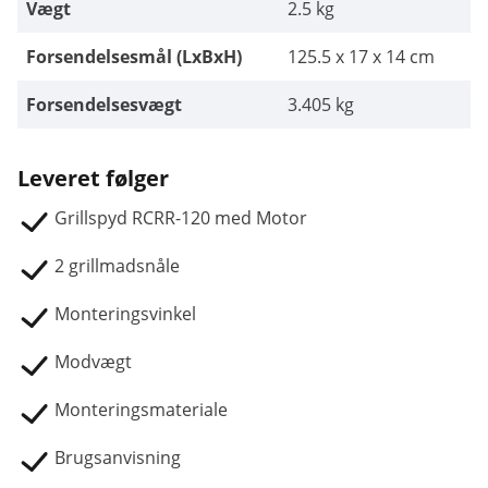
Vægt
2.5 kg
Forsendelsesmål (LxBxH)
125.5 x 17 x 14 cm
Forsendelsesvægt
3.405 kg
Leveret følger
Grillspyd RCRR-120 med Motor
2 grillmadsnåle
Monteringsvinkel
Modvægt
Monteringsmateriale
Brugsanvisning