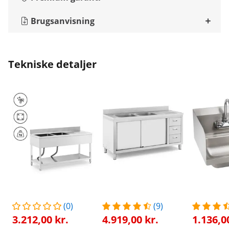
Brugsanvisning
Tekniske detaljer
(0)
(9)
3.212,00 kr.
4.919,00 kr.
1.136,0