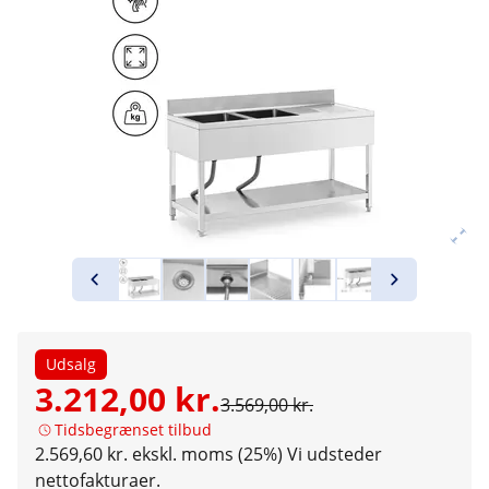
Udsalg
3.212,00 kr.
3.569,00 kr.
Tidsbegrænset tilbud
2.569,60 kr. ekskl. moms (25%)
Vi udsteder
nettofakturaer.