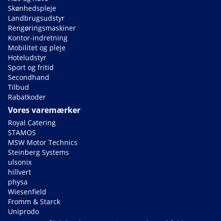
Skønhedspleje
Landbrugsudstyr
Rengøringsmaskiner
Kontor-indretning
Mobilitet og pleje
Hoteludstyr
Sport og fritid
Secondhand
Tilbud
Rabatkoder
Vores varemærker
Royal Catering
STAMOS
MSW Motor Technics
Steinberg Systems
ulsonix
hillvert
physa
Wiesenfield
Fromm & Starck
Uniprodo