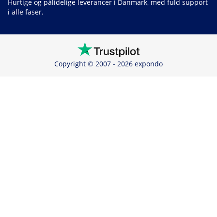
Hurtige og pålidelige leverancer i Danmark, med fuld support
i alle faser.
Copyright © 2007 - 2026 expondo