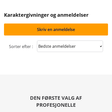
Karaktergivninger og anmeldelser
Skriv en anmeldelse
Sort reviews
Sorter efter :
DEN FØRSTE VALG AF
PROFESJONELLE