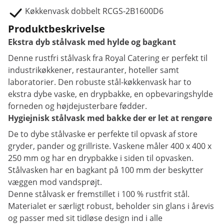
Køkkenvask dobbelt RCGS-2B1600D6
Produktbeskrivelse
Ekstra dyb stålvask med hylde og bagkant
Denne rustfri stålvask fra Royal Catering er perfekt til
industrikøkkener, restauranter, hoteller samt
laboratorier. Den robuste stål-køkkenvask har to
ekstra dybe vaske, en drypbakke, en opbevaringshylde
forneden og højdejusterbare fødder.
Hygiejnisk stålvask med bakke der er let at rengøre
De to dybe stålvaske er perfekte til opvask af store
gryder, pander og grillriste. Vaskene måler 400 x 400 x
250 mm og har en drypbakke i siden til opvasken.
Stålvasken har en bagkant på 100 mm der beskytter
væggen mod vandsprøjt.
Denne stålvask er fremstillet i 100 % rustfrit stål.
Materialet er særligt robust, beholder sin glans i årevis
og passer med sit tidløse design ind i alle