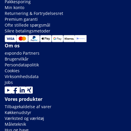
Pakkesporing
Min konto
Returnering & Fortrydelsesret
Premium garanti
Ofte stillede spørgsmål
Sikre betalingsmetoder
Om os
expondo Partners
Brugervilkår
Persondatapolitik
Cookies
Virksomhedsdata
Jobs
Vores produkter
Tilbagekaldelse af varer
Køkkenudstyr
Værksted og værktøj
Måleteknik
Hus og have