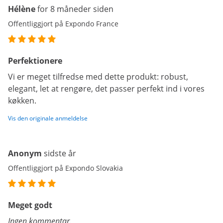
Hélène
for 8 måneder siden
Offentliggjort på Expondo France
Perfektionere
Vi er meget tilfredse med dette produkt: robust,
elegant, let at rengøre, det passer perfekt ind i vores
køkken.
Vis den originale anmeldelse
Anonym
sidste år
Offentliggjort på Expondo Slovakia
Meget godt
Ingen kommentar.