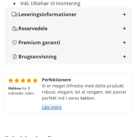
Inkl. tilbehør til montering
Leveringsinformationer
Reservedele
Premium garanti
Brugsanvisning
Perfektionere
Vi er meget tilfredse med dette produkt:
Hélène
for 8
robust, elegant, let at rengøre, det passer
måneder siden
perfekt ind i vores køkken.
Læs mere