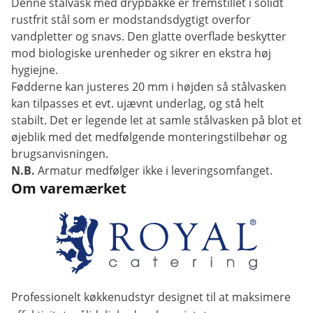
Denne stålvask med drypbakke er fremstillet i solidt
rustfrit stål som er modstandsdygtigt overfor
vandpletter og snavs. Den glatte overflade beskytter
mod biologiske urenheder og sikrer en ekstra høj
hygiejne.
Fødderne kan justeres 20 mm i højden så stålvasken
kan tilpasses et evt. ujævnt underlag, og stå helt
stabilt. Det er legende let at samle stålvasken på blot et
øjeblik med det medfølgende monteringstilbehør og
brugsanvisningen.
N.B.
Armatur medfølger ikke i leveringsomfanget.
Om varemærket
Professionelt køkkenudstyr designet til at maksimere