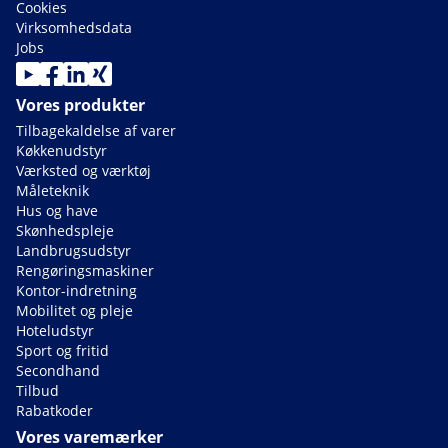
Cookies
Virksomhedsdata
Jobs
Vores produkter
Tilbagekaldelse af varer
Køkkenudstyr
Værksted og værktøj
Måleteknik
Hus og have
Skønhedspleje
Landbrugsudstyr
Rengøringsmaskiner
Kontor-indretning
Mobilitet og pleje
Hoteludstyr
Sport og fritid
Secondhand
Tilbud
Rabatkoder
Vores varemærker