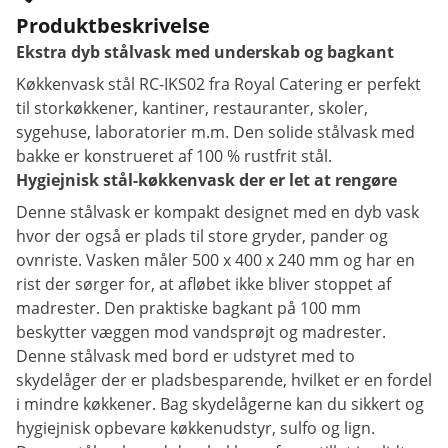
Produktbeskrivelse
Ekstra dyb stålvask med underskab og bagkant
Køkkenvask stål RC-IKS02 fra Royal Catering er perfekt
til storkøkkener, kantiner, restauranter, skoler,
sygehuse, laboratorier m.m. Den solide stålvask med
bakke er konstrueret af 100 % rustfrit stål.
Hygiejnisk stål-køkkenvask der er let at rengøre
Denne stålvask er kompakt designet med en dyb vask
hvor der også er plads til store gryder, pander og
ovnriste. Vasken måler 500 x 400 x 240 mm og har en
rist der sørger for, at afløbet ikke bliver stoppet af
madrester. Den praktiske bagkant på 100 mm
beskytter væggen mod vandsprøjt og madrester.
Denne stålvask med bord er udstyret med to
skydelåger der er pladsbesparende, hvilket er en fordel
i mindre køkkener. Bag skydelågerne kan du sikkert og
hygiejnisk opbevare køkkenudstyr, sulfo og lign.