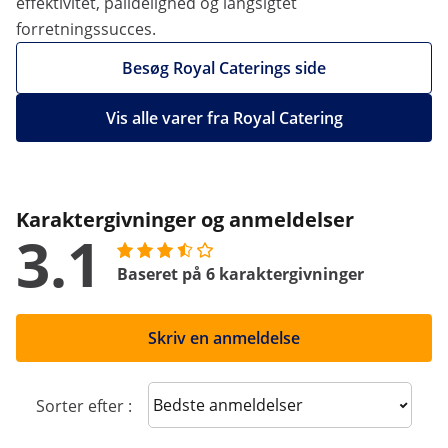
effektivitet, pålidelighed og langsigtet
forretningssucces.
Besøg Royal Caterings side
Vis alle varer fra Royal Catering
Karaktergivninger og anmeldelser
3.1
Baseret på 6 karaktergivninger
Skriv en anmeldelse
Sort reviews
Sorter efter :