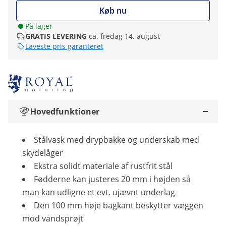
Køb nu
På lager
GRATIS LEVERING
ca. fredag 14. august
Laveste pris garanteret
Hovedfunktioner
Stålvask med drypbakke og underskab med
skydelåger
Ekstra solidt materiale af rustfrit stål
Fødderne kan justeres 20 mm i højden så
man kan udligne et evt. ujævnt underlag
Den 100 mm høje bagkant beskytter væggen
mod vandsprøjt