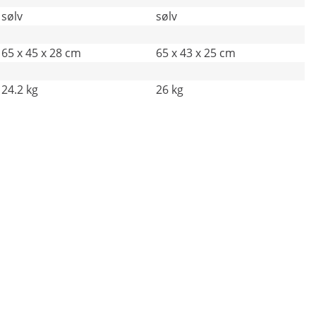
sølv
sølv
65 x 45 x 28 cm
65 x 43 x 25 cm
24.2 kg
26 kg