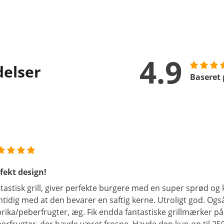
4.9
delser
Baseret 
fekt design!
tastisk grill, giver perfekte burgere med en super sprød og 
tidig med at den bevarer en saftig kerne. Utroligt god. Også pe
rika/peberfrugter, æg. Fik endda fantastiske grillmærker p