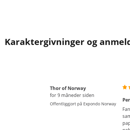
Karaktergivninger og anmel
Thor of Norway
for 9 måneder siden
Per
Offentliggjort på Expondo Norway
Fan
sam
pap