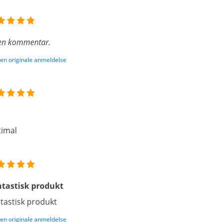
en kommentar.
den originale anmeldelse
imal
tastisk produkt
tastisk produkt
den originale anmeldelse