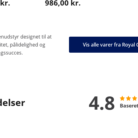
kr.
986,00 kr.
nudstyr designet til at
tet, pålidelighed og
Vis alle varer fra Royal
ngssucces.
4.8
delser
Baseret