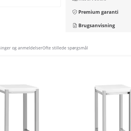
Premium garanti
Brugsanvisning
ninger og anmeldelser
Ofte stillede spørgsmål