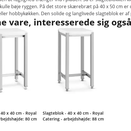
lle bøje ryggen. På det store skærebræt på 40 x 50 cm er de
 eller hobbykøkken. Den solide og langlivede slagteblok er af 
 vare, interesserede sig også
 40 x 40 cm - Royal
Slagteblok - 40 x 40 cm - Royal
arbejdshøjde: 80 cm
Catering - arbejdshøjde: 88 cm