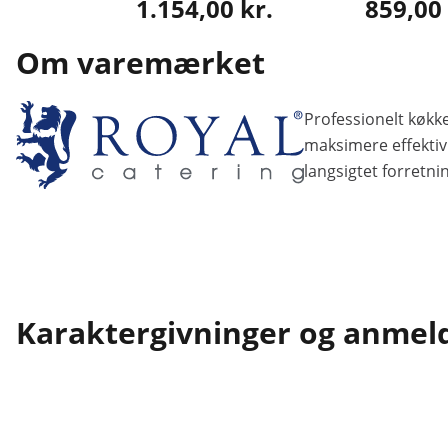
1.154,00 kr.
859,00 
Om varemærket
Professionelt køkke
maksimere effektivi
langsigtet forretni
Karaktergivninger og anmel