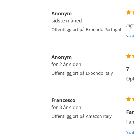
Anonym
sidste måned
Ing
Offentliggjort på Expondo Portugal
Vis 
Anonym
for 2 år siden
7
Offentliggjort på Expondo Italy
Opt
Francesco
for 3 år siden
Fan
Offentliggjort på Amazon Italy
Fan
Vis 