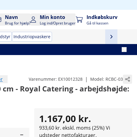
Navn
Min konto
Indkøbskurv
Brug for hjælp?
Log ind/Opret bruger
Gå til kassen
udstyr
Industriopvaskere
er
|
Varenummer:
EX10012328
Model:
RCBC-03
0 cm - Royal Catering - arbejdshøjde:
1.167,00 kr.
933,60 kr. ekskl. moms (25%)
Vi
udsteder nettofakturaer.