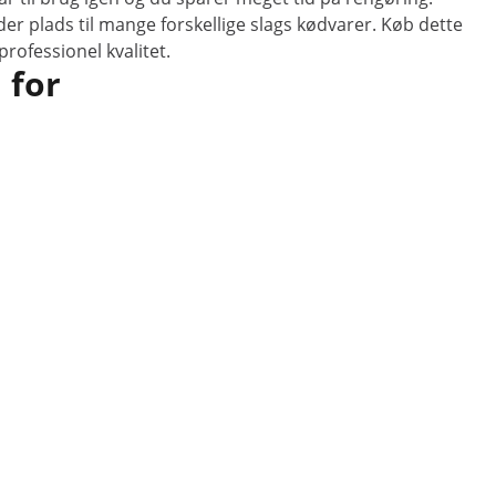
r plads til mange forskellige slags kødvarer. Køb dette
professionel kvalitet.
 for