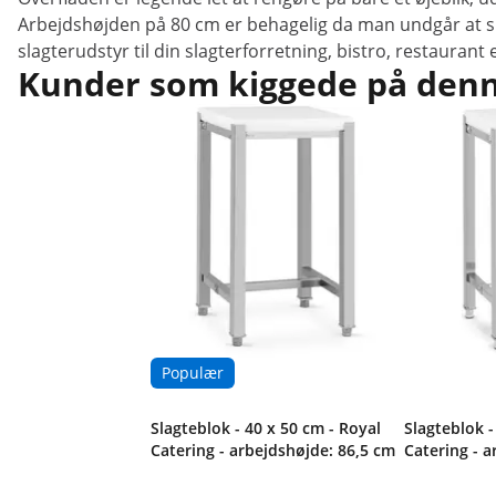
Arbejdshøjden på 80 cm er behagelig da man undgår at sku
slagterudstyr til din slagterforretning, bistro, restaurant
Kunder som kiggede på denne
Populær
Slagteblok - 40 x 50 cm - Royal
Slagteblok -
Catering - arbejdshøjde: 86,5 cm
Catering - 