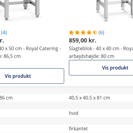
(4)
(6)
r.
859,00 kr.
40 x 50 cm - Royal Catering -
Slagteblok - 40 x 40 cm - Roya
: 86,5 cm
arbejdshøjde: 80 cm
Vis produkt
Vis produkt
 86 cm
40.5 x 40.5 x 81 cm
hvid
firkantet