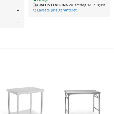
GRATIS LEVERING
ca. fredag 14. august
Laveste pris garanteret