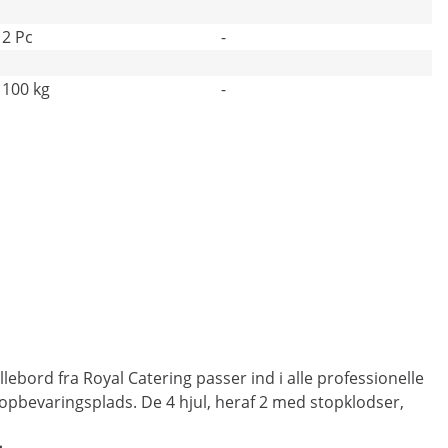
2 Pc
-
100 kg
-
lebord fra Royal Catering passer ind i alle professionelle
 opbevaringsplads. De 4 hjul, heraf 2 med stopklodser,