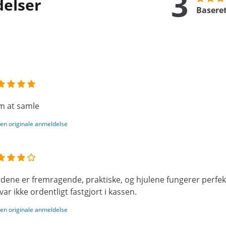
3
delser
Baseret
 at samle
den originale anmeldelse
dene er fremragende, praktiske, og hjulene fungerer perfe
var ikke ordentligt fastgjort i kassen.
den originale anmeldelse