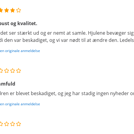
ust og kvalitet.
det ser stærkt ud og er nemt at samle. Hjulene bevæger sig g
di den var beskadiget, og vi var nødt til at ændre den. Lede
den originale anmeldelse
amfuld
ren er blevet beskadiget, og jeg har stadig ingen nyheder 
den originale anmeldelse