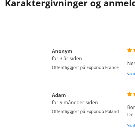
Karaktergivninger og anmel
Anonym
for 3 år siden
Nem
Offentliggjort på Expondo France
Vis 
Adam
for 9 måneder siden
Bor
Offentliggjort på Expondo Poland
De 
Vis 