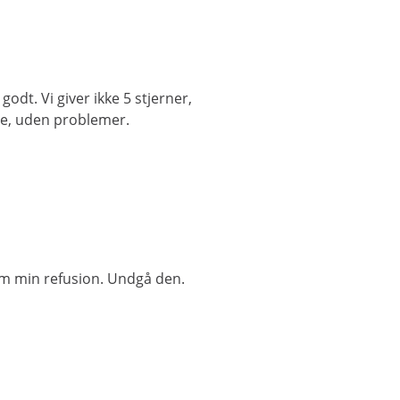
odt. Vi giver ikke 5 stjerner,
lse, uden problemer.
om min refusion. Undgå den.