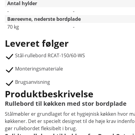
Antal hylder
-
-
Bæreevne, nederste bordplade
70 kg
-
Leveret følger
Stål-rullebord RCAT-150/60-WS
Monteringsmateriale
Brugsanvisning
Produktbeskrivelse
Rullebord til køkken med stor bordplade
Stålmøbler er grundlaget for et hygiejnisk køkken hvor man
køkkener. Det er specielt designet til de høje krav inden
gør rullebordet fleksibelt i brug.