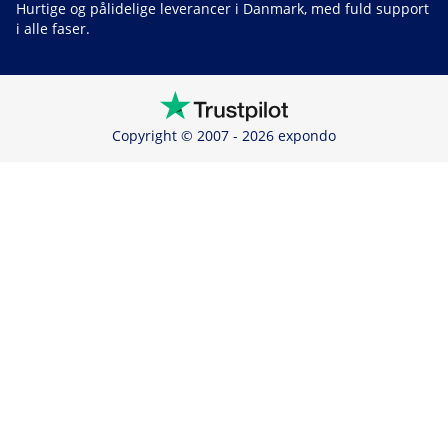
Hurtige og pålidelige leverancer i Danmark, med fuld support
i alle faser.
Copyright © 2007 - 2026 expondo