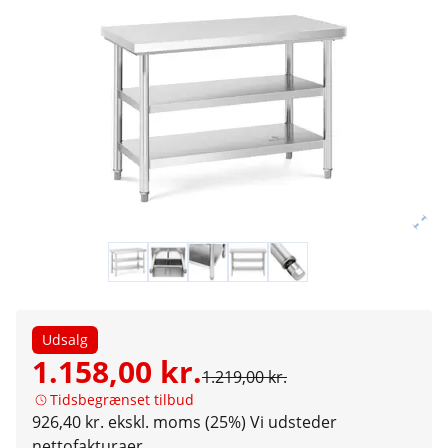
Udsalg
1.158,00 kr.
1.219,00 kr.
Tidsbegrænset tilbud
926,40 kr. ekskl. moms (25%)
Vi udsteder
nettofakturaer.