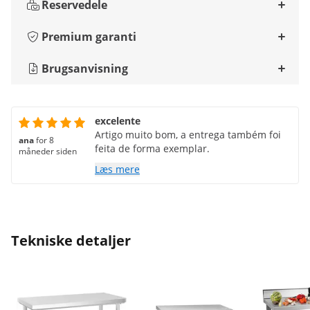
Reservedele
Premium garanti
Brugsanvisning
excelente
Artigo muito bom, a entrega também foi
ana
for 8
feita de forma exemplar.
måneder siden
Læs mere
Tekniske detaljer