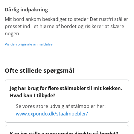
Dårlig indpakning
Mit bord ankom beskadiget to steder Det rustfri stål er
presset ind i et hjørne af bordet og risikerer at skære
nogen
Vis den originale anmeldelse
Ofte stillede spørgsmål
Jeg har brug for flere stålmøbler til mit køkken.
Hvad kan I tilbyde?
Se vores store udvalg af stålmøbler her:
www.expondo.dk/staalmoebler/
Kan jeg stille varme gryder direkte på bordet?