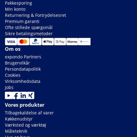
Pakkesporing
Min konto
Returnering & Fortrydelsesret
Premium garanti
Ofte stillede spørgsmål
Sikre betalingsmetoder
Om os
expondo Partners
Brugervilkår
Persondatapolitik
Cookies
Virksomhedsdata
Jobs
Vores produkter
Tilbagekaldelse af varer
Køkkenudstyr
Værksted og værktøj
Måleteknik