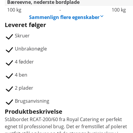
Bæreevne, nederste bordplade
100 kg
-
100 kg
Sammenlign flere egenskaber
Leveret følger
Skruer
Unbrakonøgle
4 fødder
4 ben
2 plader
Brugsanvisning
Produktbeskrivelse
Stålbordet RCAT-200/60 fra Royal Catering er perfekt
egnet til professionel brug. Det er fremstillet af poleret