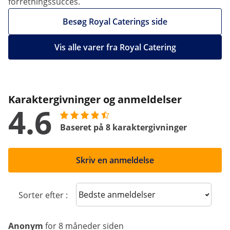
forretningssucces.
Besøg Royal Caterings side
Vis alle varer fra Royal Catering
Karaktergivninger og anmeldelser
4.6
Baseret på 8 karaktergivninger
Skriv en anmeldelse
Sort reviews
Sorter efter :
Anonym
for 8 måneder siden