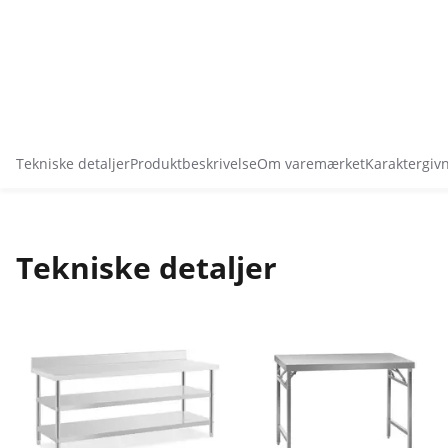
Tekniske detaljer
Produktbeskrivelse
Om varemærket
Karaktergiv
Tekniske detaljer