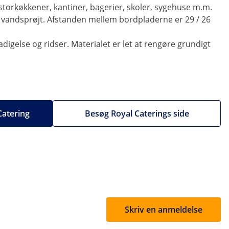
 storkøkkener, kantiner, bagerier, skoler, sygehuse m.m.
vandsprøjt. Afstanden mellem bordpladerne er 29 / 26
adigelse og ridser. Materialet er let at rengøre grundigt
 Catering
Besøg Royal Caterings side
Skriv en anmeldelse