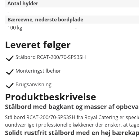
Antal hylder
-
-
Bæreevne, nederste bordplade
100 kg
-
Leveret følger
Stålbord RCAT-200/70-SPS3SH
Monteringstilbehør
Brugsanvisning
Produktbeskrivelse
Stålbord med bagkant og masser af opbeva
Stålbord RCAT-200/70-SPS3SH fra Royal Catering er specie
uundværlige i professionelle køkkener der ønsker, at tag
Solidt rustfrit stålbord med en høj bærekap