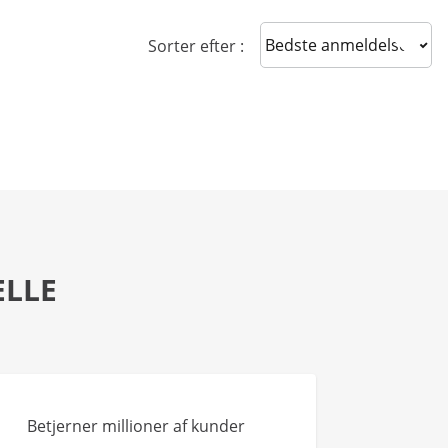
Sort reviews
Sorter efter :
ELLE
Betjerner millioner af kunder