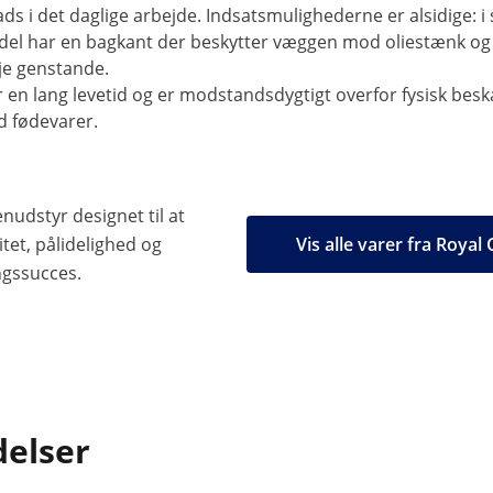
ds i det daglige arbejde. Indsatsmulighederne er alsidige: i
el har en bagkant der beskytter væggen mod oliestænk og 
je genstande.
ar en lang levetid og er modstandsdygtigt overfor fysisk besk
d fødevarer.
nudstyr designet til at
tet, pålidelighed og
Vis alle varer fra Royal
ngssucces.
delser