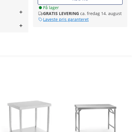
På lager
GRATIS LEVERING
ca. fredag 14. august
Laveste pris garanteret