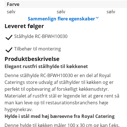
Farve
sølv
sølv
sølv
Sammenlign flere egenskaber
Leveret følger
Stålhylde RC-BFWH10030
Tilbehør til montering
Produktbeskrivelse
Elegant rustfri stålhylde til køkkenet
Denne stålhylde RC-BFWH10030 er en del af Royal
Caterings store udvalg af stålhylder til køkken og er
perfekt til opbevaring af forskelligt køkkenudstyr.
Materialet af rustfrit stål er legende let at gøre rent så
man kan leve op til restaurationsbranchens høje
hygiejnekrav.
Hylde i stål med høj bæreevne fra Royal Catering
Denne hylde til køkken måler 100 x 30 cm og kan f.eks.