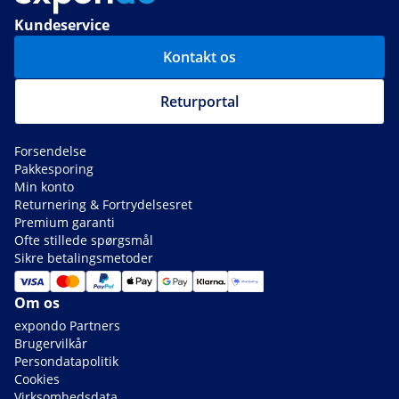
Kundeservice
Kontakt os
Returportal
Forsendelse
Pakkesporing
Min konto
Returnering & Fortrydelsesret
Premium garanti
Ofte stillede spørgsmål
Sikre betalingsmetoder
Om os
expondo Partners
Brugervilkår
Persondatapolitik
Cookies
Virksomhedsdata