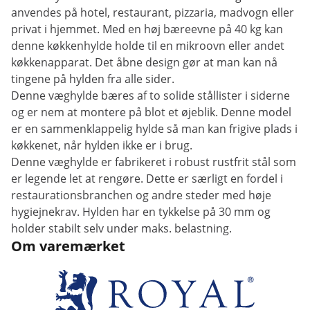
anvendes på hotel, restaurant, pizzaria, madvogn eller
privat i hjemmet. Med en høj bæreevne på 40 kg kan
denne køkkenhylde holde til en mikroovn eller andet
køkkenapparat. Det åbne design gør at man kan nå
tingene på hylden fra alle sider.
Denne væghylde bæres af to solide stållister i siderne
og er nem at montere på blot et øjeblik. Denne model
er en sammenklappelig hylde så man kan frigive plads i
køkkenet, når hylden ikke er i brug.
Denne væghylde er fabrikeret i robust rustfrit stål som
er legende let at rengøre. Dette er særligt en fordel i
restaurationsbranchen og andre steder med høje
hygiejnekrav. Hylden har en tykkelse på 30 mm og
holder stabilt selv under maks. belastning.
Om varemærket