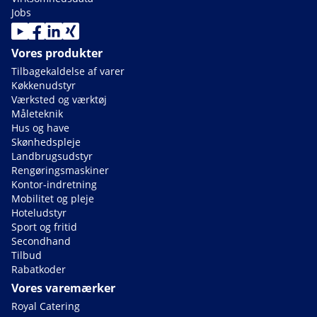
Jobs
Vores produkter
Tilbagekaldelse af varer
Køkkenudstyr
Værksted og værktøj
Måleteknik
Hus og have
Skønhedspleje
Landbrugsudstyr
Rengøringsmaskiner
Kontor-indretning
Mobilitet og pleje
Hoteludstyr
Sport og fritid
Secondhand
Tilbud
Rabatkoder
Vores varemærker
Royal Catering