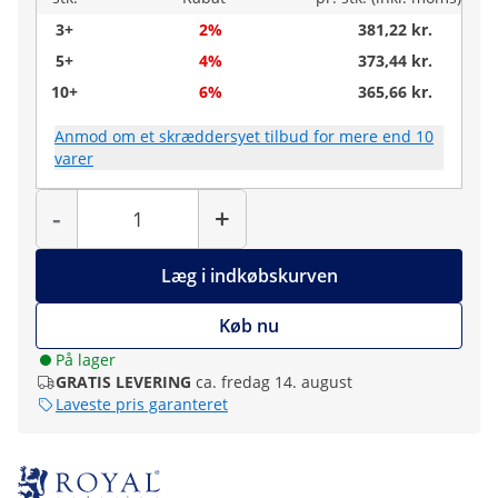
3+
2%
381,22 kr.
5+
4%
373,44 kr.
10+
6%
365,66 kr.
Anmod om et skræddersyet tilbud for mere end 10
varer
Antal
-
+
Læg i indkøbskurven
Køb nu
På lager
GRATIS LEVERING
ca. fredag 14. august
Laveste pris garanteret