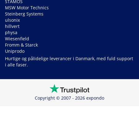
STAMOS
MSW Motor Technics
Steinberg Systems
ulsonix
hillvert
physa
Wiesenfield
Fromm & Starck
Uniprodo
Hurtige og pålidelige leverancer i Danmark, med fuld support
i alle faser.
Copyright © 2007 - 2026 expondo